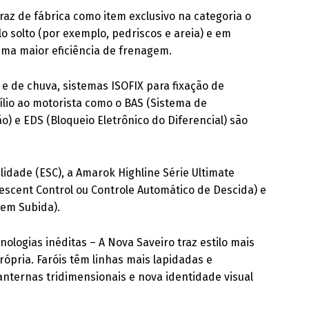
traz de fábrica como item exclusivo na categoria o
lo solto (por exemplo, pedriscos e areia) e em
ma maior eficiência de frenagem.
e de chuva, sistemas ISOFIX para fixação de
xílio ao motorista como o BAS (Sistema de
o) e EDS (Bloqueio Eletrônico do Diferencial) são
lidade (ESC), a Amarok Highline Série Ultimate
Descent Control ou Controle Automático de Descida) e
a em Subida).
ologias inéditas – A Nova Saveiro traz estilo mais
ópria. Faróis têm linhas mais lapidadas e
anternas tridimensionais e nova identidade visual