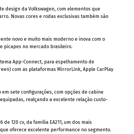
 de design da Volkswagen, com elementos que
carro. Novas cores e rodas exclusivas também são
ente novo e muito mais moderno e inova com o
e picapes no mercado brasileiro.
 sistema App-Connect, para espelhamento de
reen) com as plataformas MirrorLink, Apple CarPlay
o em sete configurações, com opções de cabine
 equipadas, realçando a excelente relação custo-
 de 120 cv, da família EA211, um dos mais
 que oferece excelente performance no segmento.