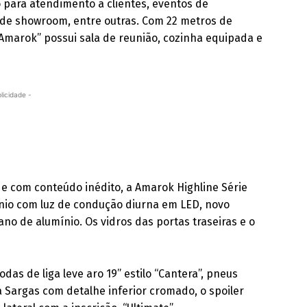
o para atendimento a clientes, eventos de
 de showroom, entre outras. Com 22 metros de
 Amarok” possui sala de reunião, cozinha equipada e
licidade -
 e com conteúdo inédito, a Amarok Highline Série
nonio com luz de condução diurna em LED, novo
ano de alumínio. Os vidros das portas traseiras e o
.
as de liga leve aro 19” estilo “Cantera”, pneus
a Sargas com detalhe inferior cromado, o spoiler