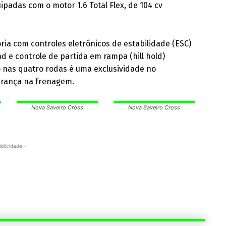
ipadas com o motor 1.6 Total Flex, de 104 cv
ria com controles eletrônicos de estabilidade (ESC)
ad e controle de partida em rampa (hill hold)
co nas quatro rodas é uma exclusividade no
urança na frenagem.
Nova Saveiro Cross
Nova Saveiro Cross
ublicidade -