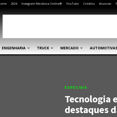
Home
2026
Instagram Mecânica Online®
YouTube
Créditos
Anunciar
ENGENHARIA
TRUCK
MERCADO
AUTOMOTIVA
ESPECIAIS
Tecnologia 
destaques d