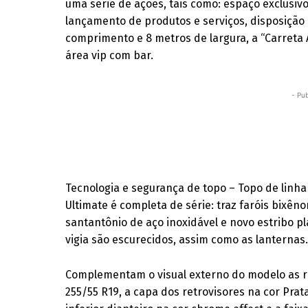
uma série de ações, tais como: espaço exclusiv
lançamento de produtos e serviços, disposição
comprimento e 8 metros de largura, a “Carreta
área vip com bar.
- Pub
Tecnologia e segurança de topo – Topo de linha
Ultimate é completa de série: traz faróis bixê
santantônio de aço inoxidável e novo estribo pl
vigia são escurecidos, assim como as lanternas
Complementam o visual externo do modelo as rod
255/55 R19, a capa dos retrovisores na cor Prat