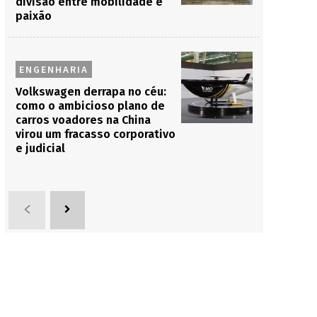
divisão entre mobilidade e
paixão
ENGENHARIA
Volkswagen derrapa no céu:
como o ambicioso plano de
carros voadores na China
virou um fracasso corporativo
e judicial