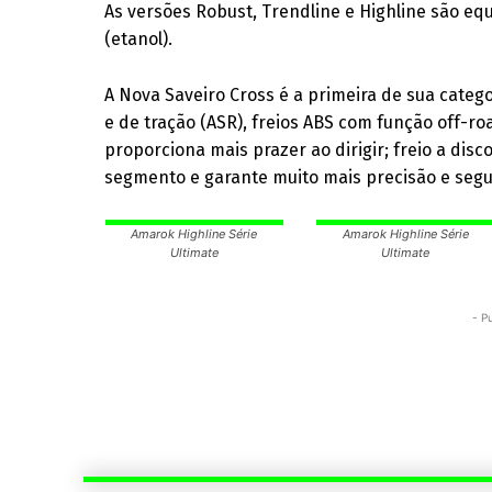
As versões Robust, Trendline e Highline são equ
(etanol).
A Nova Saveiro Cross é a primeira de sua catego
e de tração (ASR), freios ABS com função off-ro
proporciona mais prazer ao dirigir; freio a dis
segmento e garante muito mais precisão e seg
Amarok Highline Série
Amarok Highline Série
Ultimate
Ultimate
- P