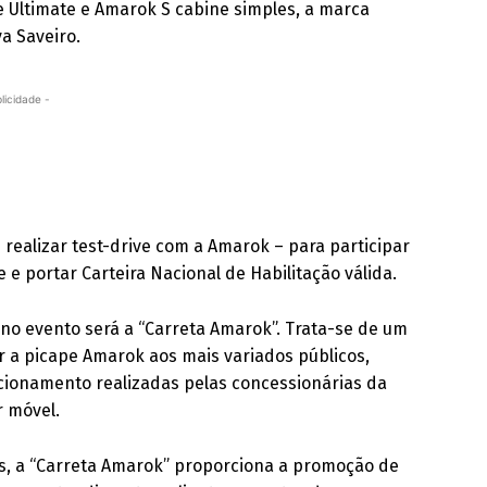
e Ultimate e Amarok S cabine simples, a marca
a Saveiro.
licidade -
 realizar test-drive com a Amarok – para participar
e portar Carteira Nacional de Habilitação válida.
no evento será a “Carreta Amarok”. Trata-se de um
 a picape Amarok aos mais variados públicos,
cionamento realizadas pelas concessionárias da
 móvel.
, a “Carreta Amarok” proporciona a promoção de