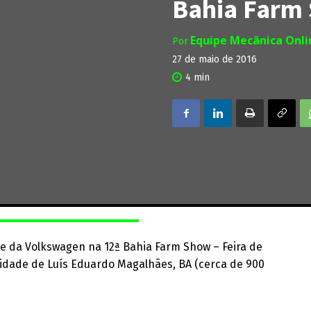
Bahia Farm
Equipe Mecânica Onl
Por
27 de maio de 2016
4
min
e da Volkswagen na 12ª Bahia Farm Show – Feira de
cidade de Luís Eduardo Magalhães, BA (cerca de 900