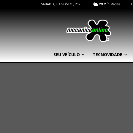
C
SÁBADO, 8 AGOSTO , 2026
29.2
Recife
SEU VEÍCULO
TECNOVIDADE