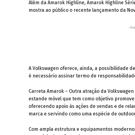
Além da Amarok Highline, Amarok Highline Séri
mostra ao público o recente lançamento da Nov
- Pub
A Volkswagen oferece, ainda, a possibilidade de
é necessário assinar termo de responsabilidade 
Carreta Amarok – Outra atração da Volkswagen 
estande móvel que tem como objetivo promover
oferecendo apoio às ações de vendas e de rela
marca e servindo como uma espécie de outdoor
Com ampla estrutura e equipamentos modernos