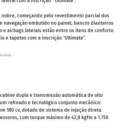
 lateral com a inscrição “Ultimate”.
nobre, começando pelo revestimento parcial dos
m navegação embutido no painel, bancos dianteiros
 e airbags laterais estão entre os itens de conforto
io e tapetes com a inscrição “Ultimate”.
licidade -
 cabine dupla e transmissão automática de oito
 um refinado e tecnológico conjunto mecânico:
 com 180 cv, dotado de sistema de injeção direta
essores, com torque máximo de 42,8 kgfm a 1.750