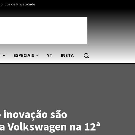
Política de Privacidade
S
ESPECIAIS
YT
INSTA
e inovação são
a Volkswagen na 12ª