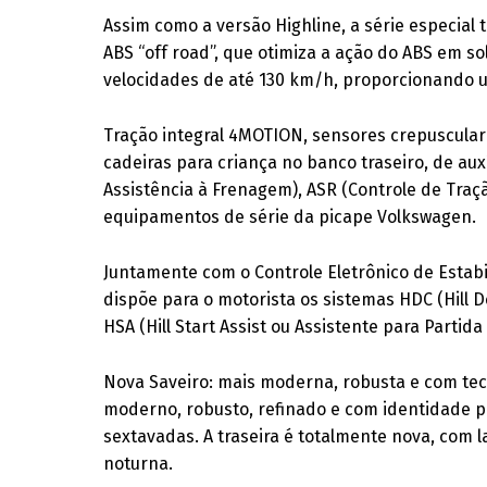
Assim como a versão Highline, a série especial 
ABS “off road”, que otimiza a ação do ABS em so
velocidades de até 130 km/h, proporcionando u
Tração integral 4MOTION, sensores crepuscular 
cadeiras para criança no banco traseiro, de au
Assistência à Frenagem), ASR (Controle de Traçã
equipamentos de série da picape Volkswagen.
Juntamente com o Controle Eletrônico de Estabi
dispõe para o motorista os sistemas HDC (Hill 
HSA (Hill Start Assist ou Assistente para Partid
Nova Saveiro: mais moderna, robusta e com tecn
moderno, robusto, refinado e com identidade pr
sextavadas. A traseira é totalmente nova, com l
noturna.