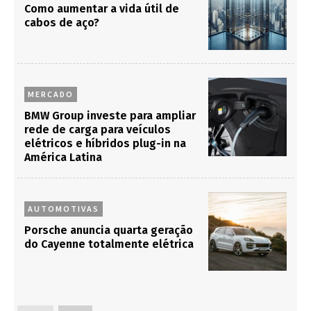
Como aumentar a vida útil de
cabos de aço?
MERCADO
BMW Group investe para ampliar
rede de carga para veículos
elétricos e híbridos plug-in na
América Latina
AUTOMOTIVAS
Porsche anuncia quarta geração
do Cayenne totalmente elétrica