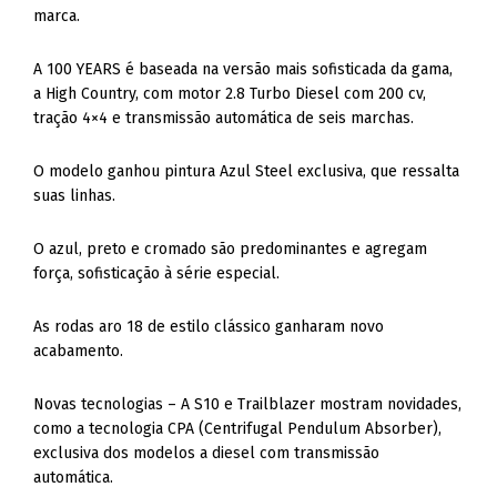
marca.
A 100 YEARS é baseada na versão mais sofisticada da gama,
a High Country, com motor 2.8 Turbo Diesel com 200 cv,
tração 4×4 e transmissão automática de seis marchas.
O modelo ganhou pintura Azul Steel exclusiva, que ressalta
suas linhas.
O azul, preto e cromado são predominantes e agregam
força, sofisticação à série especial.
As rodas aro 18 de estilo clássico ganharam novo
acabamento.
Novas tecnologias – A S10 e Trailblazer mostram novidades,
como a tecnologia CPA (Centrifugal Pendulum Absorber),
exclusiva dos modelos a diesel com transmissão
automática.