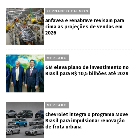
FERNANDO CALMON
Anfavea e Fenabrave revisam para
cima as projeções de vendas em
2026
MERCADO
GM eleva plano de investimento no
Brasil para R$ 10,5 bilhões até 2028
MERCADO
Chevrolet integra o programa Move
Brasil para impulsionar renovação
de frota urbana