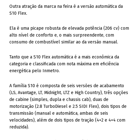
Outra atração da marca na feira é a versão automática da
S10 Flex.
Ela é uma picape robusta de elevada potência (206 cv) com
alto nível de conforto e, o mais surpreendente, com
consumo de combustível similar ao da versão manual.
Tanto que a S10 Flex automática é a mais econômica da
categoria e classificada com nota máxima em eficiência
energética pelo Inmetro.
A família S10 é composta de seis versões de acabamento
(LS, Avantage, LT, Midnight, LTZ e High Country), três opções
de cabine (simples, dupla e chassis cab), duas de
motorização (2.8 TurboDiesel e 2.5 SIDI Flex), dois tipos de
transmissão (manual e automática, ambas de seis
velocidades), além de dois tipos de tração (4×2 e 4×4 com
reduzida).