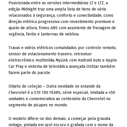
Posicionada entre as versões intermediárias LT e LTZ, a
edição Midnight traz uma ampla lista de itens de série
relacionados à segurança, conforto e conectividade, como
direção elétrica progressiva com revestimento premium e
ajuste de altura, freios ABS com assistente de frenagem de
urgência, faróis e lanternas de neblina.
Travas e vidros elétricos comandados por controle remoto,
sensor de estacionamento traseiro, retrovisor
eletrocrômico multimídia MyLink com Android Auto e Apple
Car Play e sistema de telemática avançada OnStar também
fazem parte do pacote.
Objeto de coleção – Outra novidade no estande da
Chevrolet é a S10 100 YEARS, série especial, limitada a 450
unidades e comemorativa ao centenário da Chevrolet no
segmento de picapes no mundo.
O modelo difere-se dos demais, a começar pela gravata
vintage, pintada em azul escuro e grafada com o nome da