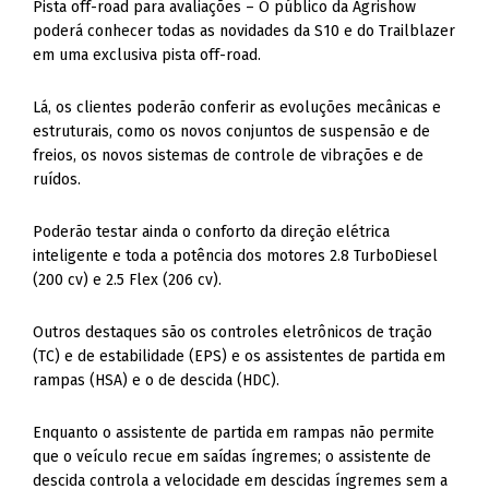
Pista off-road para avaliações – O público da Agrishow
poderá conhecer todas as novidades da S10 e do Trailblazer
em uma exclusiva pista off-road.
Lá, os clientes poderão conferir as evoluções mecânicas e
estruturais, como os novos conjuntos de suspensão e de
freios, os novos sistemas de controle de vibrações e de
ruídos.
Poderão testar ainda o conforto da direção elétrica
inteligente e toda a potência dos motores 2.8 TurboDiesel
(200 cv) e 2.5 Flex (206 cv).
Outros destaques são os controles eletrônicos de tração
(TC) e de estabilidade (EPS) e os assistentes de partida em
rampas (HSA) e o de descida (HDC).
Enquanto o assistente de partida em rampas não permite
que o veículo recue em saídas íngremes; o assistente de
descida controla a velocidade em descidas íngremes sem a