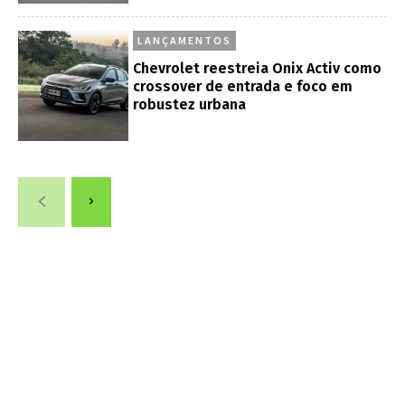
LANÇAMENTOS
Chevrolet reestreia Onix Activ como
crossover de entrada e foco em
robustez urbana