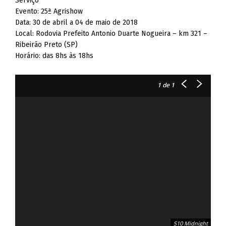
Serviço
Evento: 25ª Agrishow
Data: 30 de abril a 04 de maio de 2018
Local: Rodovia Prefeito Antonio Duarte Nogueira – km 321 –
Ribeirão Preto (SP)
Horário: das 8hs às 18hs
1
de 1
S10 Midnight