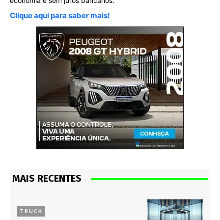
economia e sem juros bancários.
Clique aqui para saber mais!
MAIS RECENTES
TRUCK