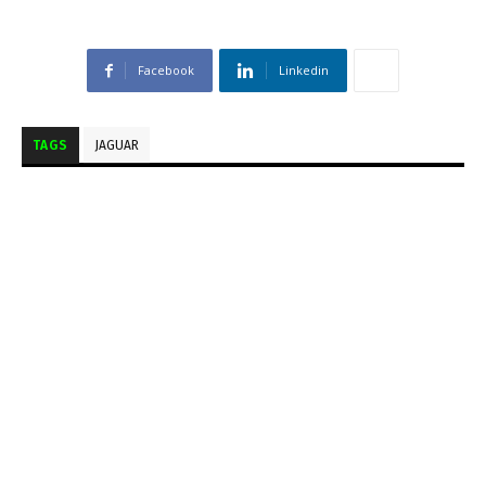
Facebook
Linkedin
TAGS
JAGUAR