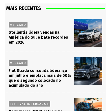
MAIS RECENTES
MERCADO
Stellantis lidera vendas na
América do Sul e bate recordes
em 2026
MERCADO
Fiat Strada consolida liderança
em julho e emplaca mais de 50%
que o segundo colocado no
acumulado do ano
FESTIVAL INTERLAGOS