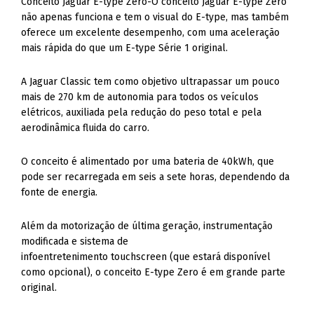
Conceito Jaguar E-type Zero-O conceito Jaguar E-type Zero
não apenas funciona e tem o visual do E-type, mas também
oferece um excelente desempenho, com uma aceleração
mais rápida do que um E-type Série 1 original.
A Jaguar Classic tem como objetivo ultrapassar um pouco
mais de 270 km de autonomia para todos os veículos
elétricos, auxiliada pela redução do peso total e pela
aerodinâmica fluida do carro.
O conceito é alimentado por uma bateria de 40kWh, que
pode ser recarregada em seis a sete horas, dependendo da
fonte de energia.
Além da motorização de última geração, instrumentação
modificada e sistema de
infoentretenimento touchscreen (que estará disponível
como opcional), o conceito E-type Zero é em grande parte
original.