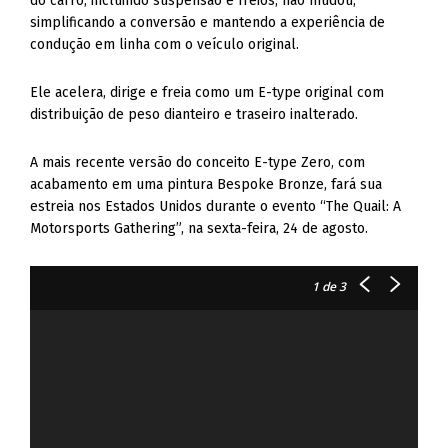
do carro, incluindo suspensão e freios, não mudou,
simplificando a conversão e mantendo a experiência de
condução em linha com o veículo original.
Ele acelera, dirige e freia como um E-type original com
distribuição de peso dianteiro e traseiro inalterado.
A mais recente versão do conceito E-type Zero, com
acabamento em uma pintura Bespoke Bronze, fará sua
estreia nos Estados Unidos durante o evento “The Quail: A
Motorsports Gathering”, na sexta-feira, 24 de agosto.
1
de 3