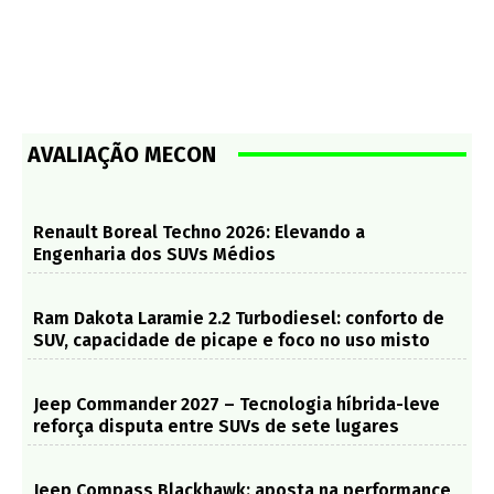
AVALIAÇÃO MECON
Renault Boreal Techno 2026: Elevando a
Engenharia dos SUVs Médios
Ram Dakota Laramie 2.2 Turbodiesel: conforto de
SUV, capacidade de picape e foco no uso misto
Jeep Commander 2027 – Tecnologia híbrida-leve
reforça disputa entre SUVs de sete lugares
Jeep Compass Blackhawk: aposta na performance