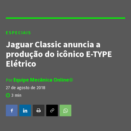
ESPECIAIS
Jaguar Classic anuncia a
produção do icônico E-TYPE
Elétrico
Equipe Mecânica Online®
Por
27 de agosto de 2018
3
min