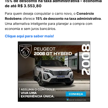
15% de desconto na taxa administrativa – economia
de até R$ 3.553,80
Para quem deseja conquistar o carro novo, o
Consórcio
Rodobens
oferece
15% de desconto na taxa administrativa
.
Uma alternativa inteligente para planejar a compra com
economia e sem juros bancários.
Clique aqui para saber mais!