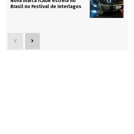
Nova marca iCAUR estreia no
Brasil no Festival de Interlagos