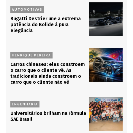
AUTOMOTIVAS
Bugatti Destrier une a extrema
potência do Bolide à pura
elegância
HENRIQUE PEREIRA
Carros chineses: eles constroem
o carro que o cliente vê. As
tradicionais ainda constroem o
carro que o cliente não vê
ENGENHARIA
Universitários brilham na Fórmula
SAE Brasil