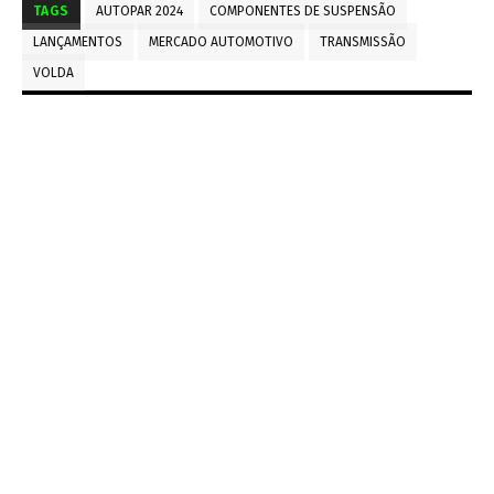
TAGS
AUTOPAR 2024
COMPONENTES DE SUSPENSÃO
LANÇAMENTOS
MERCADO AUTOMOTIVO
TRANSMISSÃO
VOLDA