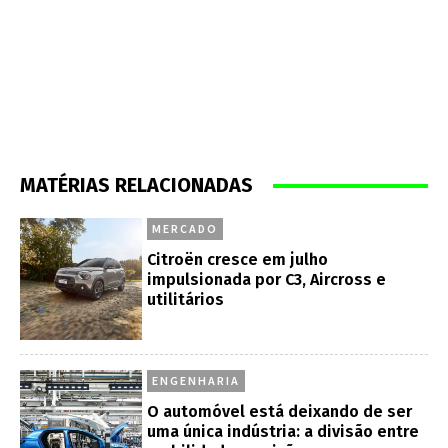
MATÉRIAS RELACIONADAS
MERCADO
Citroën cresce em julho
impulsionada por C3, Aircross e
utilitários
ENGENHARIA
O automóvel está deixando de ser
uma única indústria: a divisão entre