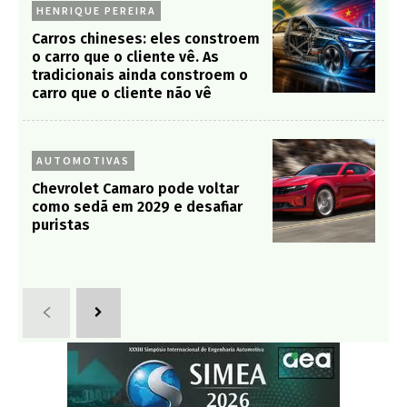
HENRIQUE PEREIRA
Carros chineses: eles constroem
o carro que o cliente vê. As
tradicionais ainda constroem o
carro que o cliente não vê
AUTOMOTIVAS
Chevrolet Camaro pode voltar
como sedã em 2029 e desafiar
puristas