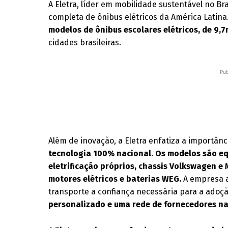
A Eletra, líder em mobilidade sustentável no Br
completa de ônibus elétricos da América Latina
modelos de ônibus escolares elétricos, de 9,7
cidades brasileiras.
- Pub
Além de inovação, a Eletra enfatiza a importân
tecnologia 100% nacional
.
Os modelos são eq
eletrificação próprios, chassis Volkswagen e 
motores elétricos e baterias WEG.
A empresa a
transporte a confiança necessária para a adoçã
personalizado e uma rede de fornecedores na