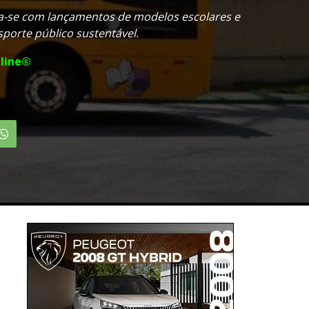
ca-se com lançamentos de modelos escolares e
sporte público sustentável.
line®