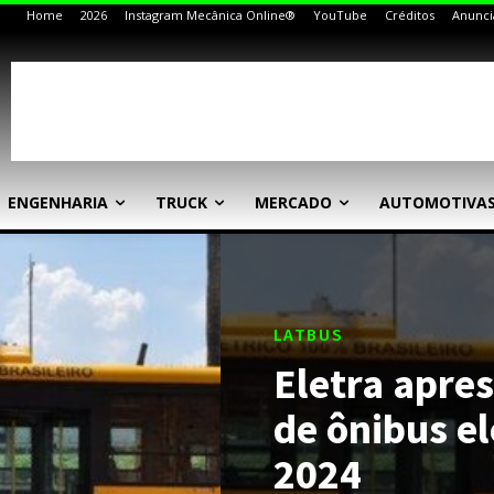
Home
2026
Instagram Mecânica Online®
YouTube
Créditos
Anunci
ENGENHARIA
TRUCK
MERCADO
AUTOMOTIVA
LATBUS
Eletra apre
de ônibus el
2024