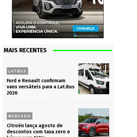
MAIS RECENTES
LATBUS
Ford e Renault confirmam
vans versáteis para a Lat.Bus
2026
MERCADO
Citroën lança agosto de
descontos com taxa zero e