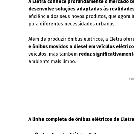
A Eletra conhece profundamente o mercado br
desenvolve soluções adaptadas às realidades
eficiência dos seus novos produtos, que agora 
para diferentes necessidades urbanas.
Além de produzir ônibus elétricos, a Eletra ofe
e ônibus movidos a diesel em veículos elétrico
veículos, mas também
reduz significativamen
ambiente mais limpo.
- Pub
A linha completa de ônibus elétricos da Eletra