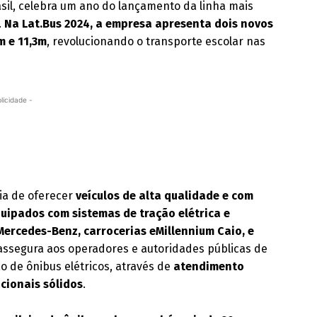
asil, celebra um ano do lançamento da linha mais
.
Na Lat.Bus 2024, a empresa apresenta dois novos
m e 11,3m
, revolucionando o transporte escolar nas
licidade -
cia de oferecer
veículos de alta qualidade e com
uipados com sistemas de tração elétrica e
Mercedes-Benz, carrocerias eMillennium Caio, e
ssegura aos operadores e autoridades públicas de
o de ônibus elétricos, através de
atendimento
cionais sólidos
.