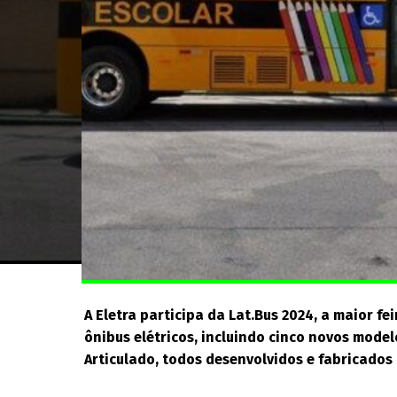
A Eletra participa da Lat.Bus 2024, a maior fe
ônibus elétricos, incluindo cinco novos modelo
Articulado, todos desenvolvidos e fabricados 