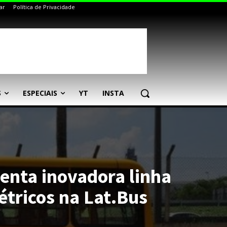
ar
Política de Privacidade
S
ESPECIAIS
YT
INSTA
senta inovadora linha
étricos na Lat.Bus