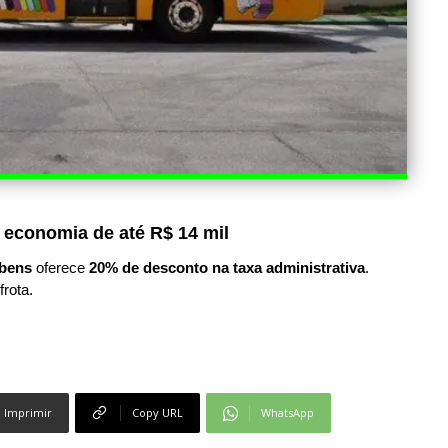
 economia de até R$ 14 mil
bens
oferece
20% de desconto na taxa administrativa
.
frota.
Imprimir
Copy URL
WhatsApp