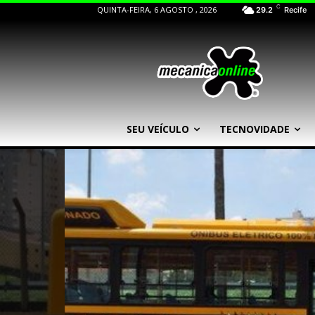
C
QUINTA-FEIRA, 6 AGOSTO , 2026
29.2
Recife
SEU VEÍCULO
TECNOVIDADE