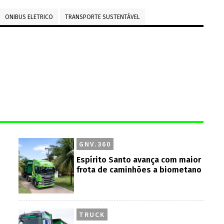
ONIBUS ELETRICO
TRANSPORTE SUSTENTÁVEL
GNV.360
Espírito Santo avança com maior
frota de caminhões a biometano
TRUCK