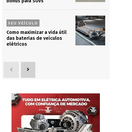
bônus para SUVs
SEU VEÍCULO
Como maximizar a vida útil
das baterias de veículos
elétricos