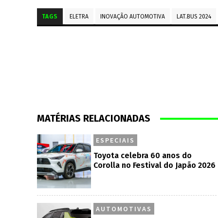
TAGS
ELETRA
INOVAÇÃO AUTOMOTIVA
LAT.BUS 2024
MATÉRIAS RELACIONADAS
ESPECIAIS
Toyota celebra 60 anos do
Corolla no Festival do Japão 2026
AUTOMOTIVAS