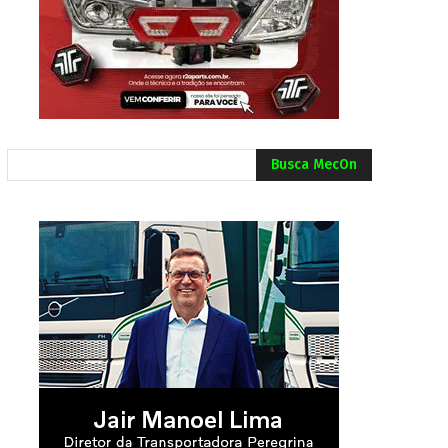
Busca MecOn