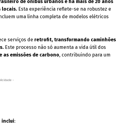
asileiro de ônibus urbanos e há mais de 20 anos
 locais.
Esta experiência reflete-se na robustez e
incluem uma linha completa de modelos elétricos
rece serviços de
retrofit, transformando caminhões
s.
Este processo não só aumenta a vida útil dos
te as emissões de carbono
, contribuindo para um
licidade -
 inclui
: