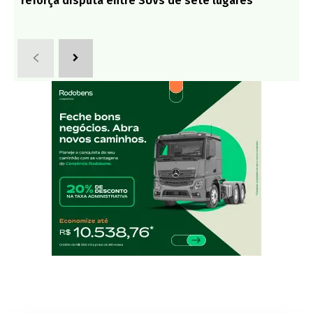
reforça disputa entre SUVs de sete lugares