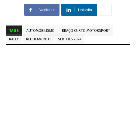
Facebook
Linkedin
TAGS
AUTOMOBILISMO
BRAÇO CURTO MOTORSPORT
RALLY
REGULAMENTO
SERTÕES 2024