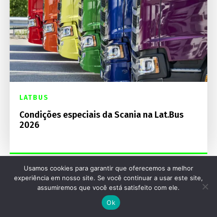
LATBUS
Condições especiais da Scania na Lat.Bus
2026
Usamos cookies para garantir que oferecemos a melhor
experiência em nosso site. Se você continuar a usar este site,
assumiremos que você está satisfeito com ele.
Destaques Mecânica Online
Ok