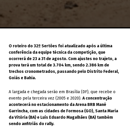
O roteiro do 32º Sertões foi atualizado após a última
conferência da equipe técnica da competição, que
ocorrerá de 23 a 31 de agosto. Com ajustes no trajeto, a
prova terá um total de 3.704 km, sendo 2.386 km de
trechos cronometrados, passando pelo Distrito Federal,
Goiás e Bahia.
A largada e chegada serão em Brasília (DF), que recebe o
evento pela terceira vez (2005 e 2020).
A concentração
acontecerá no estacionamento da Arena BRB Mané
Garrincha, com as cidades de Formosa (GO), Santa Maria
da Vitória (BA) e Luís Eduardo Magalhães (BA) também
sendo anfitriãs do rally.