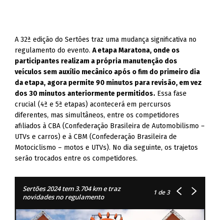
A 32ª edição do Sertões traz uma mudança significativa no
regulamento do evento.
A etapa Maratona, onde os
participantes realizam a própria manutenção dos
veículos sem auxílio mecânico após o fim do primeiro dia
da etapa, agora permite 90 minutos para revisão, em vez
dos 30 minutos anteriormente permitidos.
Essa fase
crucial (4ª e 5ª etapas) acontecerá em percursos
diferentes, mas simultâneos, entre os competidores
afiliados à CBA (Confederação Brasileira de Automobilismo –
UTVs e carros) e à CBM (Confederação Brasileira de
Motociclismo – motos e UTVs). No dia seguinte, os trajetos
serão trocados entre os competidores.
Sertões 2024 tem 3.704 km e traz
1
de 3
novidades no regulamento