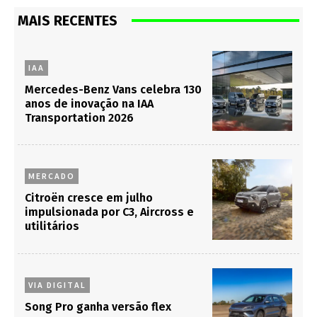
MAIS RECENTES
IAA
Mercedes-Benz Vans celebra 130
anos de inovação na IAA
Transportation 2026
MERCADO
Citroën cresce em julho
impulsionada por C3, Aircross e
utilitários
VIA DIGITAL
Song Pro ganha versão flex