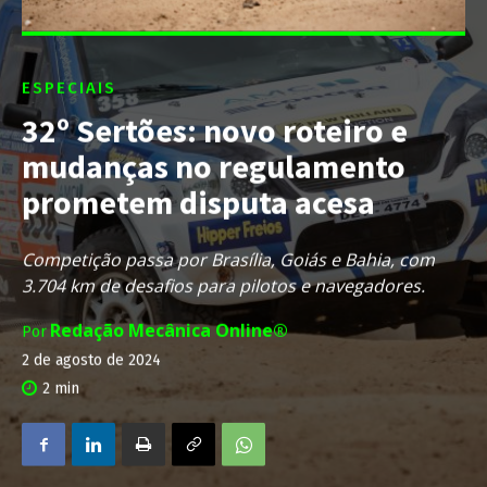
ESPECIAIS
32º Sertões: novo roteiro e
mudanças no regulamento
prometem disputa acesa
Competição passa por Brasília, Goiás e Bahia, com
3.704 km de desafios para pilotos e navegadores.
Redação Mecânica Online®
Por
2 de agosto de 2024
2
min