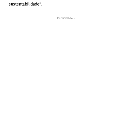
sustentabilidade”.
- Publicidade -