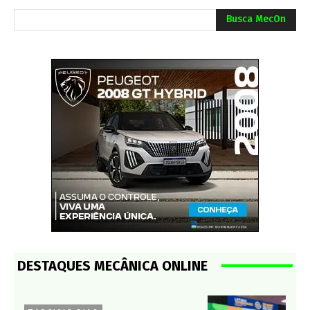
Busca MecOn
DESTAQUES MECÂNICA ONLINE