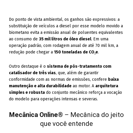
Do ponto de vista ambiental, os ganhos são expressivos: a
substituição de veículos a diesel por esse modelo movido a
biometano evita a emissão anual de poluentes equivalentes
ao consumo de
35 mil litros de óleo diesel
. Em uma
operação padrão, com rodagem anual de até 70 mil km, a
redução pode chegar a
150 toneladas de CO₂e
.
Outro destaque é o
sistema de pós-tratamento com
catalisador de três vias
, que, além de garantir
conformidade com as normas de emissões, confere
baixa
manutenção e alta durabilidade
ao motor. A
arquitetura
simples e robusta
do conjunto mecânico reforça a vocação
do modelo para operações intensas e severas.
Mecânica Online
® – Mecânica do jeito
que você entende