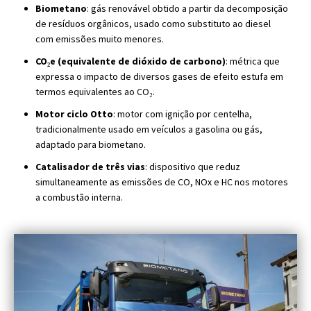
Biometano
: gás renovável obtido a partir da decomposição
de resíduos orgânicos, usado como substituto ao diesel
com emissões muito menores.
CO₂e (equivalente de dióxido de carbono)
: métrica que
expressa o impacto de diversos gases de efeito estufa em
termos equivalentes ao CO₂.
Motor ciclo Otto
: motor com ignição por centelha,
tradicionalmente usado em veículos a gasolina ou gás,
adaptado para biometano.
Catalisador de três vias
: dispositivo que reduz
simultaneamente as emissões de CO, NOx e HC nos motores
a combustão interna.