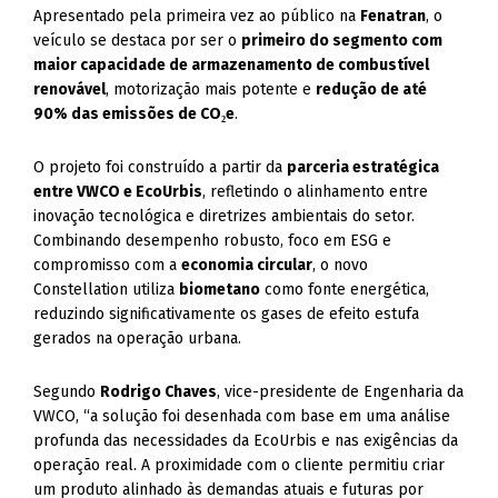
Apresentado pela primeira vez ao público na
Fenatran
, o
veículo se destaca por ser o
primeiro do segmento com
maior capacidade de armazenamento de combustível
renovável
, motorização mais potente e
redução de até
90% das emissões de CO₂e
.
O projeto foi construído a partir da
parceria estratégica
entre VWCO e EcoUrbis
, refletindo o alinhamento entre
inovação tecnológica e diretrizes ambientais do setor.
Combinando desempenho robusto, foco em ESG e
compromisso com a
economia circular
, o novo
Constellation utiliza
biometano
como fonte energética,
reduzindo significativamente os gases de efeito estufa
gerados na operação urbana.
Segundo
Rodrigo Chaves
, vice-presidente de Engenharia da
VWCO, “a solução foi desenhada com base em uma análise
profunda das necessidades da EcoUrbis e nas exigências da
operação real. A proximidade com o cliente permitiu criar
um produto alinhado às demandas atuais e futuras por