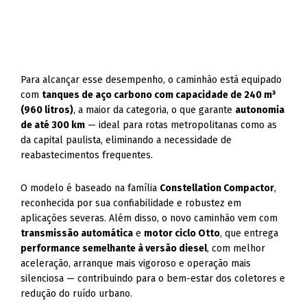
Para alcançar esse desempenho, o caminhão está equipado
com
tanques de aço carbono com capacidade de 240 m³
(960 litros)
, a maior da categoria, o que garante
autonomia
de até 300 km
— ideal para rotas metropolitanas como as
da capital paulista, eliminando a necessidade de
reabastecimentos frequentes.
O modelo é baseado na família
Constellation Compactor
,
reconhecida por sua confiabilidade e robustez em
aplicações severas. Além disso, o novo caminhão vem com
transmissão automática
e
motor ciclo Otto
, que entrega
performance semelhante à versão diesel
, com melhor
aceleração, arranque mais vigoroso e operação mais
silenciosa — contribuindo para o bem-estar dos coletores e
redução do ruído urbano.