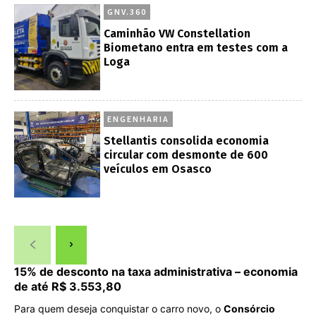
GNV.360
Caminhão VW Constellation
Biometano entra em testes com a
Loga
ENGENHARIA
Stellantis consolida economia
circular com desmonte de 600
veículos em Osasco
15% de desconto na taxa administrativa – economia
de até R$ 3.553,80
Para quem deseja conquistar o carro novo, o
Consórcio