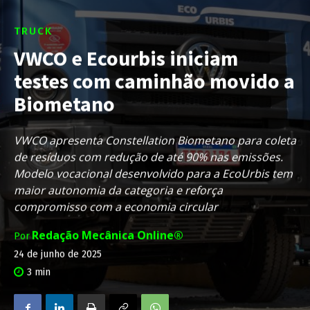
TRUCK
VWCO e Ecourbis iniciam
testes com caminhão movido a
Biometano
VWCO apresenta Constellation Biometano para coleta
de resíduos com redução de até 90% nas emissões.
Modelo vocacional desenvolvido para a EcoUrbis tem
maior autonomia da categoria e reforça
compromisso com a economia circular
Redação Mecânica Online®
Por
24 de junho de 2025
3
min