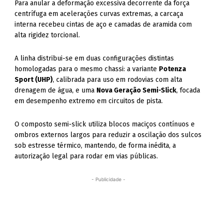
Para anular a deformação excessiva decorrente da força
centrífuga em acelerações curvas extremas, a carcaça
interna recebeu cintas de aço e camadas de aramida com
alta rigidez torcional.
A linha distribui-se em duas configurações distintas
homologadas para o mesmo chassi: a variante
Potenza
Sport (UHP)
, calibrada para uso em rodovias com alta
drenagem de água, e uma
Nova Geração Semi-Slick
, focada
em desempenho extremo em circuitos de pista.
O composto semi-slick utiliza blocos maciços contínuos e
ombros externos largos para reduzir a oscilação dos sulcos
sob estresse térmico, mantendo, de forma inédita, a
autorização legal para rodar em vias públicas.
- Publicidade -