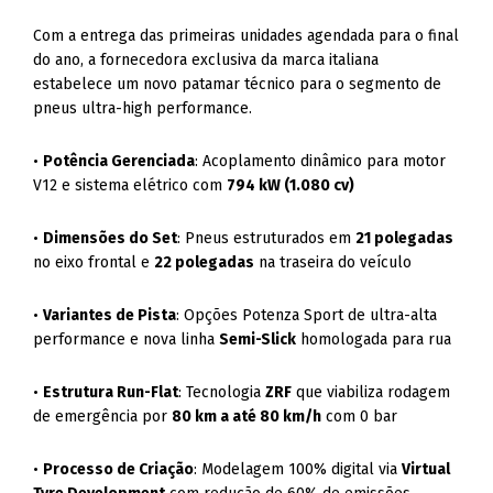
Com a entrega das primeiras unidades agendada para o final
do ano, a fornecedora exclusiva da marca italiana
estabelece um novo patamar técnico para o segmento de
pneus ultra-high performance.
•
Potência Gerenciada
: Acoplamento dinâmico para motor
V12 e sistema elétrico com
794 kW (1.080 cv)
•
Dimensões do Set
: Pneus estruturados em
21 polegadas
no eixo frontal e
22 polegadas
na traseira do veículo
•
Variantes de Pista
: Opções Potenza Sport de ultra-alta
performance e nova linha
Semi-Slick
homologada para rua
•
Estrutura Run-Flat
: Tecnologia
ZRF
que viabiliza rodagem
de emergência por
80 km a até 80 km/h
com 0 bar
•
Processo de Criação
: Modelagem 100% digital via
Virtual