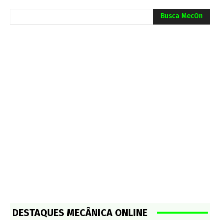
Busca MecOn
DESTAQUES MECÂNICA ONLINE