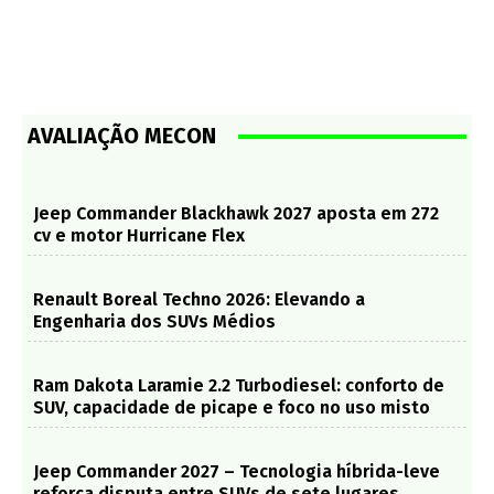
AVALIAÇÃO MECON
Jeep Commander Blackhawk 2027 aposta em 272
cv e motor Hurricane Flex
Renault Boreal Techno 2026: Elevando a
Engenharia dos SUVs Médios
Ram Dakota Laramie 2.2 Turbodiesel: conforto de
SUV, capacidade de picape e foco no uso misto
Jeep Commander 2027 – Tecnologia híbrida-leve
reforça disputa entre SUVs de sete lugares