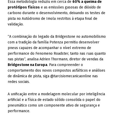
Essa metodologia reduziu em cerca de
60% a queima de
protótipos físicos
e as emissões gasosas de dióxido de
carbono durante o desenvolvimento, deixando os testes de
pista no Autódromo de Imola restritos à etapa final de
validação.
“A combinação do legado da Bridgestone no automobilismo
com a tradição da família Potenza permitiu desenvolver
pneus capazes de acompanhar o nível extremo de
performance do Fenomeno Roadster, tanto nas ruas quanto
nas pistas”, analisa Adrien Thormann, diretor de vendas da
Bridgestone na Europa
. Para compreender o
comportamento dos novos compostos asfálticos e análises
de dinâmica de pista, siga @tarcisiomecanicaonline nas
redes sociais.
A unificação entre a modelagem molecular por inteligência
artificial e a física de estado sólido consolida o papel do
pneumático como um componente ativo de segurança e
performance.