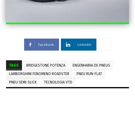
Facebook
Linkedin
TAGS
BRIDGESTONE POTENZA
ENGENHARIA DE PNEUS
LAMBORGHINI FENOMENO ROADSTER
PNEU RUN-FLAT
PNEU SEMI-SLICK
TECNOLOGIA VTD