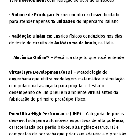
Tyre Development
com redução de 60% de emissões
•
Volume de Produção
: Fornecimento exclusivo limitado
para atender apenas
15 unidades
do hipercarro italiano
•
Validação Dinâmica
: Ensaios físicos conduzidos nos dias
de teste do circuito do
Autódromo de Imola
, na Itália
Mecânica Online®
– Mecânica do jeito que você entende
Virtual Tyre Development (VTD)
– Metodologia de
engenharia que utiliza modelagem matemática e simulação
computacional avançada para projetar e testar o
desempenho de um pneu em ambiente virtual antes da
fabricação do primeiro protótipo físico.
Pneu Ultra-High Performance (UHP)
– Categoria de pneus
desenvolvida para automóveis esportivos de alta potência,
caracterizada por perfis baixos, alta rigidez estrutural e
compostos de borracha que priorizam aderência e precisão