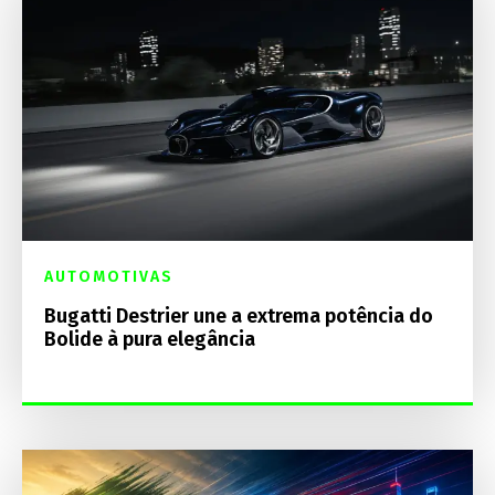
AUTOMOTIVAS
Bugatti Destrier une a extrema potência do
Bolide à pura elegância