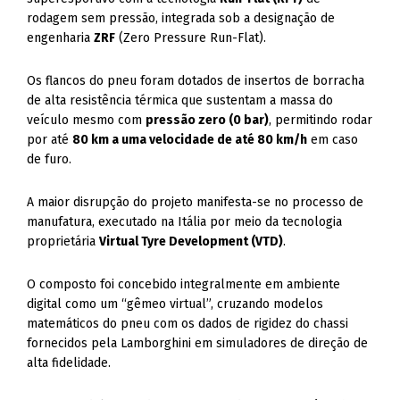
rodagem sem pressão, integrada sob a designação de
engenharia
ZRF
(Zero Pressure Run-Flat).
Os flancos do pneu foram dotados de insertos de borracha
de alta resistência térmica que sustentam a massa do
veículo mesmo com
pressão zero (0 bar)
, permitindo rodar
por até
80 km a uma velocidade de até 80 km/h
em caso
de furo.
A maior disrupção do projeto manifesta-se no processo de
manufatura, executado na Itália por meio da tecnologia
proprietária
Virtual Tyre Development (VTD)
.
O composto foi concebido integralmente em ambiente
digital como um “gêmeo virtual”, cruzando modelos
matemáticos do pneu com os dados de rigidez do chassi
fornecidos pela Lamborghini em simuladores de direção de
alta fidelidade.