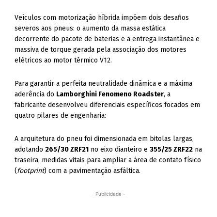
Veículos com motorização híbrida impõem dois desafios
severos aos pneus: o aumento da massa estática
decorrente do pacote de baterias e a entrega instantânea e
massiva de torque gerada pela associação dos motores
elétricos ao motor térmico V12.
Para garantir a perfeita neutralidade dinâmica e a máxima
aderência do
Lamborghini Fenomeno Roadster
, a
fabricante desenvolveu diferenciais específicos focados em
quatro pilares de engenharia:
A arquitetura do pneu foi dimensionada em bitolas largas,
adotando
265/30 ZRF21
no eixo dianteiro e
355/25 ZRF22
na
traseira, medidas vitais para ampliar a área de contato físico
(
footprint
) com a pavimentação asfáltica.
- Publicidade -