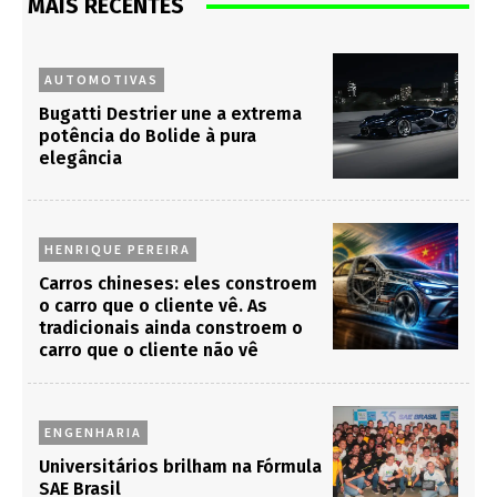
MAIS RECENTES
AUTOMOTIVAS
Bugatti Destrier une a extrema
potência do Bolide à pura
elegância
HENRIQUE PEREIRA
Carros chineses: eles constroem
o carro que o cliente vê. As
tradicionais ainda constroem o
carro que o cliente não vê
ENGENHARIA
Universitários brilham na Fórmula
SAE Brasil