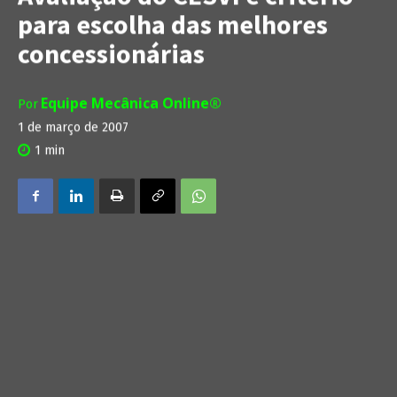
para escolha das melhores
concessionárias
Equipe Mecânica Online®
Por
1 de março de 2007
1
min