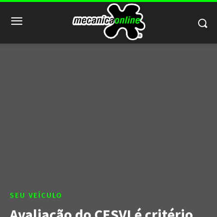
SEU VEÍCULO
Avaliação do CESVI é critério