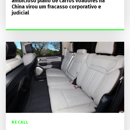
ambicioso plano de carros voadores na
China virou um fracasso corporativo e
judicial
RECALL