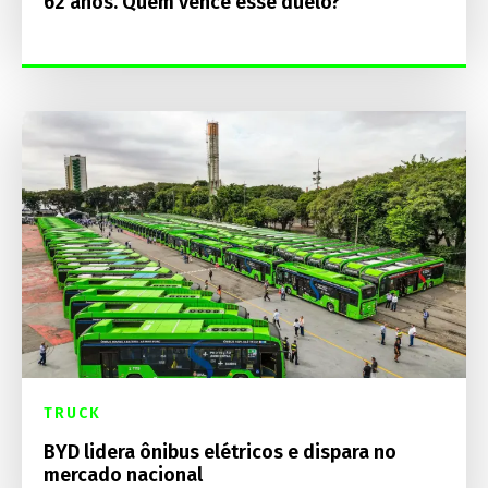
62 anos. Quem vence esse duelo?
TRUCK
BYD lidera ônibus elétricos e dispara no
mercado nacional