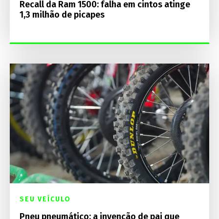
Recall da Ram 1500: falha em cintos atinge
1,3 milhão de picapes
SEU VEÍCULO
Pneu pneumático: a invenção de pai que