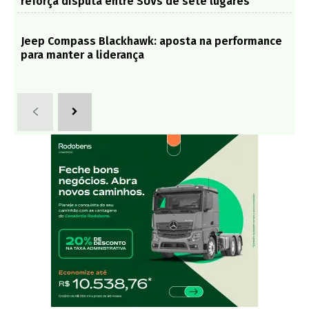
reforça disputa entre SUVs de sete lugares
Jeep Compass Blackhawk: aposta na performance
para manter a liderança