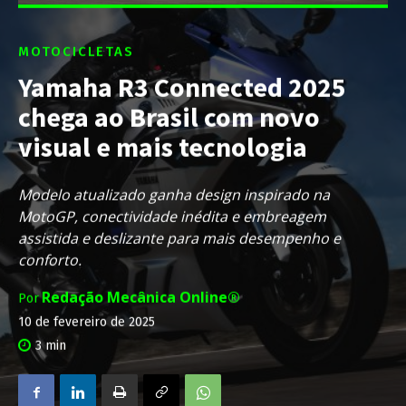
MOTOCICLETAS
Yamaha R3 Connected 2025
chega ao Brasil com novo
visual e mais tecnologia
Modelo atualizado ganha design inspirado na
MotoGP, conectividade inédita e embreagem
assistida e deslizante para mais desempenho e
conforto.
Redação Mecânica Online®
Por
10 de fevereiro de 2025
3
min