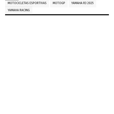
MOTOCICLETAS ESPORTIVAS
MOTOGP
YAMAHA R3 2025
YAMAHA RACING