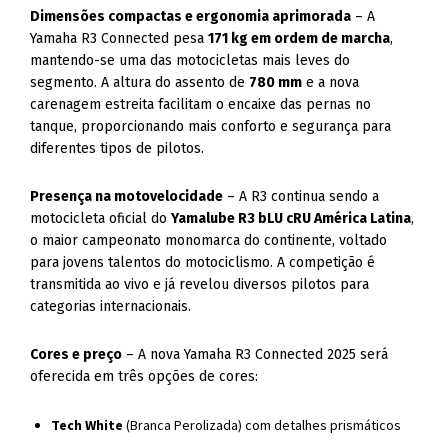
Dimensões compactas e ergonomia aprimorada
– A
Yamaha R3 Connected pesa
171 kg em ordem de marcha
,
mantendo-se uma das motocicletas mais leves do
segmento. A altura do assento de
780 mm
e a nova
carenagem estreita facilitam o encaixe das pernas no
tanque, proporcionando mais conforto e segurança para
diferentes tipos de pilotos.
Presença na motovelocidade
– A R3 continua sendo a
motocicleta oficial do
Yamalube R3 bLU cRU América Latina
,
o maior campeonato monomarca do continente, voltado
para jovens talentos do motociclismo. A competição é
transmitida ao vivo e já revelou diversos pilotos para
categorias internacionais.
Cores e preço
– A nova Yamaha R3 Connected 2025 será
oferecida em três opções de cores:
Tech White
(Branca Perolizada) com detalhes prismáticos