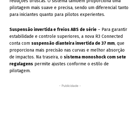
reduções bruscas. O sistema também proporciona uma
pilotagem mais suave e precisa, sendo um diferencial tanto
para iniciantes quanto para pilotos experientes.
Suspensão invertida e freios ABS de série
– Para garantir
estabilidade e controle superiores, a nova R3 Connected
conta com
suspensão dianteira invertida de 37 mm
, que
proporciona mais precisão nas curvas e melhor absorção
de impactos. Na traseira, o
sistema monoshock com sete
regulagens
permite ajustes conforme o estilo de
pilotagem.
- Publicidade -