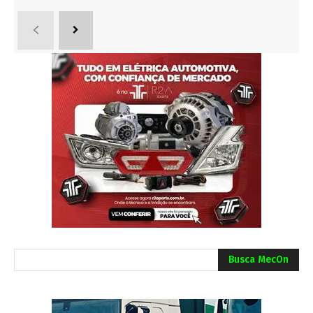
Busca MecOn