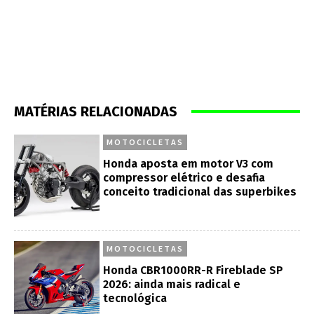
MATÉRIAS RELACIONADAS
MOTOCICLETAS
Honda aposta em motor V3 com
compressor elétrico e desafia
conceito tradicional das superbikes
MOTOCICLETAS
Honda CBR1000RR-R Fireblade SP
2026: ainda mais radical e
tecnológica