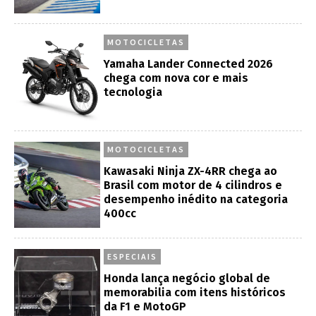
MOTOCICLETAS
Yamaha Lander Connected 2026
chega com nova cor e mais
tecnologia
MOTOCICLETAS
Kawasaki Ninja ZX-4RR chega ao
Brasil com motor de 4 cilindros e
desempenho inédito na categoria
400cc
ESPECIAIS
Honda lança negócio global de
memorabilia com itens históricos
da F1 e MotoGP