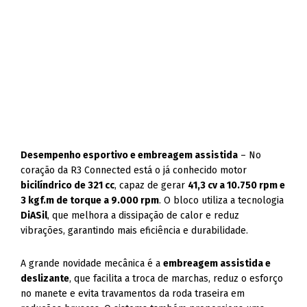
Desempenho esportivo e embreagem assistida
– No
coração da R3 Connected está o já conhecido motor
bicilíndrico de 321 cc
, capaz de gerar
41,3 cv a 10.750 rpm e
3 kgf.m de torque a 9.000 rpm
. O bloco utiliza a tecnologia
DiASil
, que melhora a dissipação de calor e reduz
vibrações, garantindo mais eficiência e durabilidade.
A grande novidade mecânica é a
embreagem assistida e
deslizante
, que facilita a troca de marchas, reduz o esforço
no manete e evita travamentos da roda traseira em