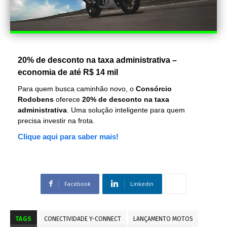
20% de desconto na taxa administrativa –
economia de até R$ 14 mil
Para quem busca caminhão novo, o
Consórcio
Rodobens
oferece
20% de desconto na taxa
administrativa
. Uma solução inteligente para quem
precisa investir na frota.
Clique aqui para saber mais!
Facebook
Linkedin
TAGS
CONECTIVIDADE Y-CONNECT
LANÇAMENTO MOTOS