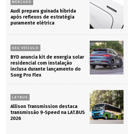
MERCADO
Audi prepara guinada híbrida
após reflexos de estratégia
puramente elétrica
SEU VEÍCULO
BYD anuncia kit de energia solar
residencial com instalação
inclusa durante lançamento do
Song Pro Flex
LATBUS
Allison Transmission destaca
transmissão 9-Speed na LAT.BUS
2026