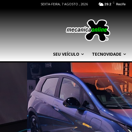
C
SEXTA-FEIRA, 7 AGOSTO , 2026
29.2
Recife
SEU VEÍCULO
TECNOVIDADE