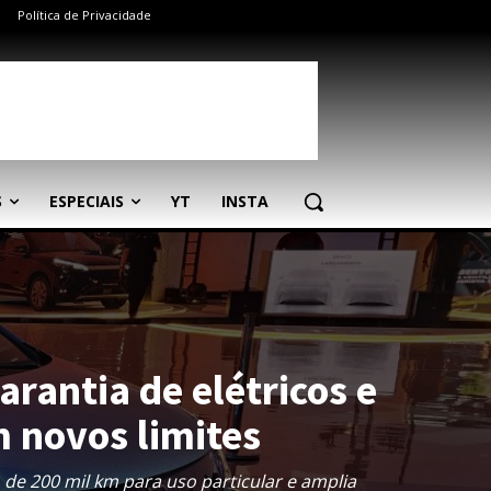
Política de Privacidade
S
ESPECIAIS
YT
INSTA
arantia de elétricos e
m novos limites
 de 200 mil km para uso particular e amplia