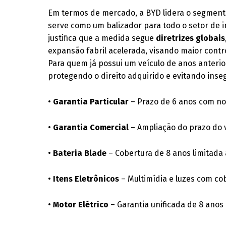
Em termos de mercado, a BYD lidera o segmen
serve como um balizador para todo o setor de 
justifica que a medida segue
diretrizes globais
expansão fabril acelerada, visando maior contr
Para quem já possui um veículo de anos anterio
protegendo o direito adquirido e evitando inseg
•
Garantia Particular
– Prazo de 6 anos com no
•
Garantia Comercial
– Ampliação do prazo do v
•
Bateria Blade
– Cobertura de 8 anos limitada
•
Itens Eletrônicos
– Multimídia e luzes com co
•
Motor Elétrico
– Garantia unificada de 8 ano