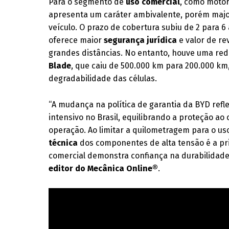
Para o segmento de
uso comercial
, como motori
apresenta um caráter ambivalente, porém major
veículo. O prazo de cobertura subiu de 2 para 6
oferece maior
segurança jurídica
e valor de re
grandes distâncias. No entanto, houve uma red
Blade
, que caiu de 500.000 km para 200.000 km
degradabilidade das células.
“A mudança na política de garantia da BYD ref
intensivo no Brasil, equilibrando a proteção a
operação. Ao limitar a quilometragem para o uso
técnica
dos componentes de alta tensão é a pr
comercial demonstra confiança na durabilidade 
editor do Mecânica Online®
.