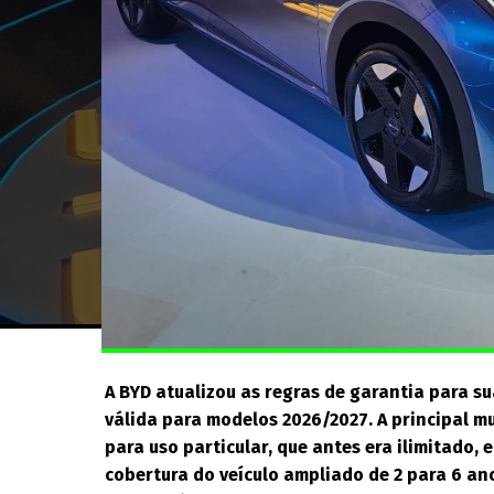
A BYD atualizou as regras de garantia para sua
válida para modelos 2026/2027. A principal m
para uso particular, que antes era ilimitado,
cobertura do veículo ampliado de 2 para 6 an