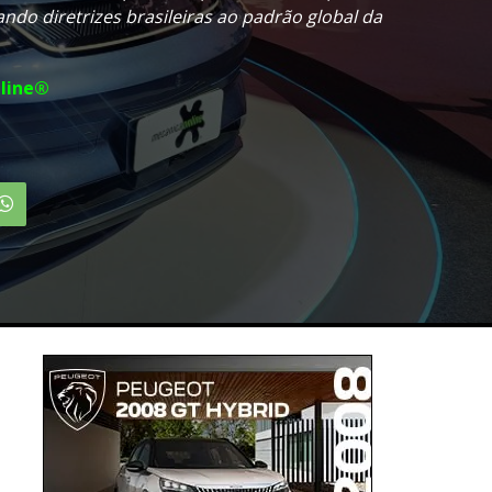
ando diretrizes brasileiras ao padrão global da
line®