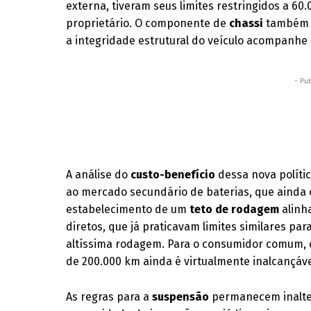
externa, tiveram seus limites restringidos a 
proprietário. O componente de
chassi
também e
a integridade estrutural do veículo acompanhe a
- Pub
A análise do
custo-benefício
dessa nova polític
ao mercado secundário de baterias, que ainda c
estabelecimento de um
teto de rodagem
alinh
diretos, que já praticavam limites similares pa
altíssima rodagem. Para o consumidor comum, q
de 200.000 km ainda é virtualmente inalcançáv
As regras para a
suspensão
permanecem inalter