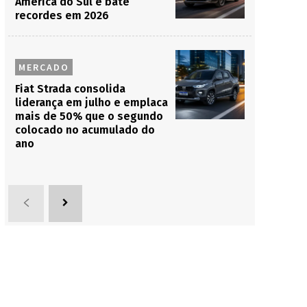
América do Sul e bate
recordes em 2026
MERCADO
Fiat Strada consolida
liderança em julho e emplaca
mais de 50% que o segundo
colocado no acumulado do
ano