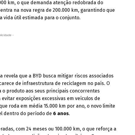
60.000 km, o que demanda atenção redobrada do
ntra na nova regra de 200.000 km, garantindo que
 vida útil estimada para o conjunto.
licidade -
a revela que a BYD busca mitigar riscos associados
arece de infraestrutura de reciclagem no país. O
a o produto aos seus principais concorrentes
ra evitar exposições excessivas em veículos de
ue roda em média 15.000 km por ano, o novo limite
el dentro do período de
6 anos
.
adas, com 24 meses ou 100.000 km, o que reforça a