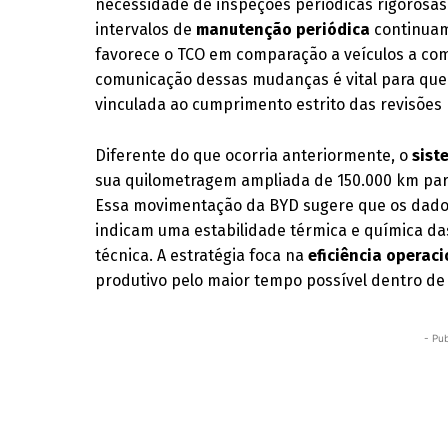
necessidade de inspeções periódicas rigorosas 
intervalos de
manutenção periódica
continuam
favorece o TCO em comparação a veículos a com
comunicação dessas mudanças é vital para que
vinculada ao cumprimento estrito das revisões
Diferente do que ocorria anteriormente, o
sist
sua quilometragem ampliada de 150.000 km para
Essa movimentação da BYD sugere que os dado
indicam uma estabilidade térmica e química d
técnica. A estratégia foca na
eficiência operac
produtivo pelo maior tempo possível dentro de s
- Pub