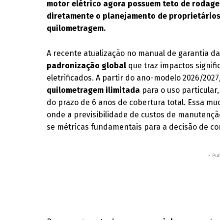
motor elétrico agora possuem teto de rodag
diretamente o planejamento de proprietários
quilometragem.
A recente atualização no manual de garantia 
padronização global
que traz impactos signifi
eletrificados. A partir do ano-modelo 2026/2027
quilometragem ilimitada
para o uso particular
do prazo de 6 anos de cobertura total. Essa m
onde a previsibilidade de custos de manutençã
se métricas fundamentais para a decisão de c
- Pub