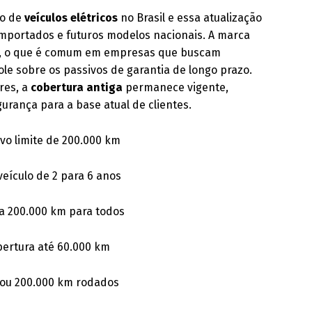
to de
veículos elétricos
no Brasil e essa atualização
importados e futuros modelos nacionais. A marca
, o que é comum em empresas que buscam
ole sobre os passivos de garantia de longo prazo.
res, a
cobertura antiga
permanece vigente,
urança para a base atual de clientes.
vo limite de 200.000 km
eículo de 2 para 6 anos
 a 200.000 km para todos
bertura até 60.000 km
s ou 200.000 km rodados