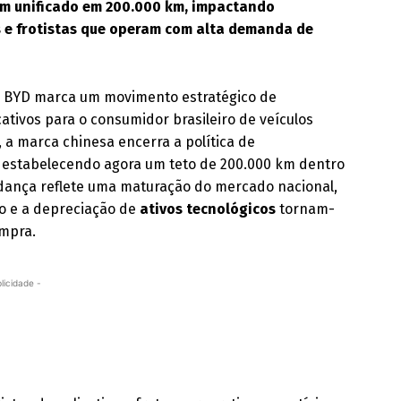
em unificado em 200.000 km, impactando
 e frotistas que operam com alta demanda de
da BYD marca um movimento estratégico de
cativos para o consumidor brasileiro de veículos
, a marca chinesa encerra a política de
, estabelecendo agora um teto de 200.000 km dentro
udança reflete uma maturação do mercado nacional,
o e a depreciação de
ativos tecnológicos
tornam-
ompra.
licidade -