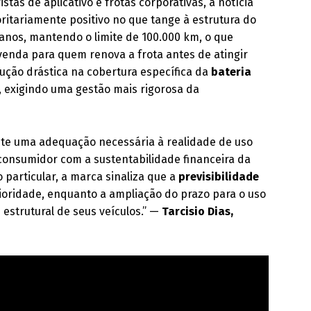
stas de aplicativo e frotas corporativas, a notícia
itariamente positivo no que tange à estrutura do
 anos, mantendo o limite de 100.000 km, o que
venda para quem renova a frota antes de atingir
ução drástica na cobertura específica da
bateria
, exigindo uma gestão mais rigorosa da
lete uma adequação necessária à realidade de uso
o consumidor com a sustentabilidade financeira da
 particular, a marca sinaliza que a
previsibilidade
ioridade, enquanto a ampliação do prazo para o uso
estrutural de seus veículos.” —
Tarcisio Dias,