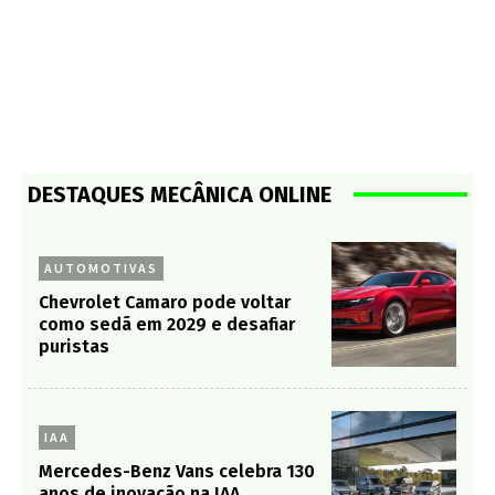
DESTAQUES MECÂNICA ONLINE
AUTOMOTIVAS
Chevrolet Camaro pode voltar
como sedã em 2029 e desafiar
puristas
IAA
Mercedes-Benz Vans celebra 130
anos de inovação na IAA