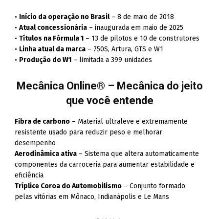
•
Início da operação no Brasil
– 8 de maio de 2018
•
Atual concessionária
– inaugurada em maio de 2025
•
Títulos na Fórmula 1
– 13 de pilotos e 10 de construtores
•
Linha atual da marca
– 750S, Artura, GTS e W1
•
Produção do W1
– limitada a 399 unidades
Mecânica Online® – Mecânica do jeito
que você entende
Fibra de carbono
– Material ultraleve e extremamente
resistente usado para reduzir peso e melhorar
desempenho
Aerodinâmica ativa
– Sistema que altera automaticamente
componentes da carroceria para aumentar estabilidade e
eficiência
Tríplice Coroa do Automobilismo
– Conjunto formado
pelas vitórias em Mônaco, Indianápolis e Le Mans