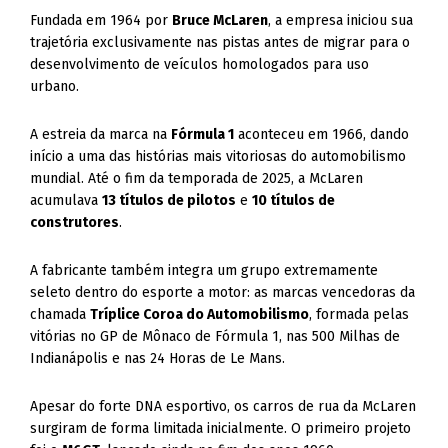
Fundada em 1964 por
Bruce McLaren
, a empresa iniciou sua
trajetória exclusivamente nas pistas antes de migrar para o
desenvolvimento de veículos homologados para uso
urbano.
A estreia da marca na
Fórmula 1
aconteceu em 1966, dando
início a uma das histórias mais vitoriosas do automobilismo
mundial. Até o fim da temporada de 2025, a McLaren
acumulava
13 títulos de pilotos
e
10 títulos de
construtores
.
A fabricante também integra um grupo extremamente
seleto dentro do esporte a motor: as marcas vencedoras da
chamada
Tríplice Coroa do Automobilismo
, formada pelas
vitórias no GP de Mônaco de Fórmula 1, nas 500 Milhas de
Indianápolis e nas 24 Horas de Le Mans.
Apesar do forte DNA esportivo, os carros de rua da McLaren
surgiram de forma limitada inicialmente. O primeiro projeto