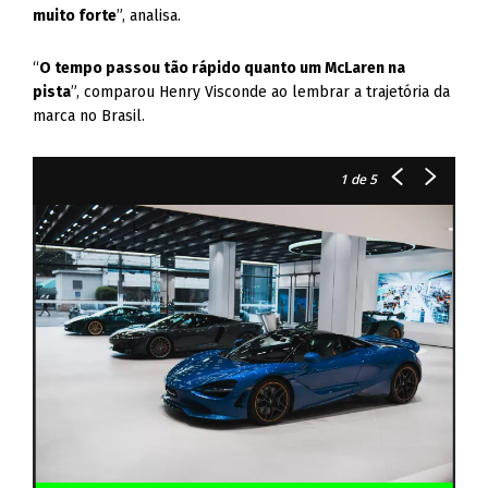
muito forte
”, analisa.
“
O tempo passou tão rápido quanto um McLaren na
pista
”, comparou Henry Visconde ao lembrar a trajetória da
marca no Brasil.
1
de 5