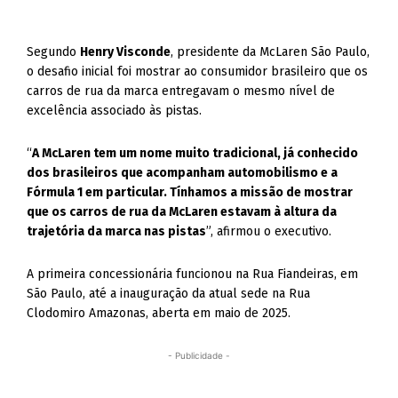
Segundo
Henry Visconde
, presidente da McLaren São Paulo,
o desafio inicial foi mostrar ao consumidor brasileiro que os
carros de rua da marca entregavam o mesmo nível de
excelência associado às pistas.
“
A McLaren tem um nome muito tradicional, já conhecido
dos brasileiros que acompanham automobilismo e a
Fórmula 1 em particular. Tínhamos a missão de mostrar
que os carros de rua da McLaren estavam à altura da
trajetória da marca nas pistas
”, afirmou o executivo.
A primeira concessionária funcionou na Rua Fiandeiras, em
São Paulo, até a inauguração da atual sede na Rua
Clodomiro Amazonas, aberta em maio de 2025.
- Publicidade -