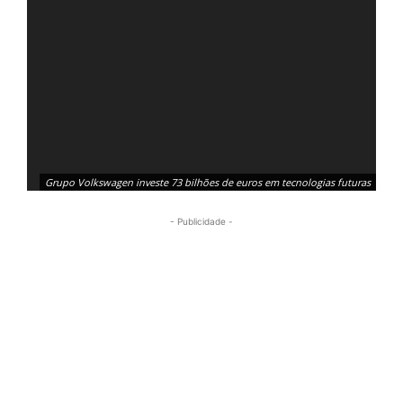
Grupo Volkswagen investe 73 bilhões de euros em tecnologias futuras
- Publicidade -