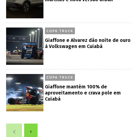
COPA TRUCK
Giaffone e Alvarez dão noite de ouro
à Volkswagen em Cuiabá
COPA TRUCK
Giaffone mantém 100% de
aproveitamento e crava pole em
Cuiabá