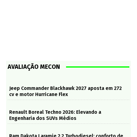
AVALIAÇÃO MECON
Jeep Commander Blackhawk 2027 aposta em 272
cv e motor Hurricane Flex
Renault Boreal Techno 2026: Elevando a
Engenharia dos SUVs Médios
Ram Dakota Laramie 2.2 Turbodiesel: conforto de