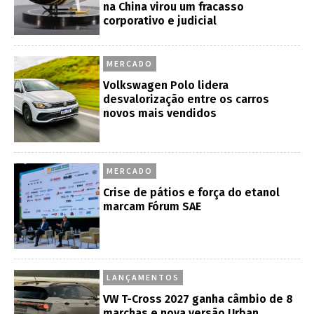
na China virou um fracasso
corporativo e judicial
MERCADO
Volkswagen Polo lidera
desvalorização entre os carros
novos mais vendidos
MERCADO
Crise de pátios e força do etanol
marcam Fórum SAE
LANÇAMENTOS
VW T-Cross 2027 ganha câmbio de 8
marchas e nova versão Urban