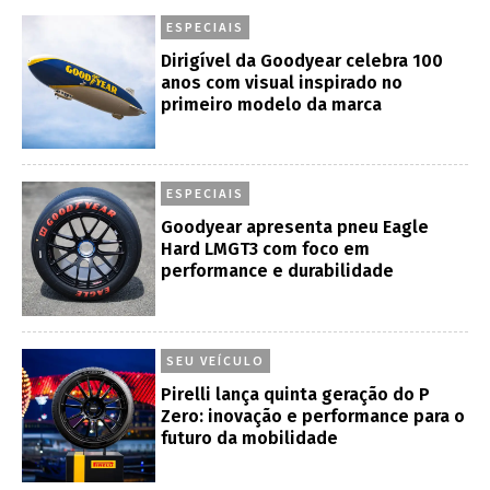
ESPECIAIS
Dirigível da Goodyear celebra 100
anos com visual inspirado no
primeiro modelo da marca
ESPECIAIS
Goodyear apresenta pneu Eagle
Hard LMGT3 com foco em
performance e durabilidade
SEU VEÍCULO
Pirelli lança quinta geração do P
Zero: inovação e performance para o
futuro da mobilidade