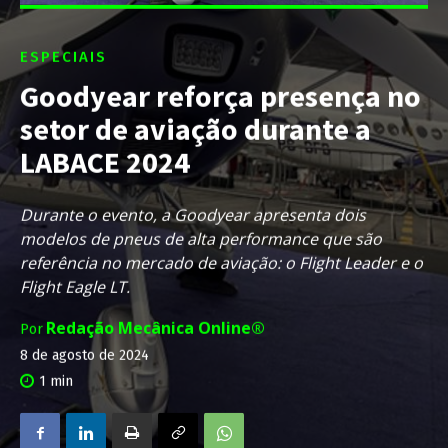
ESPECIAIS
Goodyear reforça presença no
setor de aviação durante a
LABACE 2024
Durante o evento, a Goodyear apresenta dois
modelos de pneus de alta performance que são
referência no mercado de aviação: o Flight Leader e o
Flight Eagle LT.
Redação Mecânica Online®
Por
8 de agosto de 2024
1
min