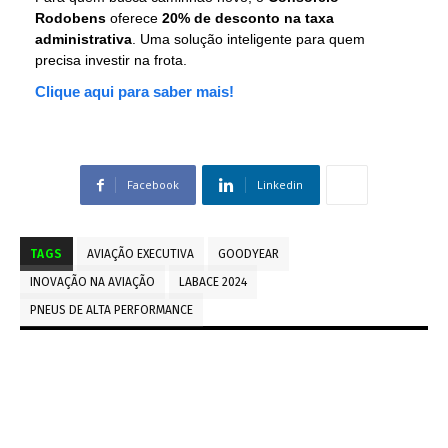
Rodobens
oferece
20% de desconto na taxa
administrativa
. Uma solução inteligente para quem
precisa investir na frota.
Clique aqui para saber mais!
Facebook
Linkedin
TAGS
AVIAÇÃO EXECUTIVA
GOODYEAR
INOVAÇÃO NA AVIAÇÃO
LABACE 2024
PNEUS DE ALTA PERFORMANCE