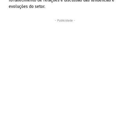
fortalecimento de relações e discussão das tendências e
evoluções do setor.
- Publicidade -