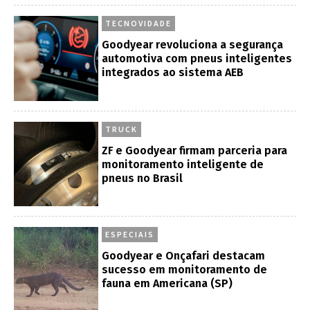
TECNOVIDADE
Goodyear revoluciona a segurança
automotiva com pneus inteligentes
integrados ao sistema AEB
TRUCK
ZF e Goodyear firmam parceria para
monitoramento inteligente de
pneus no Brasil
ESPECIAIS
Goodyear e Onçafari destacam
sucesso em monitoramento de
fauna em Americana (SP)