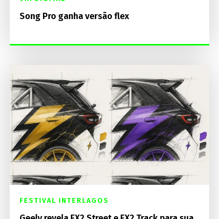
Song Pro ganha versão flex
FESTIVAL INTERLAGOS
Geely revela EX2 Street e EX2 Track para sua