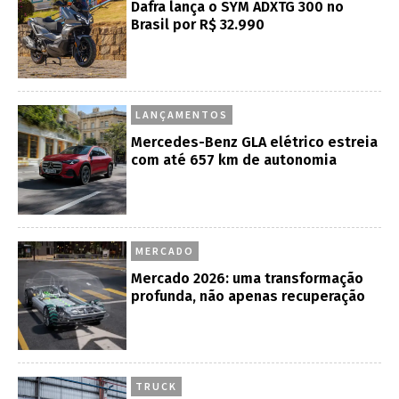
Dafra lança o SYM ADXTG 300 no
Brasil por R$ 32.990
LANÇAMENTOS
Mercedes-Benz GLA elétrico estreia
com até 657 km de autonomia
MERCADO
Mercado 2026: uma transformação
profunda, não apenas recuperação
TRUCK