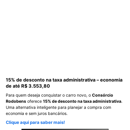
15% de desconto na taxa administrativa – economia
de até R$ 3.553,80
Para quem deseja conquistar o carro novo, o
Consórcio
Rodobens
oferece
15% de desconto na taxa administrativa
.
Uma alternativa inteligente para planejar a compra com
economia e sem juros bancários.
Clique aqui para saber mais!