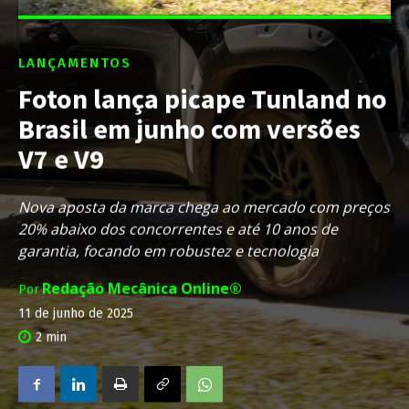
LANÇAMENTOS
Foton lança picape Tunland no
Brasil em junho com versões
V7 e V9
Nova aposta da marca chega ao mercado com preços
20% abaixo dos concorrentes e até 10 anos de
garantia, focando em robustez e tecnologia
Redação Mecânica Online®
Por
11 de junho de 2025
2
min