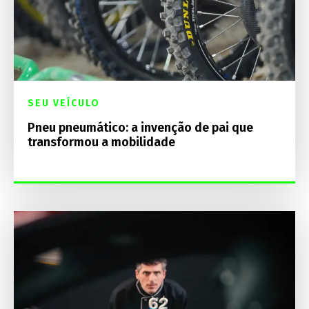
SEU VEÍCULO
Pneu pneumático: a invenção de pai que
transformou a mobilidade