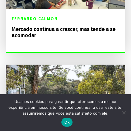
FERNANDO CALMON
Mercado continua a crescer, mas tende a se
acomodar
Usamos cookies para garantir que oferecemos a melhor
experiência em nosso site. Se você continuar a usar este site,
assumiremos que você está satisfeito com ele.
Ok