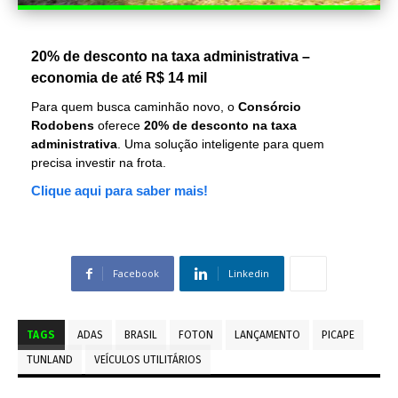
20% de desconto na taxa administrativa –
economia de até R$ 14 mil
Para quem busca caminhão novo, o
Consórcio
Rodobens
oferece
20% de desconto na taxa
administrativa
. Uma solução inteligente para quem
precisa investir na frota.
Clique aqui para saber mais!
Facebook
Linkedin
TAGS
ADAS
BRASIL
FOTON
LANÇAMENTO
PICAPE
TUNLAND
VEÍCULOS UTILITÁRIOS