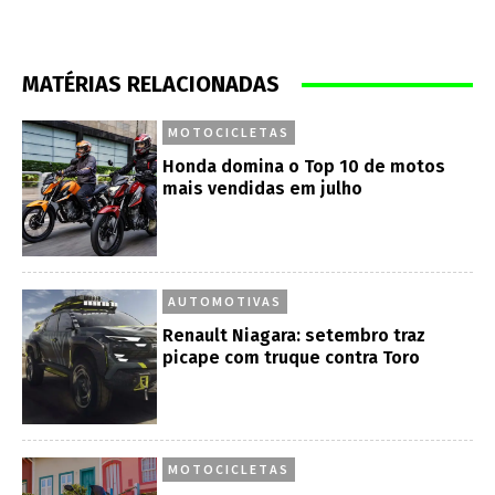
MATÉRIAS RELACIONADAS
MOTOCICLETAS
Honda domina o Top 10 de motos
mais vendidas em julho
AUTOMOTIVAS
Renault Niagara: setembro traz
picape com truque contra Toro
MOTOCICLETAS