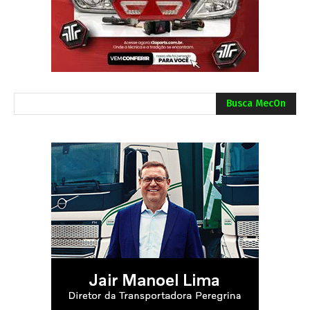
Busca MecOn