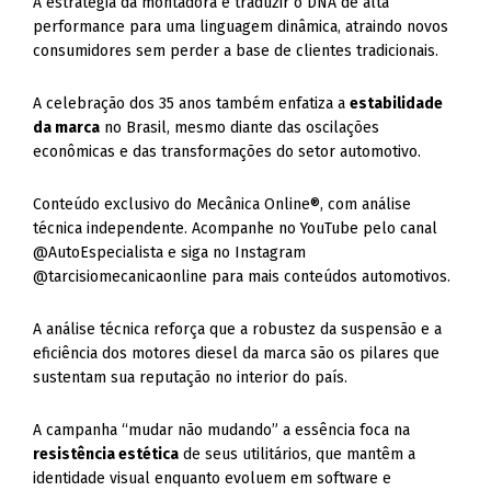
A estratégia da montadora é traduzir o DNA de alta
performance para uma linguagem dinâmica, atraindo novos
consumidores sem perder a base de clientes tradicionais.
A celebração dos 35 anos também enfatiza a
estabilidade
da marca
no Brasil, mesmo diante das oscilações
econômicas e das transformações do setor automotivo.
Conteúdo exclusivo do Mecânica Online®, com análise
técnica independente. Acompanhe no YouTube pelo canal
@AutoEspecialista e siga no Instagram
@tarcisiomecanicaonline para mais conteúdos automotivos.
A análise técnica reforça que a robustez da suspensão e a
eficiência dos motores diesel da marca são os pilares que
sustentam sua reputação no interior do país.
A campanha “mudar não mudando” a essência foca na
resistência estética
de seus utilitários, que mantêm a
identidade visual enquanto evoluem em software e