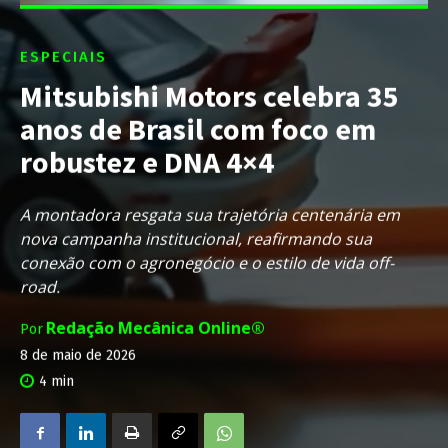
ESPECIAIS
Mitsubishi Motors celebra 35
anos de Brasil com foco em
robustez e DNA 4×4
A montadora resgata sua trajetória centenária em
nova campanha institucional, reafirmando sua
conexão com o agronegócio e o estilo de vida off-
road.
Redação Mecânica Online®
Por
8 de maio de 2026
4
min