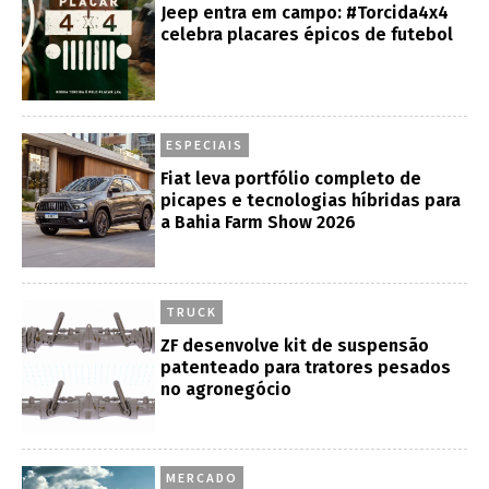
Jeep entra em campo: #Torcida4x4
celebra placares épicos de futebol
ESPECIAIS
Fiat leva portfólio completo de
picapes e tecnologias híbridas para
a Bahia Farm Show 2026
TRUCK
ZF desenvolve kit de suspensão
patenteado para tratores pesados
no agronegócio
MERCADO