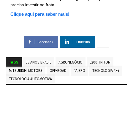
precisa investir na frota.
Clique aqui para saber mais!
Facebook
Linkedin
TAGS
35 ANOS BRASIL
AGRONEGÓCIO
L200 TRITON
MITSUBISHI MOTORS
OFF-ROAD
PAJERO
TECNOLOGIA 4X4
TECNOLOGIA AUTOMOTIVA