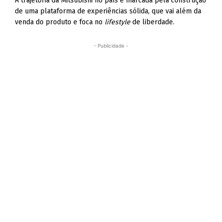
A trajetória da Mitsubishi no país é marcada pela construção
de uma plataforma de experiências sólida, que vai além da
venda do produto e foca no
lifestyle
de liberdade.
- Publicidade -