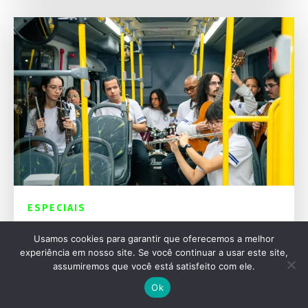
ESPECIAIS
Mercedes-Benz celebra 70 anos de história
Usamos cookies para garantir que oferecemos a melhor
no transporte de passageiros
experiência em nosso site. Se você continuar a usar este site,
assumiremos que você está satisfeito com ele.
Ok