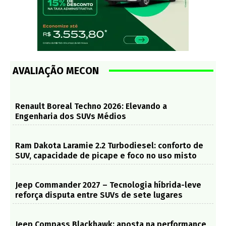
AVALIAÇÃO MECON
Renault Boreal Techno 2026: Elevando a
Engenharia dos SUVs Médios
Ram Dakota Laramie 2.2 Turbodiesel: conforto de
SUV, capacidade de picape e foco no uso misto
Jeep Commander 2027 – Tecnologia híbrida-leve
reforça disputa entre SUVs de sete lugares
Jeep Compass Blackhawk: aposta na performance