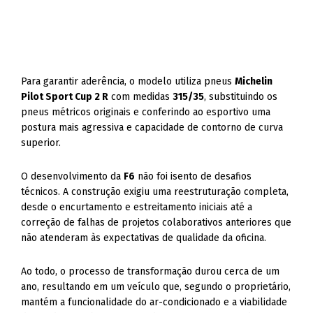
Para garantir aderência, o modelo utiliza pneus
Michelin
Pilot Sport Cup 2 R
com medidas
315/35
, substituindo os
pneus métricos originais e conferindo ao esportivo uma
postura mais agressiva e capacidade de contorno de curva
superior.
O desenvolvimento da
F6
não foi isento de desafios
técnicos. A construção exigiu uma reestruturação completa,
desde o encurtamento e estreitamento iniciais até a
correção de falhas de projetos colaborativos anteriores que
não atenderam às expectativas de qualidade da oficina.
Ao todo, o processo de transformação durou cerca de um
ano, resultando em um veículo que, segundo o proprietário,
mantém a funcionalidade do ar-condicionado e a viabilidade