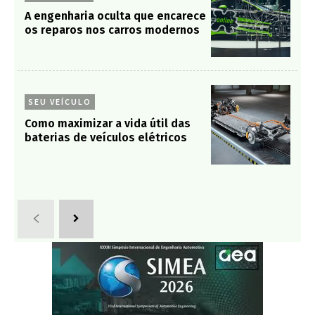
A engenharia oculta que encarece
os reparos nos carros modernos
SEU VEÍCULO
Como maximizar a vida útil das
baterias de veículos elétricos