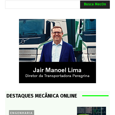
Busca MecOn
DESTAQUES MECÂNICA ONLINE
ENGENHARIA