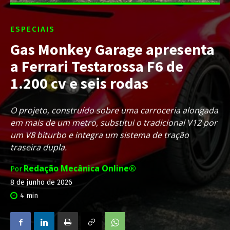
ESPECIAIS
Gas Monkey Garage apresenta
a Ferrari Testarossa F6 de
1.200 cv e seis rodas
O projeto, construído sobre uma carroceria alongada
em mais de um metro, substitui o tradicional V12 por
um V8 biturbo e integra um sistema de tração
traseira dupla.
Redação Mecânica Online®
Por
8 de junho de 2026
4
min