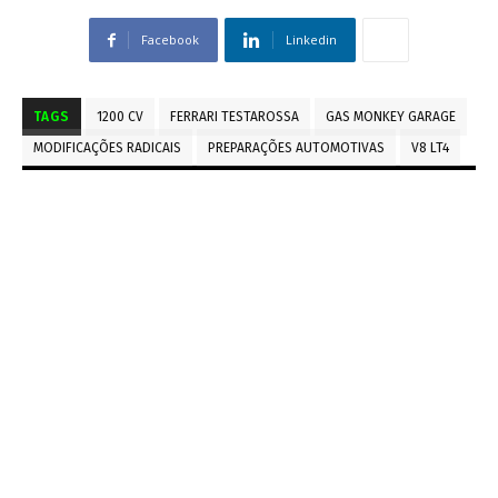
Facebook
Linkedin
TAGS
1200 CV
FERRARI TESTAROSSA
GAS MONKEY GARAGE
MODIFICAÇÕES RADICAIS
PREPARAÇÕES AUTOMOTIVAS
V8 LT4