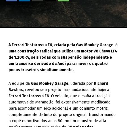
A Ferrari Testarossa F6, criada pela Gas Monkey Garage, é
uma construção radical que utiliza um motor V8 Chevy LT4
de 1.200 cv, seis rodas com suspensão independente e
um transeixo derivado da Audi para mover os quatro
pneus traseiros simultaneamente.
A equipe da
Gas Monkey Garage
, liderada por
Richard
Rawlins
, revelou seu projeto mais audacioso até hoje: a
Ferrari Testarossa F6
. O veículo, que desafia a tradição
automotiva de Maranello, foi extensivamente modificado
para acomodar um eixo adicional e um conjunto motriz
completamente distinto do projeto original, transformando
o cupê esportivo dos anos 80 em um monstro de alta