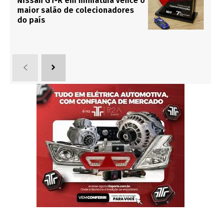
Nissan GT-R em miniatura vence o
maior salão de colecionadores
do país