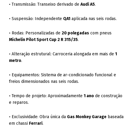
• Transmissão: Transeixo derivado de
Audi A5
.
• Suspensão: Independente
QA1
aplicada nas seis rodas.
• Rodas: Personalizadas de
20 polegadas
com pneus
Michelin Pilot Sport Cup 2 R 315/35
.
• Alteração estrutural: Carroceria alongada em mais de
1
metro
.
• Equipamentos: Sistema de ar-condicionado funcional e
freios dimensionados nas seis rodas.
• Tempo de projeto: Aproximadamente
1 ano
de construção
e reparos.
• Exclusividade: Obra única da
Gas Monkey Garage
baseada
em chassi
Ferrari
.