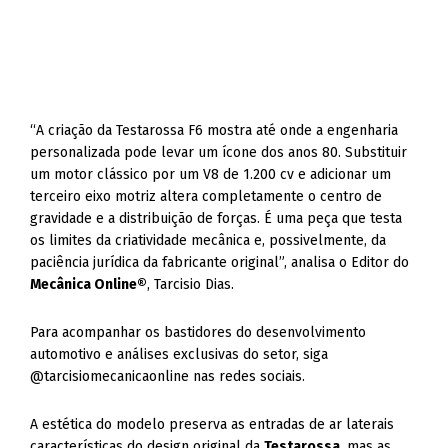
“A criação da Testarossa F6 mostra até onde a engenharia
personalizada pode levar um ícone dos anos 80. Substituir
um motor clássico por um V8 de 1.200 cv e adicionar um
terceiro eixo motriz altera completamente o centro de
gravidade e a distribuição de forças. É uma peça que testa
os limites da criatividade mecânica e, possivelmente, da
paciência jurídica da fabricante original”, analisa o Editor do
Mecânica Online®
, Tarcisio Dias.
Para acompanhar os bastidores do desenvolvimento
automotivo e análises exclusivas do setor, siga
@tarcisiomecanicaonline nas redes sociais.
A estética do modelo preserva as entradas de ar laterais
características do design original da
Testarossa
, mas as