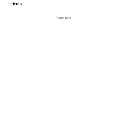
veículo.
- Publicidade -