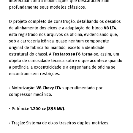
intelectual contra modificações que descaracterizam
profundamente seus modelos clássicos.
O projeto completo de construção, detalhando os desafios
de alinhamento dos eixos e a adaptação do bloco
V8 LT4
,
está registrado nos arquivos da oficina, evidenciando que,
sob a carroceria icônica, quase nenhum componente
original de fábrica foi mantido, exceto a identidade
estrutural do chassi. A
Testarossa F6
torna-se, assim, um
objeto de curiosidade técnica sobre o que acontece quando
a potência, a excentricidade e a engenharia de oficina se
encontram sem restrições.
• Motorização:
V8 Chevy LT4
superalimentado por
compressor mecânico.
• Potência:
1.200 cv (895 kW)
.
• Tração: Sistema de eixos traseiros duplos motrizes.