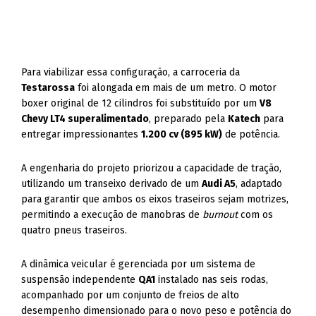
Para viabilizar essa configuração, a carroceria da
Testarossa
foi alongada em mais de um metro. O motor
boxer original de 12 cilindros foi substituído por um
V8
Chevy LT4 superalimentado
, preparado pela
Katech
para
entregar impressionantes
1.200 cv (895 kW)
de potência.
A engenharia do projeto priorizou a capacidade de tração,
utilizando um transeixo derivado de um
Audi A5
, adaptado
para garantir que ambos os eixos traseiros sejam motrizes,
permitindo a execução de manobras de
burnout
com os
quatro pneus traseiros.
A dinâmica veicular é gerenciada por um sistema de
suspensão independente
QA1
instalado nas seis rodas,
acompanhado por um conjunto de freios de alto
desempenho dimensionado para o novo peso e potência do