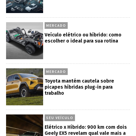
MERCADO
Veículo elétrico ou híbrido: como
escolher o ideal para sua rotina
MERCADO
Toyota mantém cautela sobre
picapes híbridas plug-in para
trabalho
SEU VEÍCULO
Elétrico x Híbrido: 900 km com dois
Geely EX5 revelam qual vale mais a