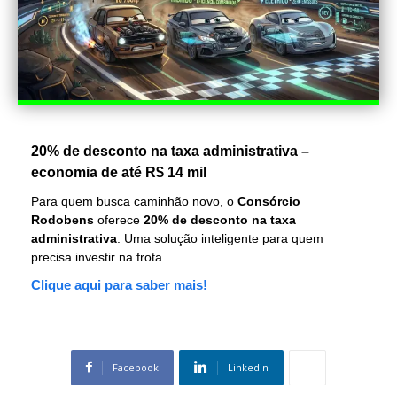
20% de desconto na taxa administrativa –
economia de até R$ 14 mil
Para quem busca caminhão novo, o
Consórcio
Rodobens
oferece
20% de desconto na taxa
administrativa
. Uma solução inteligente para quem
precisa investir na frota.
Clique aqui para saber mais!
Facebook
Linkedin