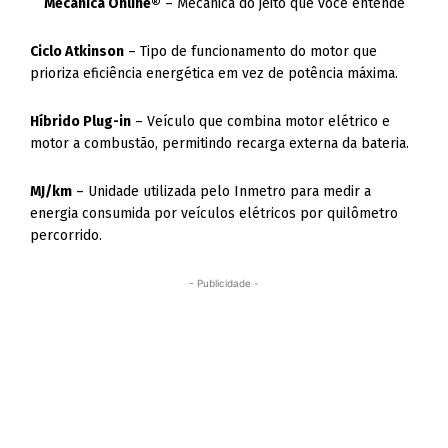
Mecânica Online®
– Mecânica do jeito que você entende
Ciclo Atkinson
– Tipo de funcionamento do motor que
prioriza eficiência energética em vez de potência máxima.
Híbrido Plug-in
– Veículo que combina motor elétrico e
motor a combustão, permitindo recarga externa da bateria.
MJ/km
– Unidade utilizada pelo Inmetro para medir a
energia consumida por veículos elétricos por quilômetro
percorrido.
- Publicidade -