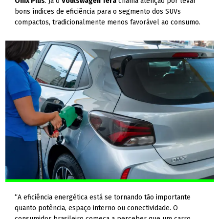
Onix Plus
. Já o
Volkswagen Tera
chama atenção por levar
bons índices de eficiência para o segmento dos SUVs
compactos, tradicionalmente menos favorável ao consumo.
“A eficiência energética está se tornando tão importante
quanto potência, espaço interno ou conectividade. O
consumidor brasileiro começa a perceber que um carro