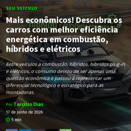
SEU VEÍCULO
Mais econômicos! Descubra os
carros com melhor eficiência
energética em combustão,
híbridos e elétricos
Entre veículos a combustão, híbridos, híbridos plug-in
e elétricos, o consumo deixou de ser apenas uma
questão econômica e passou a representar um
diferencial tecnológico e estratégico para as
montadoras.
Tarcisio Dias
Por
17 de junho de 2026
5
min