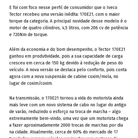
E foi com foco nesse perfil de consumidor que o Iveco
Tector recebeu uma versão inédita: 170E21, com o maior
torque da categoria. A principal novidade desse modelo é o
motor de quatro cilindros, 4,5 litros, com 206 cv de potência
e 720Nm de torque.
Além da economia e do bom desempenho, o Tector 170E21
ganhou em produtividade, pois a sua capacidade de carga
cresceu em cerca de 150 kg devido à redução de peso do
veículo. A nova versão se destaca pelo conforto, pois conta
agora com a nova suspensão de cabine coxim/mola, no
lugar de coxim/coxim.
Na transmissão, o 170E21 tornou a vida do motorista ainda
mais leve com um novo sistema de cabo no lugar do antigo
de varão, reduzindo o esforço na troca de marcha – algo
extremamente bem-vindo, uma vez que um motorista chega
a fazer aproximadamente 2000 trocas de marchas por dia
na cidade. Atualmente, cerca de 60% do mercado de 17