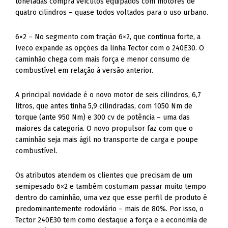
toneladas compra veículos equipados com motores de
quatro cilindros – quase todos voltados para o uso urbano.
6×2 – No segmento com tração 6×2, que continua forte, a
Iveco expande as opções da linha Tector com o 240E30. O
caminhão chega com mais força e menor consumo de
combustível em relação à versão anterior.
A principal novidade é o novo motor de seis cilindros, 6,7
litros, que antes tinha 5,9 cilindradas, com 1050 Nm de
torque (ante 950 Nm) e 300 cv de potência – uma das
maiores da categoria. O novo propulsor faz com que o
caminhão seja mais ágil no transporte de carga e poupe
combustível.
Os atributos atendem os clientes que precisam de um
semipesado 6×2 e também costumam passar muito tempo
dentro do caminhão, uma vez que esse perfil de produto é
predominantemente rodoviário – mais de 80%. Por isso, o
Tector 240E30 tem como destaque a força e a economia de