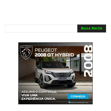
Busca MecOn