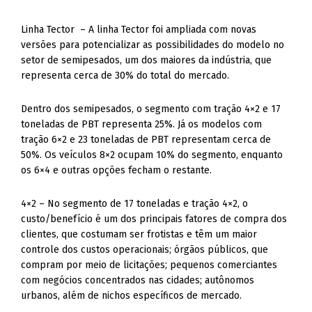
Linha Tector – A linha Tector foi ampliada com novas
versões para potencializar as possibilidades do modelo no
setor de semipesados, um dos maiores da indústria, que
representa cerca de 30% do total do mercado.
Dentro dos semipesados, o segmento com tração 4×2 e 17
toneladas de PBT representa 25%. Já os modelos com
tração 6×2 e 23 toneladas de PBT representam cerca de
50%. Os veículos 8×2 ocupam 10% do segmento, enquanto
os 6×4 e outras opções fecham o restante.
4×2 – No segmento de 17 toneladas e tração 4×2, o
custo/benefício é um dos principais fatores de compra dos
clientes, que costumam ser frotistas e têm um maior
controle dos custos operacionais; órgãos públicos, que
compram por meio de licitações; pequenos comerciantes
com negócios concentrados nas cidades; autônomos
urbanos, além de nichos específicos de mercado.