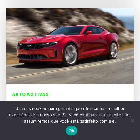
AUTOMOTIVAS
Chevrolet Camaro pode voltar como sedã em
Usamos cookies para garantir que oferecemos a melhor
2029 e desafiar puristas
experiência em nosso site. Se você continuar a usar este site,
assumiremos que você está satisfeito com ele.
Ok