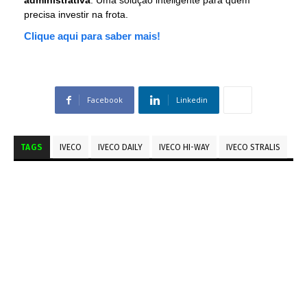
administrativa
. Uma solução inteligente para quem
precisa investir na frota.
Clique aqui para saber mais!
Facebook
Linkedin
TAGS
IVECO
IVECO DAILY
IVECO HI-WAY
IVECO STRALIS