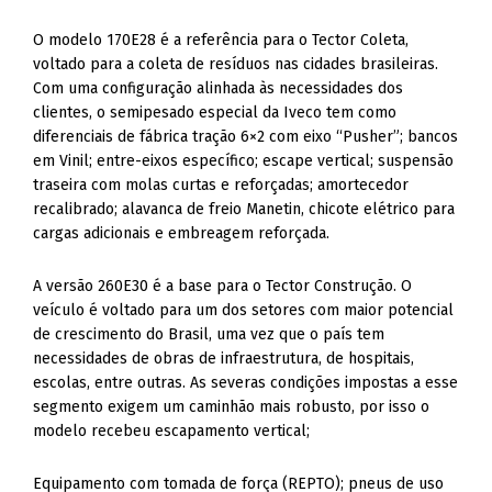
O modelo 170E28 é a referência para o Tector Coleta,
voltado para a coleta de resíduos nas cidades brasileiras.
Com uma configuração alinhada às necessidades dos
clientes, o semipesado especial da Iveco tem como
diferenciais de fábrica tração 6×2 com eixo “Pusher”; bancos
em Vinil; entre-eixos específico; escape vertical; suspensão
traseira com molas curtas e reforçadas; amortecedor
recalibrado; alavanca de freio Manetin, chicote elétrico para
cargas adicionais e embreagem reforçada.
A versão 260E30 é a base para o Tector Construção. O
veículo é voltado para um dos setores com maior potencial
de crescimento do Brasil, uma vez que o país tem
necessidades de obras de infraestrutura, de hospitais,
escolas, entre outras. As severas condições impostas a esse
segmento exigem um caminhão mais robusto, por isso o
modelo recebeu escapamento vertical;
Equipamento com tomada de força (REPTO); pneus de uso