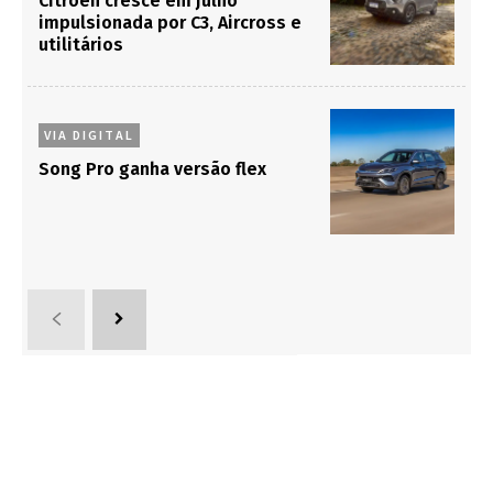
Citroën cresce em julho
impulsionada por C3, Aircross e
utilitários
VIA DIGITAL
Song Pro ganha versão flex