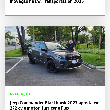
inovação na IAA Transportation 2026
AVALIAÇÕES
Jeep Commander Blackhawk 2027 aposta em
272 cv e motor Hurricane Flex