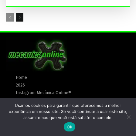
Home
2026
Instagram Mecânica Online®
YouTube
Usamos cookies para garantir que oferecemos a melhor
Créditos
experiência em nosso site. Se você continuar a usar este site,
Anunciar
assumiremos que você está satisfeito com ele.
Política de Privacidade
Ok