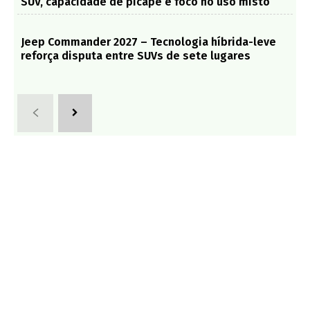
SUV, capacidade de picape e foco no uso misto
Jeep Commander 2027 – Tecnologia híbrida-leve
reforça disputa entre SUVs de sete lugares