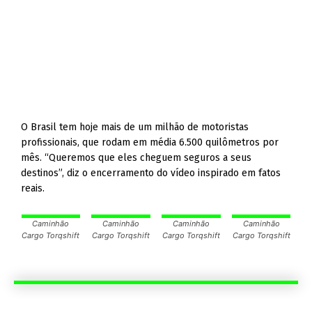
O Brasil tem hoje mais de um milhão de motoristas
profissionais, que rodam em média 6.500 quilômetros por
mês. “Queremos que eles cheguem seguros a seus
destinos”, diz o encerramento do vídeo inspirado em fatos
reais.
Caminhão
Caminhão
Caminhão
Caminhão
Cargo Torqshift
Cargo Torqshift
Cargo Torqshift
Cargo Torqshift