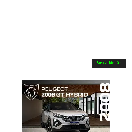
Busca MecOn