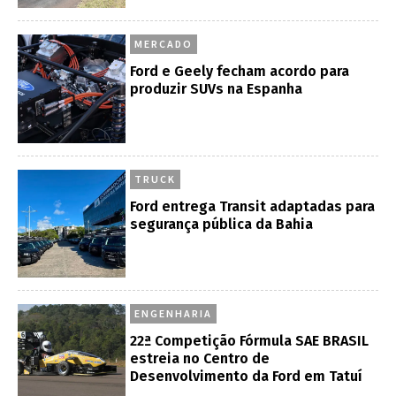
MERCADO
Ford e Geely fecham acordo para
produzir SUVs na Espanha
TRUCK
Ford entrega Transit adaptadas para
segurança pública da Bahia
ENGENHARIA
22ª Competição Fórmula SAE BRASIL
estreia no Centro de
Desenvolvimento da Ford em Tatuí