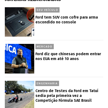
SEU VEÍCULO
Ford tem SUV com cofre para arma
escondido no console
MERCADO
Ford diz que chinesas podem entrar
nos EUA em até 10 anos
ENGENHARIA
Centro de Testes da Ford em Tatuí
sedia pela primeira vez a
Competição Fórmula SAE Brasil