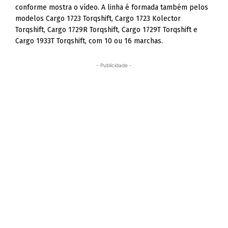
conforme mostra o vídeo. A linha é formada também pelos
modelos Cargo 1723 Torqshift, Cargo 1723 Kolector
Torqshift, Cargo 1729R Torqshift, Cargo 1729T Torqshift e
Cargo 1933T Torqshift, com 10 ou 16 marchas.
- Publicidade -