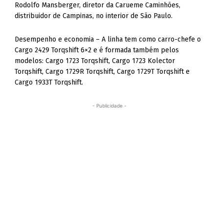
Rodolfo Mansberger, diretor da Carueme Caminhões,
distribuidor de Campinas, no interior de São Paulo.
Desempenho e economia – A linha tem como carro-chefe o
Cargo 2429 Torqshift 6×2 e é formada também pelos
modelos: Cargo 1723 Torqshift, Cargo 1723 Kolector
Torqshift, Cargo 1729R Torqshift, Cargo 1729T Torqshift e
Cargo 1933T Torqshift.
- Publicidade -