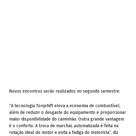
Novos encontros serão realizados no segundo semestre.
“A tecnolo­gia Torqshift eleva a economia de com­bustível,
além de reduzir o desgaste do equipamento e proporcionar
maior dis­ponibilidade do caminhão. Outra gran­de vantagem
é o conforto. A troca de marchas automatizada é feita na
rota­ção ideal do motor e evita a fadiga do mo­torista”, diz