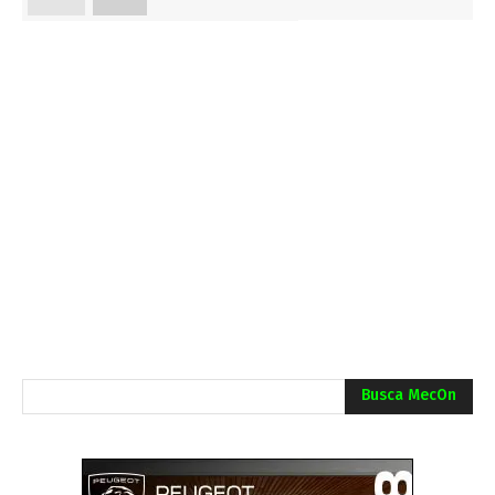
Busca MecOn