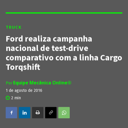
TRUCK
Ford realiza campanha
nacional de test-drive
comparativo com a linha Cargo
Torqshift
Equipe Mecânica Online®
Por
1 de agosto de 2016
2
min