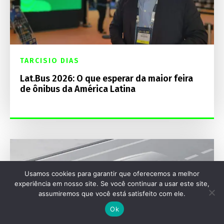
TARCISIO DIAS
Lat.Bus 2026: O que esperar da maior feira
de ônibus da América Latina
Usamos cookies para garantir que oferecemos a melhor
experiência em nosso site. Se você continuar a usar este site,
assumiremos que você está satisfeito com ele.
Ok