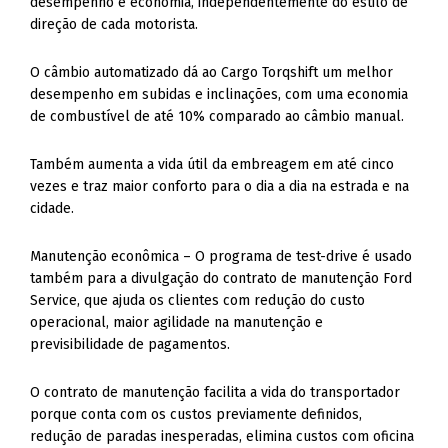
desempenho e economia, independentemente do estilo de
direção de cada motorista.
O câmbio automatiza­do dá ao Cargo Torqshift um melhor
desempenho em subidas e inclinações, com uma economia
de com­bustível de até 10% comparado ao câmbio manual.
Também aumen­ta a vida útil da embreagem em até cinco
vezes e traz maior conforto para o dia a dia na estrada e na
cidade.
Manutenção econômica – O programa de test-drive é usado
também para a divulgação do contrato de manutenção Ford
Service, que ajuda os clientes com redução do custo
operacional, maior agilidade na ma­nutenção e
previsibilidade de pagamen­tos.
O contrato de manutenção facilita a vida do transportador
porque conta com os custos previamente definidos,
redução de paradas inesperadas, elimina custos com oficina