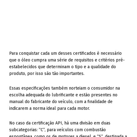
Para conquistar cada um desses certificados é necessário
que o óleo cumpra uma série de requisitos e critérios pré-
estabelecidos que determinam o tipo e a qualidade do
produto, por isso são tão importantes.
Essas especificações também norteiam o consumidor na
escolha adequada do lubrificante e estão presentes no
manual do fabricante do veículo, com a finalidade de
indicarem a norma ideal para cada motor.
No caso da certificação API, há uma divisão em duas
subcategorias: “C”, para veículos com combustão
espontânea, como os de motores a diesel, e “S”, destinada a