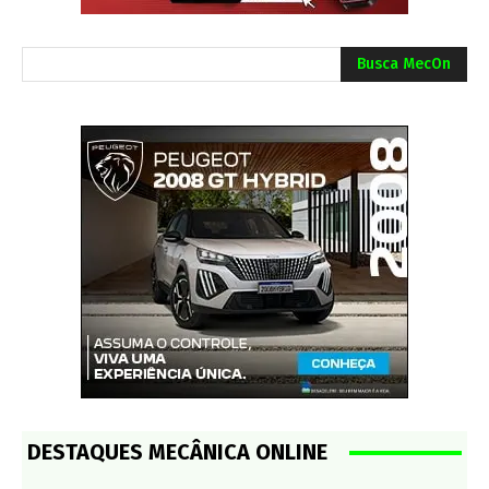
Busca MecOn
DESTAQUES MECÂNICA ONLINE