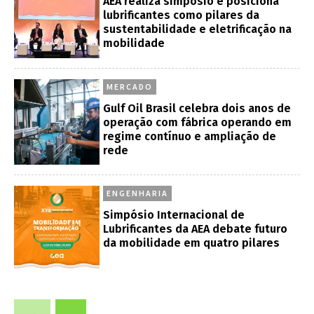
AEA realiza simpósio e posiciona
lubrificantes como pilares da
sustentabilidade e eletrificação na
mobilidade
MERCADO
Gulf Oil Brasil celebra dois anos de
operação com fábrica operando em
regime contínuo e ampliação de
rede
ENGENHARIA
Simpósio Internacional de
Lubrificantes da AEA debate futuro
da mobilidade em quatro pilares