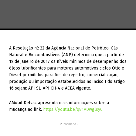
A Resolução nº 22 da Agência Nacional de Petróleo, Gás
Natural e Biocombustíveis (ANP) determina que a partir de
1º de janeiro de 2017 os níveis mínimos de desempenho dos
óleos lubrificantes para motores automotivos ciclos Otto e
Diesel permitidos para fins de registro, comercialização,
produção ou importação estabelecidos no inciso I do artigo
16 sejam: API SL, API CH-4 e ACEA vigente.
AMobil Delvac apresenta mais informações sobre a
mudança no link:
https://youtu.be/q81VDwglsy0
.
- Publicidade -