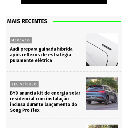
MAIS RECENTES
MERCADO
Audi prepara guinada híbrida
após reflexos de estratégia
puramente elétrica
SEU VEÍCULO
BYD anuncia kit de energia solar
residencial com instalação
inclusa durante lançamento do
Song Pro Flex