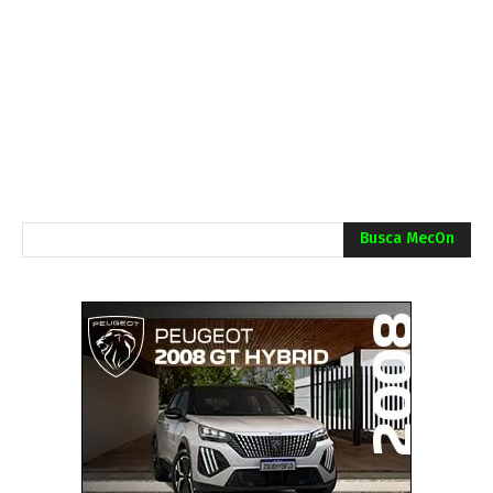
Busca MecOn