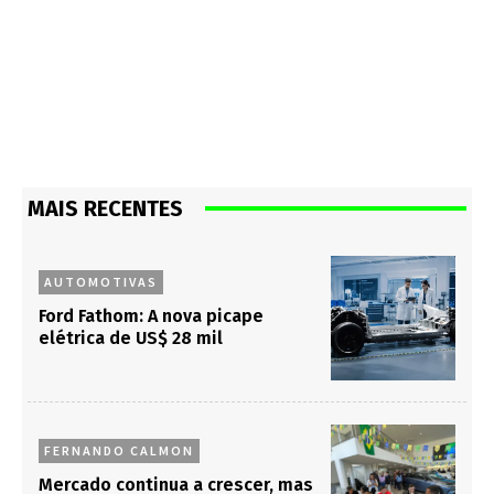
MAIS RECENTES
AUTOMOTIVAS
Ford Fathom: A nova picape
elétrica de US$ 28 mil
FERNANDO CALMON
Mercado continua a crescer, mas