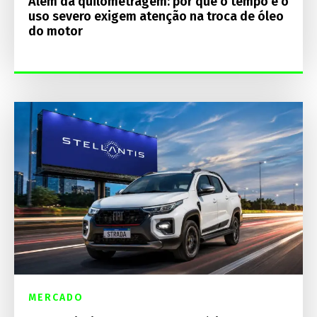
Além da quilometragem: por que o tempo e o
uso severo exigem atenção na troca de óleo
do motor
MERCADO