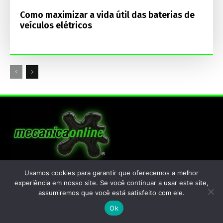
Como maximizar a vida útil das baterias de
veículos elétricos
Home
Usamos cookies para garantir que oferecemos a melhor
experiência em nosso site. Se você continuar a usar este site,
2026
assumiremos que você está satisfeito com ele.
Instagram Mecânica Online®
YouTube
Ok
Créditos