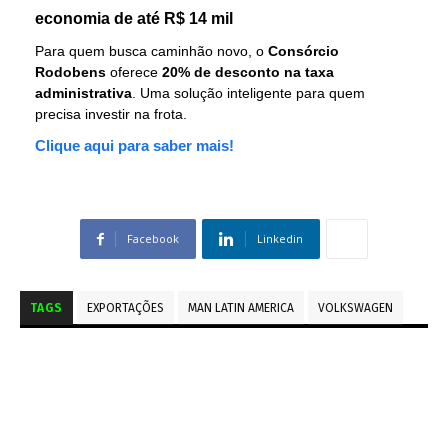
economia de até R$ 14 mil
Para quem busca caminhão novo, o
Consórcio
Rodobens
oferece
20% de desconto na taxa
administrativa
. Uma solução inteligente para quem
precisa investir na frota.
Clique aqui para saber mais!
Facebook
Linkedin
TAGS
EXPORTAÇÕES
MAN LATIN AMERICA
VOLKSWAGEN