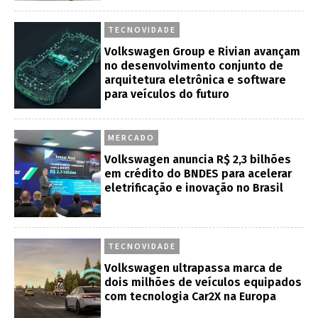
TECNOVIDADE
Volkswagen Group e Rivian avançam
no desenvolvimento conjunto de
arquitetura eletrônica e software
para veículos do futuro
MERCADO
Volkswagen anuncia R$ 2,3 bilhões
em crédito do BNDES para acelerar
eletrificação e inovação no Brasil
TECNOVIDADE
Volkswagen ultrapassa marca de
dois milhões de veículos equipados
com tecnologia Car2X na Europa