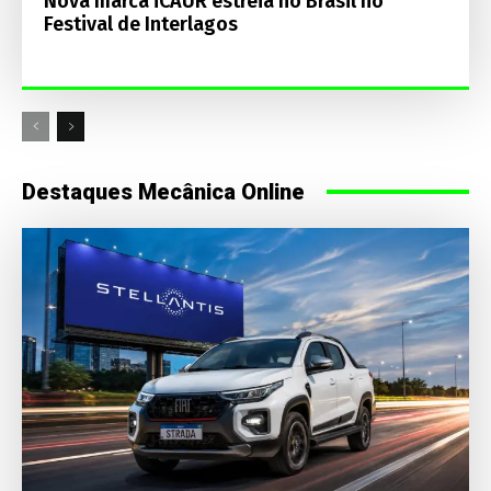
Nova marca iCAUR estreia no Brasil no
Festival de Interlagos
Destaques Mecânica Online