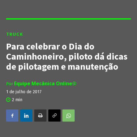
TRUCK
Para celebrar o Dia do
Caminhoneiro, piloto dá dicas
de pilotagem e manutenção
Equipe Mecânica Online®
Por
1 de julho de 2017
2
min