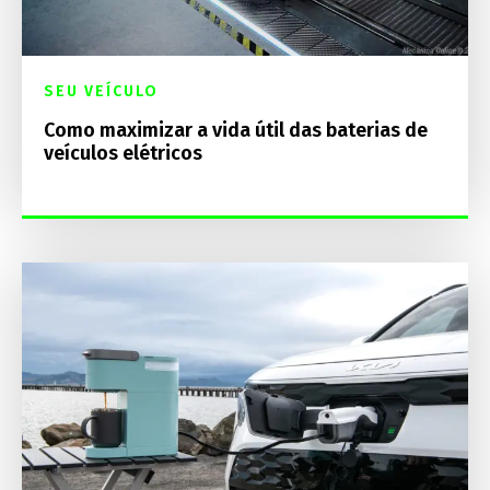
SEU VEÍCULO
Como maximizar a vida útil das baterias de
veículos elétricos