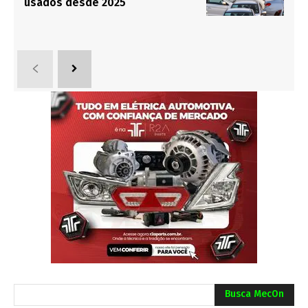
usados desde 2025
Busca MecOn