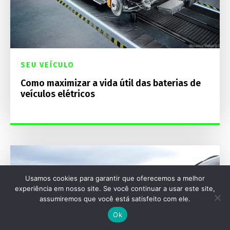
SEU VEÍCULO
Como maximizar a vida útil das baterias de
veículos elétricos
Usamos cookies para garantir que oferecemos a melhor
experiência em nosso site. Se você continuar a usar este site,
assumiremos que você está satisfeito com ele.
Ok