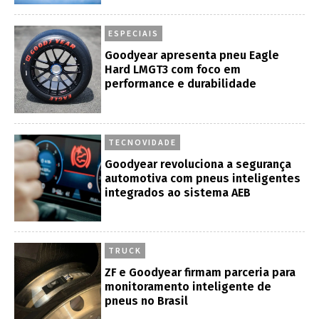
ESPECIAIS
Goodyear apresenta pneu Eagle
Hard LMGT3 com foco em
performance e durabilidade
TECNOVIDADE
Goodyear revoluciona a segurança
automotiva com pneus inteligentes
integrados ao sistema AEB
TRUCK
ZF e Goodyear firmam parceria para
monitoramento inteligente de
pneus no Brasil