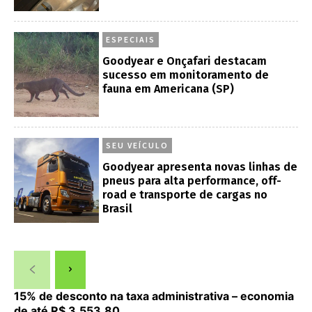
ESPECIAIS
Goodyear e Onçafari destacam
sucesso em monitoramento de
fauna em Americana (SP)
SEU VEÍCULO
Goodyear apresenta novas linhas de
pneus para alta performance, off-
road e transporte de cargas no
Brasil
15% de desconto na taxa administrativa – economia
de até R$ 3.553,80