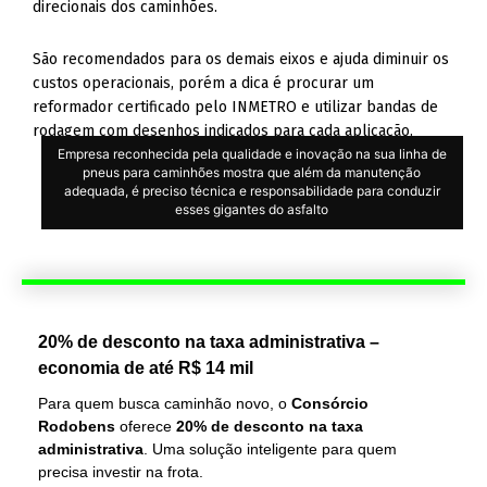
direcionais dos caminhões.
São recomendados para os demais eixos e ajuda diminuir os
custos operacionais, porém a dica é procurar um
reformador certificado pelo INMETRO e utilizar bandas de
rodagem com desenhos indicados para cada aplicação.
Empresa reconhecida pela qualidade e inovação na sua linha de
pneus para caminhões mostra que além da manutenção
adequada, é preciso técnica e responsabilidade para conduzir
esses gigantes do asfalto
20% de desconto na taxa administrativa –
economia de até R$ 14 mil
Para quem busca caminhão novo, o
Consórcio
Rodobens
oferece
20% de desconto na taxa
administrativa
. Uma solução inteligente para quem
precisa investir na frota.