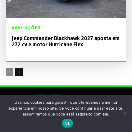
AVALIAÇÕES
Jeep Commander Blackhawk 2027 aposta em
272 cv e motor Hurricane Flex
Usamos cookies para garantir que oferecemos a melhor
experiência em nosso site. Se você continuar a usar este site,
assumiremos que você está satisfeito com ele.
Ok
Home