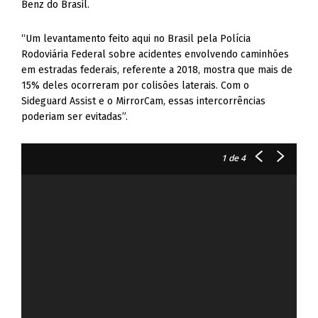
Benz do Brasil.
“Um levantamento feito aqui no Brasil pela Polícia
Rodoviária Federal sobre acidentes envolvendo caminhões
em estradas federais, referente a 2018, mostra que mais de
15% deles ocorreram por colisões laterais. Com o
Sideguard Assist e o MirrorCam, essas intercorrências
poderiam ser evitadas”.
1
de 4