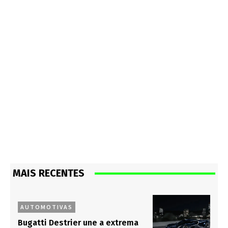
MAIS RECENTES
AUTOMOTIVAS
Bugatti Destrier une a extrema