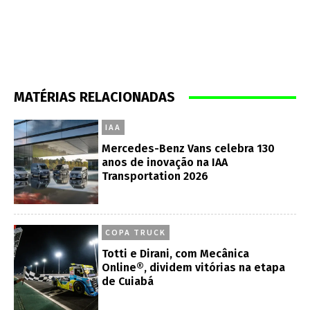
MATÉRIAS RELACIONADAS
IAA
Mercedes-Benz Vans celebra 130
anos de inovação na IAA
Transportation 2026
COPA TRUCK
Totti e Dirani, com Mecânica
Online®, dividem vitórias na etapa
de Cuiabá