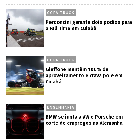
COPA TRUCK
Perdoncini garante dois pódios para
a Full Time em Cuiabá
COPA TRUCK
Giaffone mantém 100% de
aproveitamento e crava pole em
Cuiabá
ENGENHARIA
BMW se junta a VW e Porsche em
corte de empregos na Alemanha