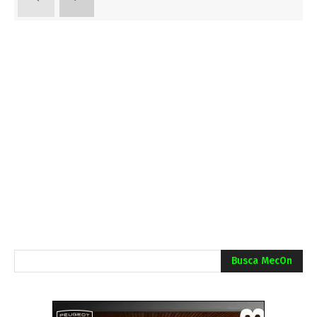
Busca MecOn