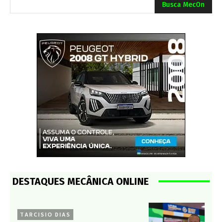
Busca MecOn
DESTAQUES MECÂNICA ONLINE
TARCISIO DIAS