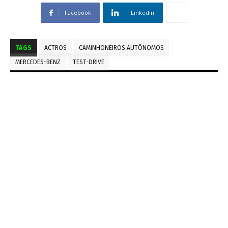
Facebook
Linkedin
TAGS
ACTROS
CAMINHONEIROS AUTÔNOMOS
MERCEDES-BENZ
TEST-DRIVE