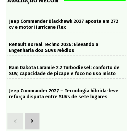
AVALIAÇÃO MECON
Jeep Commander Blackhawk 2027 aposta em 272
cv e motor Hurricane Flex
Renault Boreal Techno 2026: Elevando a
Engenharia dos SUVs Médios
Ram Dakota Laramie 2.2 Turbodiesel: conforto de
SUV, capacidade de picape e foco no uso misto
Jeep Commander 2027 – Tecnologia híbrida-leve
reforça disputa entre SUVs de sete lugares