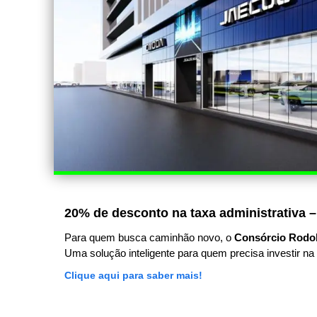
20% de desconto na taxa administrativa –
Para quem busca caminhão novo, o
Consórcio Rodo
Uma solução inteligente para quem precisa investir na 
Clique aqui para saber mais!