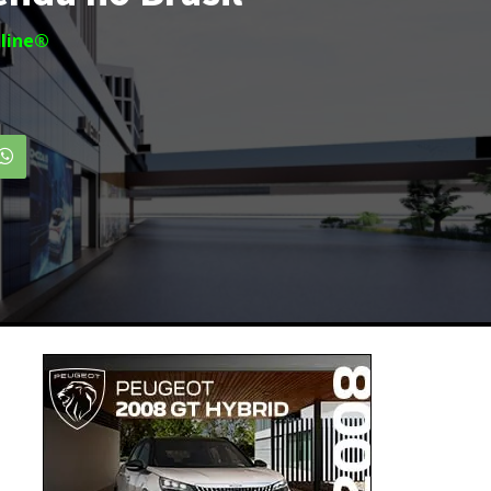
line®