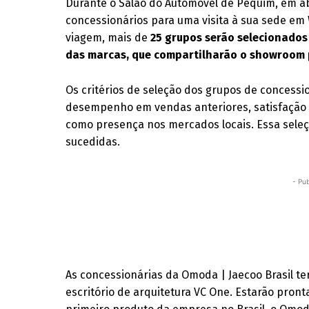
Durante o Salão do Automóvel de Pequim, em ab
concessionários para uma visita à sua sede em
viagem, mais de
25 grupos serão selecionados
das marcas, que compartilharão o showroom p
Os critérios de seleção dos grupos de concessi
desempenho em vendas anteriores, satisfação 
como presença nos mercados locais. Essa seleçã
sucedidas.
- Pub
As concessionárias da Omoda | Jaecoo Brasil te
escritório de arquitetura VC One. Estarão pront