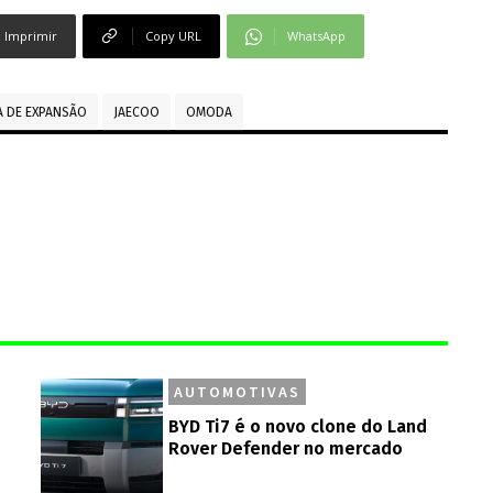
Imprimir
Copy URL
WhatsApp
A DE EXPANSÃO
JAECOO
OMODA
AUTOMOTIVAS
BYD Ti7 é o novo clone do Land
Rover Defender no mercado