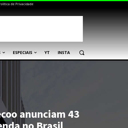
Política de Privacidade
S
ESPECIAIS
YT
INSTA
ecoo anunciam 43
enda no Brasil