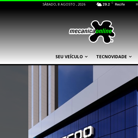
C
SÁBADO, 8 AGOSTO , 2026
29.2
Recife
SEU VEÍCULO
TECNOVIDADE