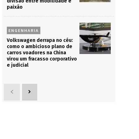
divisão entre mobilidade e
paixão
ENGENHARIA
Volkswagen derrapa no céu:
como o ambicioso plano de
carros voadores na China
virou um fracasso corporativo
e judicial