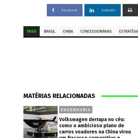
Facebook
Linkedin
TAGS
BRASIL
CHINA
CONCESSIONÁRIAS
ESTRATÉGI
MATÉRIAS RELACIONADAS
ENGENHARIA
Volkswagen derrapa no céu:
como o ambicioso plano de
carros voadores na China virou
um fracasso corporativo e