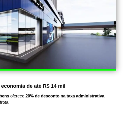
 economia de até R$ 14 mil
bens
oferece
20% de desconto na taxa administrativa
.
frota.