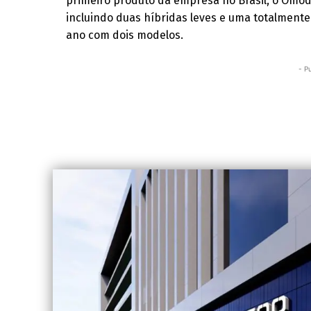
primeiro produto da empresa no Brasil, o Omod
incluindo duas híbridas leves e uma totalmente e
ano com dois modelos.
- P