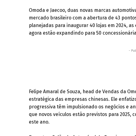
Omoda e Jaecoo, duas novas marcas automotivas
mercado brasileiro com a abertura de 43 ponto
planejadas para inaugurar 40 lojas em 2024, as
agora estão expandindo para 50 concessionárias
- Pub
Felipe Amaral de Souza, head de Vendas da Omo
estratégica das empresas chinesas. Ele enfatiz
progressiva têm impulsionado os negócios e an
que novos veículos estão previstos para 2025,
este ano.