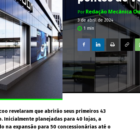
Redação Mecânica On
Por
3 de abril de 2024
1
min
oo revelaram que abrirão seus primeiros 43
. Inicialmente planejadas para 40 lojas, a
ndo na expansão para 50 concessionárias até o