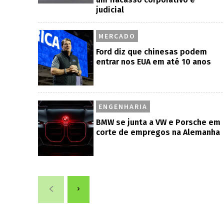
judicial
MERCADO
Ford diz que chinesas podem
entrar nos EUA em até 10 anos
ENGENHARIA
BMW se junta a VW e Porsche em
corte de empregos na Alemanha