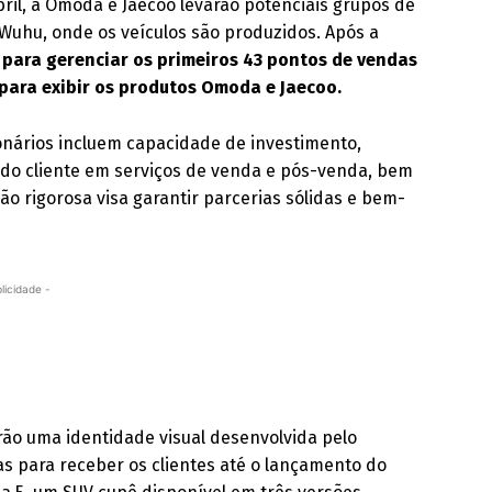
ril, a Omoda e Jaecoo levarão potenciais grupos de
 Wuhu, onde os veículos são produzidos. Após a
 para gerenciar os primeiros 43 pontos de vendas
ara exibir os produtos Omoda e Jaecoo.
onários incluem capacidade de investimento,
do cliente em serviços de venda e pós-venda, bem
o rigorosa visa garantir parcerias sólidas e bem-
licidade -
rão uma identidade visual desenvolvida pelo
as para receber os clientes até o lançamento do