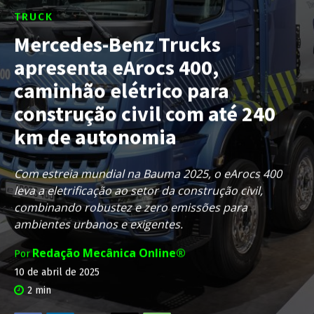
TRUCK
Mercedes-Benz Trucks
apresenta eArocs 400,
caminhão elétrico para
construção civil com até 240
km de autonomia
Com estreia mundial na Bauma 2025, o eArocs 400
leva a eletrificação ao setor da construção civil,
combinando robustez e zero emissões para
ambientes urbanos e exigentes.
Redação Mecânica Online®
Por
10 de abril de 2025
2
min