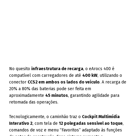
No quesito
infraestrutura de recarga
, o eArocs 400 é
compatível com carregadores de até
400 kW
, utilizando o
conector
CCS2 em ambos os lados do veículo
. A recarga de
20% a 80% das baterias pode ser feita em
aproximadamente
45 minutos
, garantindo agilidade para
retomada das operações.
Tecnologicamente, o caminhão traz o
Cockpit Multimídia
Interativo 2
, com tela de
12 polegadas sensível ao toque
,
comandos de voz e menu “Favoritos” adaptado às funções