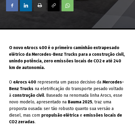
O novo eArocs 400 é o primeiro caminhão extrapesado
elétrico da Mercedes-Benz Trucks para a construção civil,
unindo potência, zero emissões locais de CO2 e até 240
km de autonomia.
O
eArocs 400
representa um passo decisivo da
Mercedes-
Benz Trucks
na eletrificação do transporte pesado voltado
à
construção civil
. Baseado na renomada linha Arocs, esse
novo modelo, apresentado na
Bauma 2025
, traz uma
proposta ousada: ser tão robusto quanto sua versão a
diesel, mas com
propulsão elétrica
e
emissões locais de
CO2 zeradas
.