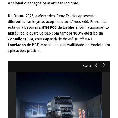
opcional
e espaços para armazenamento.
Na Bauma 2025, a Mercedes-Benz Trucks apresenta
diferentes carroçarias acopladas ao eArocs 400. Entre elas
está uma betoneira
HTM 905 da Liebherr
, com acionamento
hidráulico, e outra versão com tambor
100% elétrico da
Zoomlion/CIFA
, com capacidade de até
10 m³
e
44
toneladas de PBT
, mostrando a versatilidade do modelo em
aplicações práticas.
1
de 4