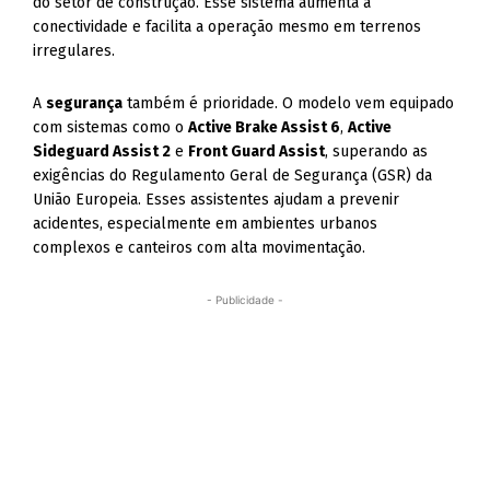
do setor de construção. Esse sistema aumenta a
conectividade e facilita a operação mesmo em terrenos
irregulares.
A
segurança
também é prioridade. O modelo vem equipado
com sistemas como o
Active Brake Assist 6
,
Active
Sideguard Assist 2
e
Front Guard Assist
, superando as
exigências do Regulamento Geral de Segurança (GSR) da
União Europeia. Esses assistentes ajudam a prevenir
acidentes, especialmente em ambientes urbanos
complexos e canteiros com alta movimentação.
- Publicidade -