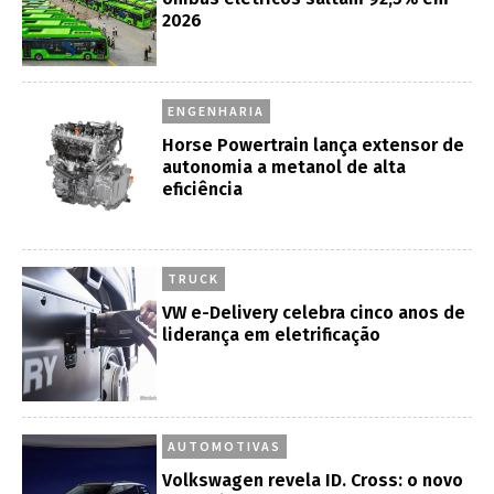
2026
ENGENHARIA
Horse Powertrain lança extensor de
autonomia a metanol de alta
eficiência
TRUCK
VW e-Delivery celebra cinco anos de
liderança em eletrificação
AUTOMOTIVAS
Volkswagen revela ID. Cross: o novo