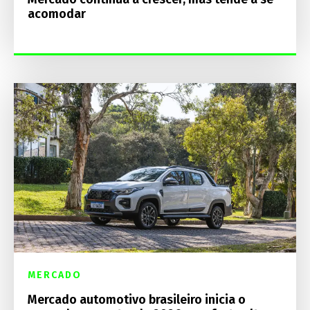
acomodar
MERCADO
Mercado automotivo brasileiro inicia o