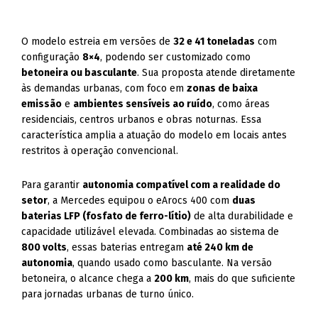
O modelo estreia em versões de
32 e 41 toneladas
com
configuração
8×4
, podendo ser customizado como
betoneira ou basculante
. Sua proposta atende diretamente
às demandas urbanas, com foco em
zonas de baixa
emissão
e
ambientes sensíveis ao ruído
, como áreas
residenciais, centros urbanos e obras noturnas. Essa
característica amplia a atuação do modelo em locais antes
restritos à operação convencional.
Para garantir
autonomia compatível com a realidade do
setor
, a Mercedes equipou o eArocs 400 com
duas
baterias LFP (fosfato de ferro-lítio)
de alta durabilidade e
capacidade utilizável elevada. Combinadas ao sistema de
800 volts
, essas baterias entregam
até 240 km de
autonomia
, quando usado como basculante. Na versão
betoneira, o alcance chega a
200 km
, mais do que suficiente
para jornadas urbanas de turno único.