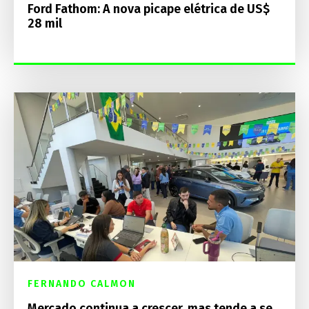
Ford Fathom: A nova picape elétrica de US$
28 mil
FERNANDO CALMON
Mercado continua a crescer, mas tende a se