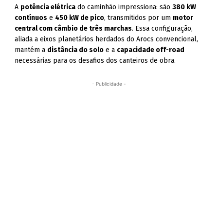
A
potência elétrica
do caminhão impressiona: são
380 kW
contínuos
e
450 kW de pico
, transmitidos por um
motor
central com câmbio de três marchas
. Essa configuração,
aliada a eixos planetários herdados do Arocs convencional,
mantém a
distância do solo
e a
capacidade off-road
necessárias para os desafios dos canteiros de obra.
- Publicidade -