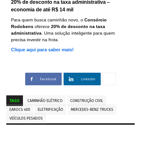
20% de desconto na taxa administrativa –
economia de até R$ 14 mil
Para quem busca caminhão novo, o
Consórcio
Rodobens
oferece
20% de desconto na taxa
administrativa
. Uma solução inteligente para quem
precisa investir na frota.
Clique aqui para saber mais!
Facebook
Linkedin
TAGS
CAMINHÃO ELÉTRICO
CONSTRUÇÃO CIVIL
EAROCS 400
ELETRIFICAÇÃO
MERCEDES-BENZ TRUCKS
VEÍCULOS PESADOS