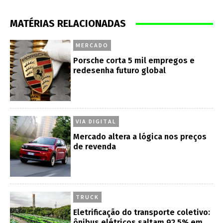
MATÉRIAS RELACIONADAS
MERCADO
Porsche corta 5 mil empregos e
redesenha futuro global
VIA DIGITAL
Mercado altera a lógica nos preços
de revenda
TRUCK
Eletrificação do transporte coletivo:
ônibus elétricos saltam 92,5% em