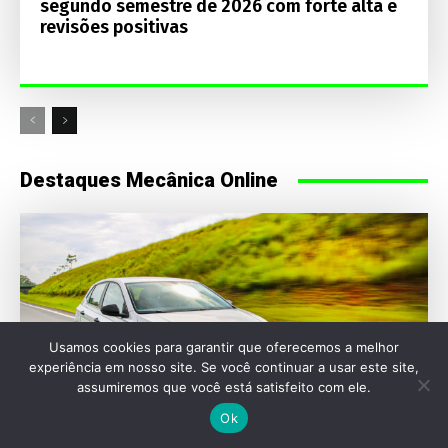
segundo semestre de 2026 com forte alta e
revisões positivas
Destaques Mecânica Online
Usamos cookies para garantir que oferecemos a melhor
experiência em nosso site. Se você continuar a usar este site,
assumiremos que você está satisfeito com ele.
Ok