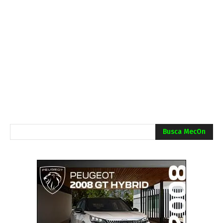
Busca MecOn