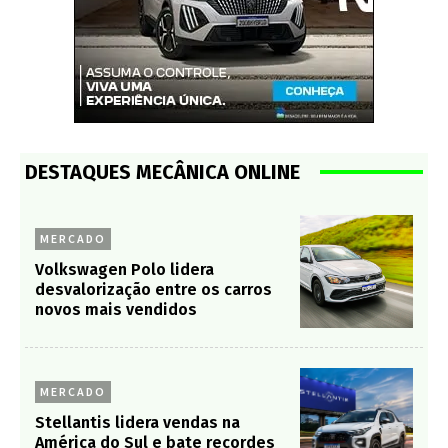
DESTAQUES MECÂNICA ONLINE
MERCADO
Volkswagen Polo lidera
desvalorização entre os carros
novos mais vendidos
MERCADO
Stellantis lidera vendas na
América do Sul e bate recordes