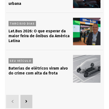
urbana
TARCISIO DIAS
Lat.Bus 2026: O que esperar da
maior feira de ônibus da América
Latina
SEU VEÍCULO
Baterias de elétricos viram alvo
do crime com alta da frota