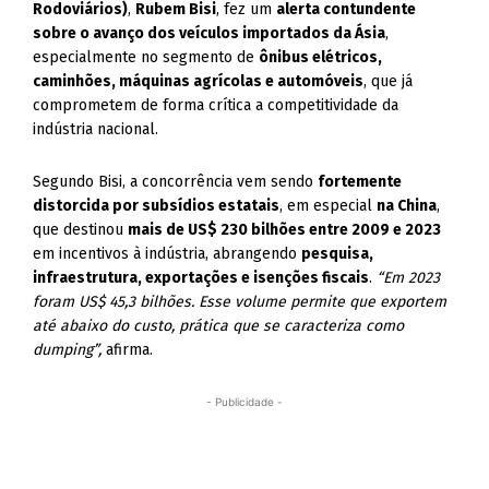
Rodoviários)
,
Rubem Bisi
, fez um
alerta contundente
sobre o avanço dos veículos importados da Ásia
,
especialmente no segmento de
ônibus elétricos,
caminhões, máquinas agrícolas e automóveis
, que já
comprometem de forma crítica a competitividade da
indústria nacional.
Segundo Bisi, a concorrência vem sendo
fortemente
distorcida por subsídios estatais
, em especial
na China
,
que destinou
mais de US$ 230 bilhões entre 2009 e 2023
em incentivos à indústria, abrangendo
pesquisa,
infraestrutura, exportações e isenções fiscais
.
“Em 2023
foram US$ 45,3 bilhões. Esse volume permite que exportem
até abaixo do custo, prática que se caracteriza como
dumping”,
afirma.
- Publicidade -