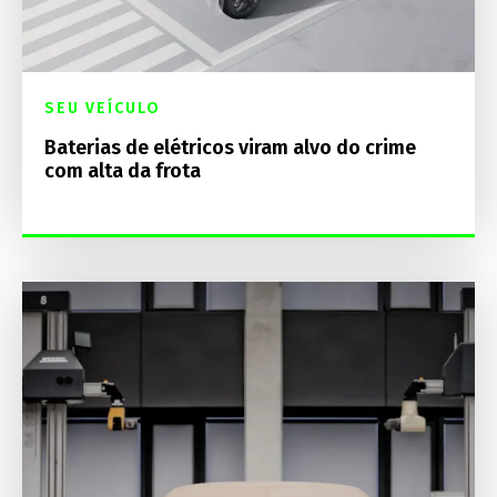
SEU VEÍCULO
Baterias de elétricos viram alvo do crime
com alta da frota