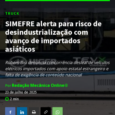
TRUCK
SIMEFRE alerta para risco de
desindustrialização com
avanço de importados
asiáticos
Rubem Bisi denuncia concorrência desleal de veículos
elétricos importados com apoio estatal estrangeiro e
falta de exigência de conteúdo nacional
Redação Mecânica Online®
Por
23 de julho de 2025
2
min