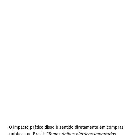
O impacto prático disso é sentido diretamente em compras
públicas no Brasil.
“Temos ônibus elétricos importados