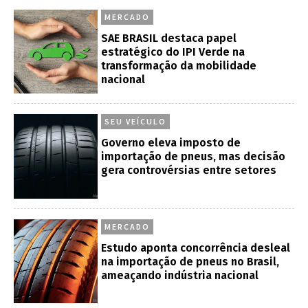
MERCADO
SAE BRASIL destaca papel
estratégico do IPI Verde na
transformação da mobilidade
nacional
SEU VEÍCULO
Governo eleva imposto de
importação de pneus, mas decisão
gera controvérsias entre setores
MERCADO
Estudo aponta concorrência desleal
na importação de pneus no Brasil,
ameaçando indústria nacional