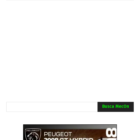
Busca MecOn