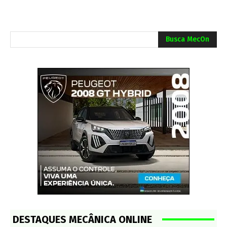
Busca MecOn
DESTAQUES MECÂNICA ONLINE