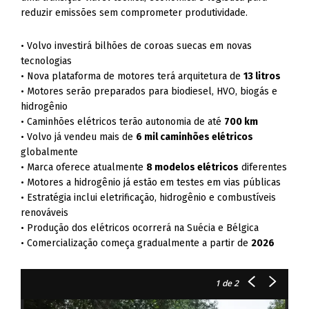
reduzir emissões sem comprometer produtividade.
• Volvo investirá bilhões de coroas suecas em novas
tecnologias
• Nova plataforma de motores terá arquitetura de
13 litros
• Motores serão preparados para biodiesel, HVO, biogás e
hidrogênio
• Caminhões elétricos terão autonomia de até
700 km
• Volvo já vendeu mais de
6 mil caminhões elétricos
globalmente
• Marca oferece atualmente
8 modelos elétricos
diferentes
• Motores a hidrogênio já estão em testes em vias públicas
• Estratégia inclui eletrificação, hidrogênio e combustíveis
renováveis
• Produção dos elétricos ocorrerá na Suécia e Bélgica
• Comercialização começa gradualmente a partir de
2026
1
de 2