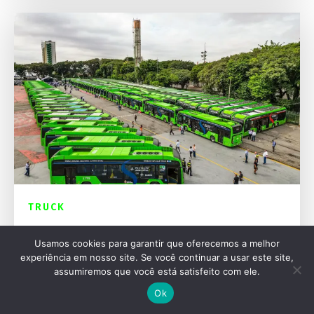
TRUCK
BYD lidera ônibus elétricos e dispara no
Usamos cookies para garantir que oferecemos a melhor
mercado nacional
experiência em nosso site. Se você continuar a usar este site,
assumiremos que você está satisfeito com ele.
Ok