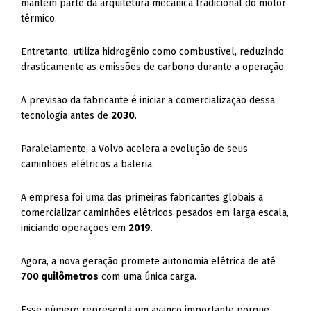
mantém parte da arquitetura mecânica tradicional do motor
térmico.
Entretanto, utiliza hidrogênio como combustível, reduzindo
drasticamente as emissões de carbono durante a operação.
A previsão da fabricante é iniciar a comercialização dessa
tecnologia antes de
2030
.
Paralelamente, a Volvo acelera a evolução de seus
caminhões elétricos a bateria.
A empresa foi uma das primeiras fabricantes globais a
comercializar caminhões elétricos pesados em larga escala,
iniciando operações em
2019
.
Agora, a nova geração promete autonomia elétrica de até
700 quilômetros
com uma única carga.
Esse número representa um avanço importante porque