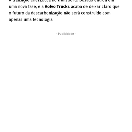
A transição energética no transporte pesado entrou em
uma nova fase, e a
Volvo Trucks
acaba de deixar claro que
o futuro da descarbonização não será construído com
apenas uma tecnologia.
- Publicidade -