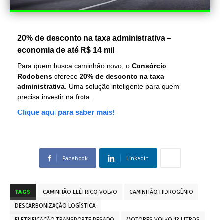
20% de desconto na taxa administrativa –
economia de até R$ 14 mil
Para quem busca caminhão novo, o
Consórcio
Rodobens
oferece
20% de desconto na taxa
administrativa
. Uma solução inteligente para quem
precisa investir na frota.
Clique aqui para saber mais!
Facebook
Linkedin
TAGS
CAMINHÃO ELÉTRICO VOLVO
CAMINHÃO HIDROGÊNIO
DESCARBONIZAÇÃO LOGÍSTICA
ELETRIFICAÇÃO TRANSPORTE PESADO
MOTORES VOLVO 13 LITROS