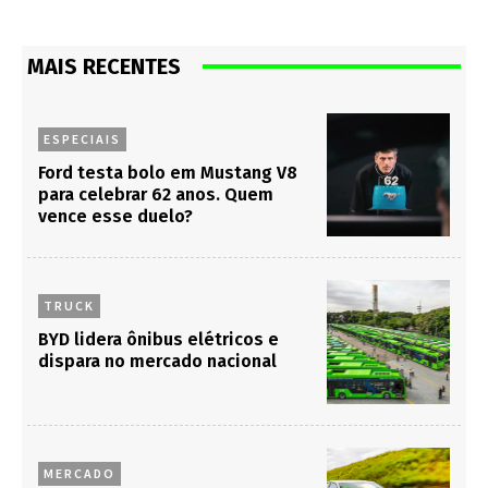
MAIS RECENTES
ESPECIAIS
Ford testa bolo em Mustang V8
para celebrar 62 anos. Quem
vence esse duelo?
TRUCK
BYD lidera ônibus elétricos e
dispara no mercado nacional
MERCADO