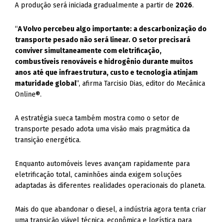
A produção será iniciada gradualmente a partir de
2026
.
“
A Volvo percebeu algo importante: a descarbonização do
transporte pesado não será linear. O setor precisará
conviver simultaneamente com eletrificação,
combustíveis renováveis e hidrogênio durante muitos
anos até que infraestrutura, custo e tecnologia atinjam
maturidade global
”, afirma Tarcisio Dias, editor do Mecânica
Online®.
A estratégia sueca também mostra como o setor de
transporte pesado adota uma visão mais pragmática da
transição energética.
Enquanto automóveis leves avançam rapidamente para
eletrificação total, caminhões ainda exigem soluções
adaptadas às diferentes realidades operacionais do planeta.
Mais do que abandonar o diesel, a indústria agora tenta criar
uma transição viável técnica, econômica e logística para