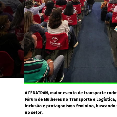
A FENATRAN, maior evento de transporte rodovi
Fórum de Mulheres no Transporte e Logística,
inclusão e protagonismo feminino, buscando
no setor.