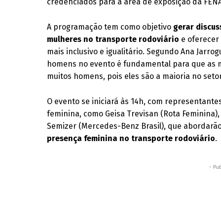
credenciados para a área de exposição da FEN
A programação tem como objetivo
gerar discus
mulheres no transporte rodoviário
e oferecer
mais inclusivo e igualitário. Segundo Ana Jarro
homens no evento é fundamental para que as 
muitos homens, pois eles são a maioria no seto
O evento se iniciará às 14h, com representant
feminina, como Geisa Trevisan (Rota Feminina),
Semizer (Mercedes-Benz Brasil), que abordarão
presença feminina no transporte rodoviário
.
- Pub