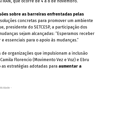
ATRAN, que ocorre de 4 a 8 de novembro.
sões sobre as barreiras enfrentadas pelas
 soluções concretas para promover um ambiente
gue, presidente do SETCESP, a participação dos
mudanças sejam alcançadas: “Esperamos receber
r e essenciais para o apoio às mudanças.”
es de organizações que impulsionam a inclusão
 Camila Florencio (Movimento Vez e Voz) e Ebru
 as estratégias adotadas para
aumentar a
licidade -