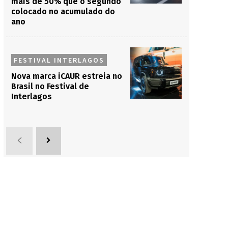
mais de 50% que o segundo
colocado no acumulado do
ano
FESTIVAL INTERLAGOS
Nova marca iCAUR estreia no
Brasil no Festival de
Interlagos