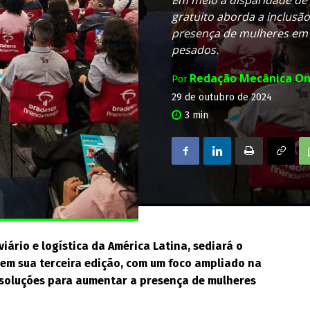
gratuito aborda a inclusã
presença de mulheres em 
pesados.
Redação Mecânica On
Por
29 de outubro de 2024
3
min
ário e logística da América Latina, sediará o
 em sua terceira edição, com um foco ampliado na
 soluções para aumentar a presença de mulheres