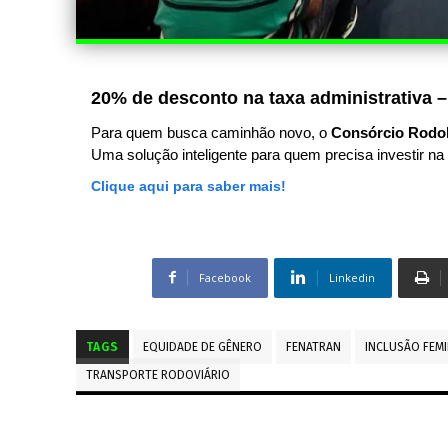
20% de desconto na taxa administrativa –
Para quem busca caminhão novo, o
Consórcio Rodo
Uma solução inteligente para quem precisa investir na 
Clique aqui para saber mais!
Facebook
Linkedin
TAGS
EQUIDADE DE GÊNERO
FENATRAN
INCLUSÃO FEMI
TRANSPORTE RODOVIÁRIO