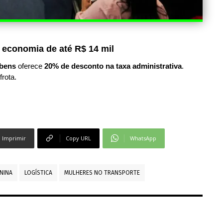
 economia de até R$ 14 mil
bens
oferece
20% de desconto na taxa administrativa
.
frota.
Imprimir
Copy URL
WhatsApp
NINA
LOGÍSTICA
MULHERES NO TRANSPORTE