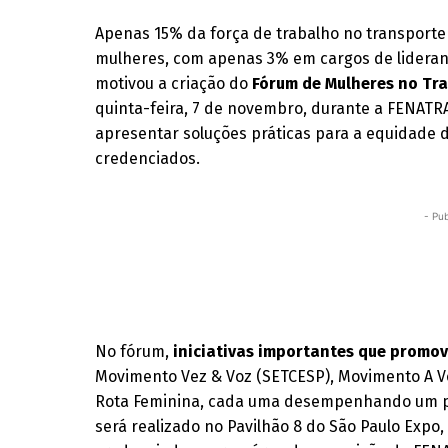
Apenas 15% da força de trabalho no transporte
mulheres, com apenas 3% em cargos de lideran
motivou a criação do
Fórum de Mulheres no Tra
quinta-feira, 7 de novembro, durante a FENATRA
apresentar soluções práticas para a equidade d
credenciados.
- Pub
No fórum,
iniciativas importantes que promov
Movimento Vez & Voz (SETCESP), Movimento A V
Rota Feminina, cada uma desempenhando um pap
será realizado no Pavilhão 8 do São Paulo Expo,