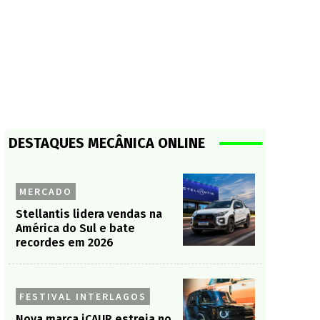
DESTAQUES MECÂNICA ONLINE
MERCADO
Stellantis lidera vendas na
América do Sul e bate
recordes em 2026
FESTIVAL INTERLAGOS
Nova marca iCAUR estreia no