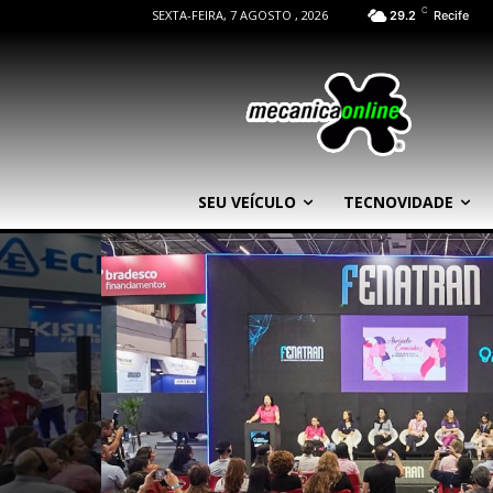
C
SEXTA-FEIRA, 7 AGOSTO , 2026
29.2
Recife
SEU VEÍCULO
TECNOVIDADE