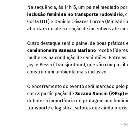
Na sequência, às 14h15, um painel mediado por
inclusão feminina no transporte rodoviário
, 
Costa (ITL) e Daniele Olivares Correa (Ministéri
abordará desde a criação de incentivos até mu
Outro destaque será o painel de boas práticas 
caminhoneira Vanessa Mariano
recebe lídere
mulheres na condução de caminhões. Entre as c
Joyce Bessa (Transjordano), que vão compartilh
construir um ambiente mais inclusivo.
O encerramento do evento será marcado pelo pa
com a participação de
Suzana Soncin (i9Exp) e
debater a importância do protagonismo feminin
transporte e logística, setores que ainda preci
- Pub