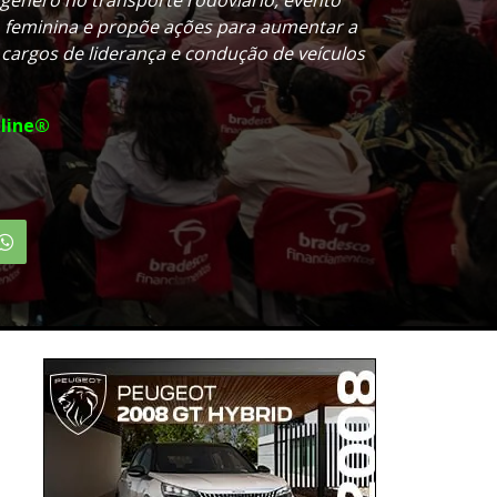
o feminina e propõe ações para aumentar a
cargos de liderança e condução de veículos
line®