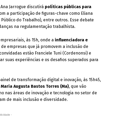
 Ana Jarrogue discutirá
políticas públicas para
com a participação de figuras-chave como Eliana
o Público do Trabalho), entre outros. Esse debate
danças na regulamentação trabalhista.
empresariais, às 15h, onde a
influenciadora e
s de empresas que já promovem a inclusão de
onvidadas estão Franciele Tuni (Cordenonsi) e
ar suas experiências e os desafios superados para
inel de transformação digital e inovação, às 15h45,
 Maria Augusta Bastos Torres (Ma)
, que vão
o nas áreas de inovação e tecnologia no setor de
sam de mais inclusão e diversidade.
licidade -