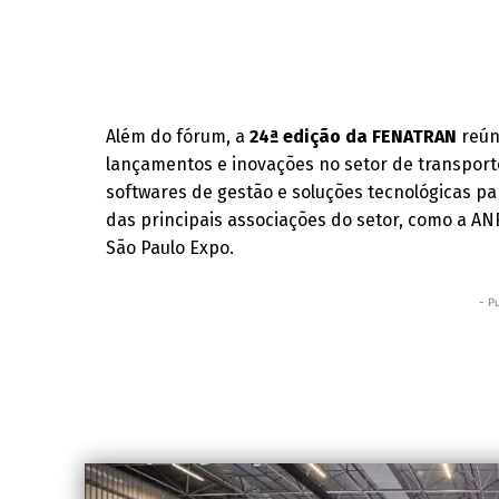
Além do fórum, a
24ª edição da FENATRAN
reún
lançamentos e inovações no setor de transport
softwares de gestão e soluções tecnológicas par
das principais associações do setor, como a AN
São Paulo Expo.
- P