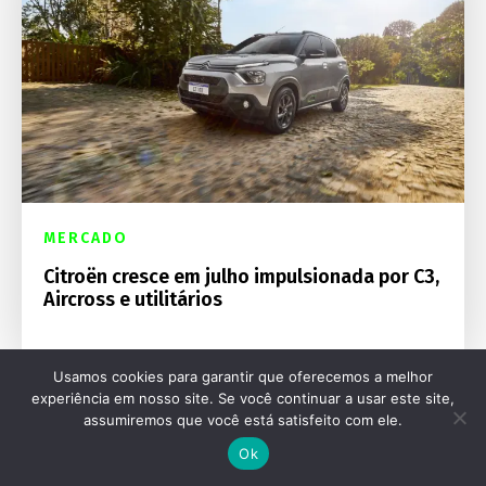
MERCADO
Citroën cresce em julho impulsionada por C3,
Aircross e utilitários
Usamos cookies para garantir que oferecemos a melhor
experiência em nosso site. Se você continuar a usar este site,
assumiremos que você está satisfeito com ele.
Ok