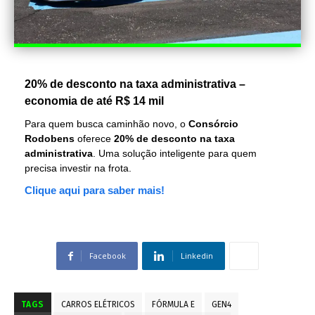
20% de desconto na taxa administrativa –
economia de até R$ 14 mil
Para quem busca caminhão novo, o
Consórcio
Rodobens
oferece
20% de desconto na taxa
administrativa
. Uma solução inteligente para quem
precisa investir na frota.
Clique aqui para saber mais!
Facebook
Linkedin
TAGS
CARROS ELÉTRICOS
FÓRMULA E
GEN4