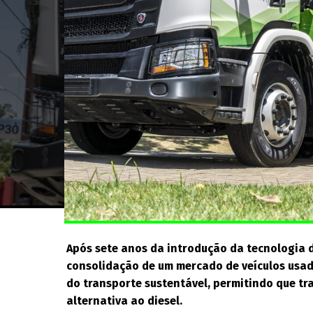
Após sete anos da introdução da tecnologia d
consolidação de um mercado de veículos usa
do transporte sustentável, permitindo que t
alternativa ao diesel.