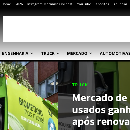
Home
2026
Instagram Mecânica Online®
YouTube
Créditos
Anunciar
ENGENHARIA
TRUCK
MERCADO
AUTOMOTIVA
TRUCK
Mercado de 
usados ganh
após renova