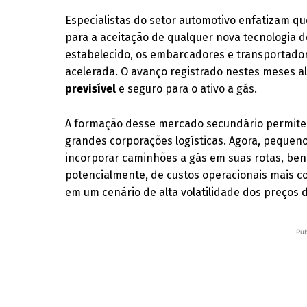
Especialistas do setor automotivo enfatizam qu
para a aceitação de qualquer nova tecnologia
estabelecido, os embarcadores e transportador
acelerada. O avanço registrado nestes meses a
previsível
e seguro para o ativo a gás.
A formação desse mercado secundário permite 
grandes corporações logísticas. Agora, peque
incorporar caminhões a gás em suas rotas, be
potencialmente, de custos operacionais mais co
em um cenário de alta volatilidade dos preços 
- Pub