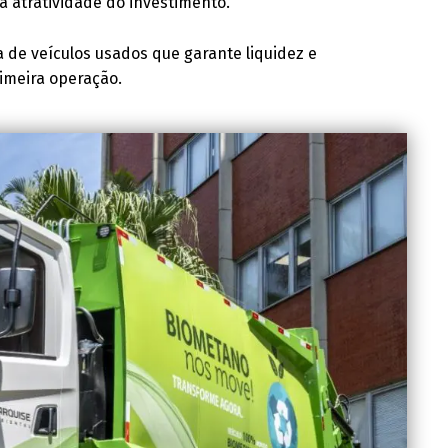
 a atratividade do investimento.
 de veículos usados que garante liquidez e
rimeira operação.