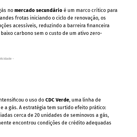
gás no
mercado secundário
é um marco crítico para
andes frotas iniciando o ciclo de renovação, os
ções acessíveis, reduzindo a barreira financeira
baixo carbono sem o custo de um ativo zero-
licidade -
ntensificou o uso do
CDC Verde
, uma linha de
 a gás. A estratégia tem surtido efeito prático:
ciadas cerca de 20 unidades de seminovos a gás,
mente encontrou condições de crédito adequadas