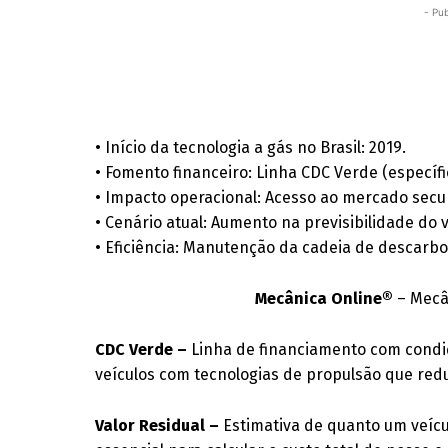
- Pub
• Início da tecnologia a gás no Brasil: 2019.
• Fomento financeiro: Linha CDC Verde (específic
• Impacto operacional: Acesso ao mercado sec
• Cenário atual: Aumento na previsibilidade do v
• Eficiência: Manutenção da cadeia de descarbo
Mecânica Online®
– Mecân
CDC Verde –
Linha de financiamento com condi
veículos com tecnologias de propulsão que red
Valor Residual –
Estimativa de quanto um veícu