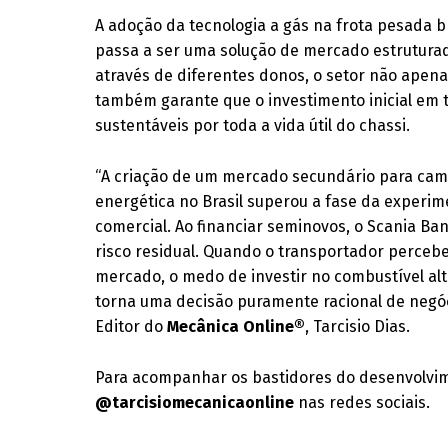
A adoção da tecnologia a gás na frota pesada b
passa a ser uma solução de mercado estruturada
através de diferentes donos, o setor não apena
também garante que o investimento inicial em t
sustentáveis por toda a vida útil do chassi.
“A criação de um mercado secundário para camin
energética no Brasil superou a fase da experim
comercial. Ao financiar seminovos, o Scania Ban
risco residual. Quando o transportador perce
mercado, o medo de investir no combustível alt
torna uma decisão puramente racional de negóc
Editor do
Mecânica Online®
, Tarcisio Dias.
Para acompanhar os bastidores do desenvolvime
@tarcisiomecanicaonline
nas redes sociais.