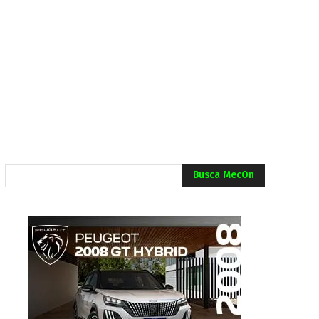
Busca MecOn