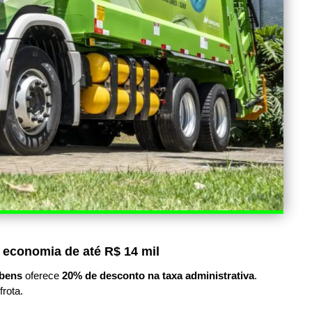
 economia de até R$ 14 mil
bens
oferece
20% de desconto na taxa administrativa
.
frota.