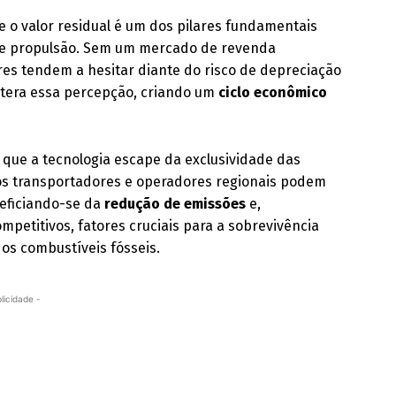
e o valor residual é um dos pilares fundamentais
 de propulsão. Sem um mercado de revenda
es tendem a hesitar diante do risco de depreciação
ltera essa percepção, criando um
ciclo econômico
que a tecnologia escape da exclusividade das
nos transportadores e operadores regionais podem
neficiando-se da
redução de emissões
e,
mpetitivos, fatores cruciais para a sobrevivência
dos combustíveis fósseis.
licidade -