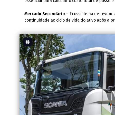
essencial para calcular o custo total de posse e
Mercado Secundário –
Ecossistema de revenda
continuidade ao ciclo de vida do ativo após a p