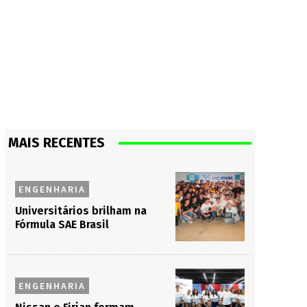
MAIS RECENTES
ENGENHARIA
Universitários brilham na
Fórmula SAE Brasil
ENGENHARIA