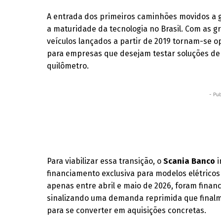
A entrada dos primeiros caminhões movidos a 
a maturidade da tecnologia no Brasil. Com as gr
veículos lançados a partir de 2019 tornam-se op
para empresas que desejam testar soluções de 
quilômetro.
- Pub
Para viabilizar essa transição, o
Scania Banco
i
financiamento exclusiva para modelos elétricos e
apenas entre abril e maio de 2026, foram finan
sinalizando uma demanda reprimida que final
para se converter em aquisições concretas.