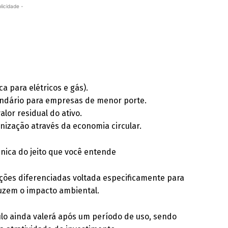
licidade -
a para elétricos e gás).
undário para empresas de menor porte.
alor residual do ativo.
nização através da economia circular.
ica do jeito que você entende
ções diferenciadas voltada especificamente para
uzem o impacto ambiental.
lo ainda valerá após um período de uso, sendo