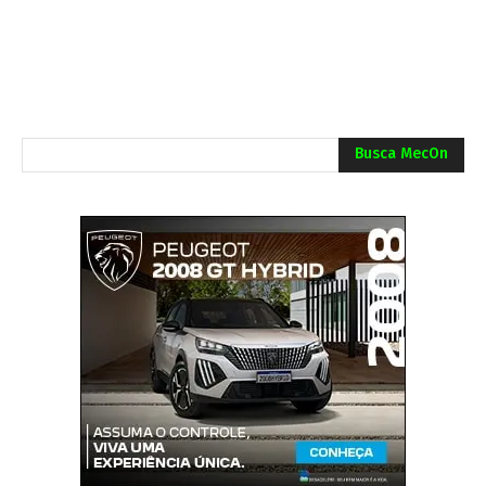
Busca MecOn