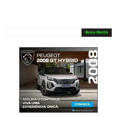
Busca MecOn