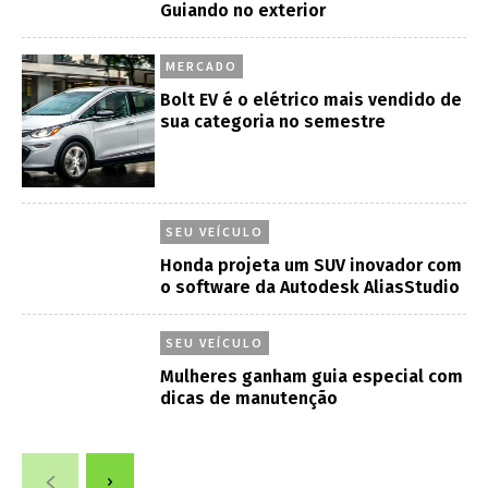
Guiando no exterior
MERCADO
Bolt EV é o elétrico mais vendido de
sua categoria no semestre
SEU VEÍCULO
Honda projeta um SUV inovador com
o software da Autodesk AliasStudio
SEU VEÍCULO
Mulheres ganham guia especial com
dicas de manutenção