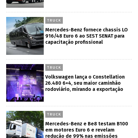
TRUCK
Mercedes-Benz fornece chassis LO
916/48 Euro 6 ao SEST SENAT para
capacitação profissional
TRUCK
Volkswagen lança o Constellation
26.480 6×4, seu maior caminhão
rodoviário, mirando a exportação
TRUCK
Mercedes-Benz e Be8 testam B100
em motores Euro 6 e revelam
redução de 99% nas emissões