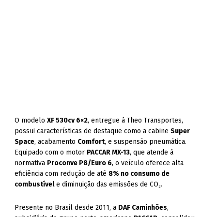
O modelo
XF 530cv 6×2
, entregue à Theo Transportes,
possui características de destaque como a cabine
Super
Space
, acabamento
Comfort
, e suspensão pneumática.
Equipado com o motor
PACCAR MX-13
, que atende à
normativa
Proconve P8/Euro 6
, o veículo oferece alta
eficiência com redução de até
8% no consumo de
combustível
e diminuição das emissões de CO₂.
Presente no Brasil desde 2011, a
DAF Caminhões
,