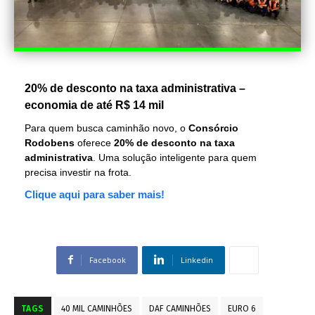
20% de desconto na taxa administrativa –
economia de até R$ 14 mil
Para quem busca caminhão novo, o
Consórcio
Rodobens
oferece
20% de desconto na taxa
administrativa
. Uma solução inteligente para quem
precisa investir na frota.
Clique aqui para saber mais!
Facebook
Linkedin
TAGS
40 MIL CAMINHÕES
DAF CAMINHÕES
EURO 6