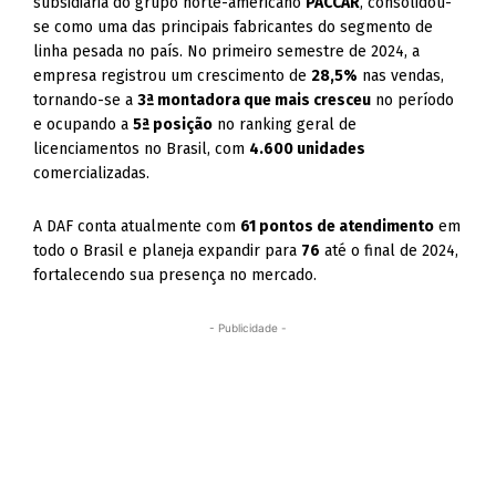
subsidiária do grupo norte-americano
PACCAR
, consolidou-
se como uma das principais fabricantes do segmento de
linha pesada no país. No primeiro semestre de 2024, a
empresa registrou um crescimento de
28,5%
nas vendas,
tornando-se a
3ª montadora que mais cresceu
no período
e ocupando a
5ª posição
no ranking geral de
licenciamentos no Brasil, com
4.600 unidades
comercializadas.
A DAF conta atualmente com
61 pontos de atendimento
em
todo o Brasil e planeja expandir para
76
até o final de 2024,
fortalecendo sua presença no mercado.
- Publicidade -