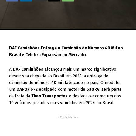
DAF Caminhões Entrega o Caminhão de Número 40 Mil no
Brasil e Celebra Expansão no Mercado
.
A
DAF Caminhões
alcançou mais um marco significativo
desde sua chegada ao Brasil em 2013: a entrega do
caminhão de número
40 mil
fabricado no país. O modelo,
um
DAF XF 6×2
equipado com motor de
530 cv
, será parte
da frota da
Theo Transportes
e destaca-se como um dos
10 veículos pesados mais vendidos em 2024 no Brasil.
- Publicidade -