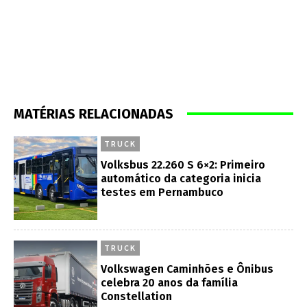
MATÉRIAS RELACIONADAS
TRUCK
Volksbus 22.260 S 6×2: Primeiro
automático da categoria inicia
testes em Pernambuco
TRUCK
Volkswagen Caminhões e Ônibus
celebra 20 anos da família
Constellation