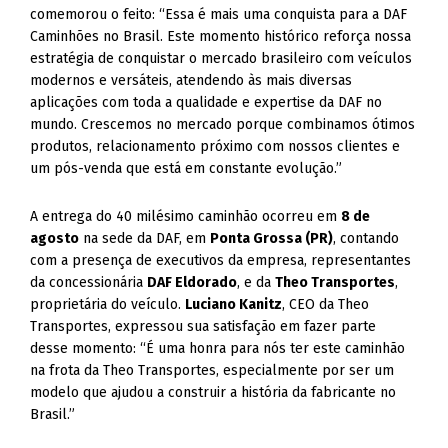
comemorou o feito: “Essa é mais uma conquista para a DAF
Caminhões no Brasil. Este momento histórico reforça nossa
estratégia de conquistar o mercado brasileiro com veículos
modernos e versáteis, atendendo às mais diversas
aplicações com toda a qualidade e expertise da DAF no
mundo. Crescemos no mercado porque combinamos ótimos
produtos, relacionamento próximo com nossos clientes e
um pós-venda que está em constante evolução.”
A entrega do 40 milésimo caminhão ocorreu em
8 de
agosto
na sede da DAF, em
Ponta Grossa (PR)
, contando
com a presença de executivos da empresa, representantes
da concessionária
DAF Eldorado
, e da
Theo Transportes
,
proprietária do veículo.
Luciano Kanitz
, CEO da Theo
Transportes, expressou sua satisfação em fazer parte
desse momento: “É uma honra para nós ter este caminhão
na frota da Theo Transportes, especialmente por ser um
modelo que ajudou a construir a história da fabricante no
Brasil.”