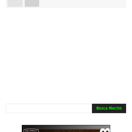
Busca MecOn