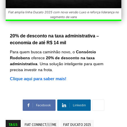
Fiat amplia linha Ducato 2025 com nova versão Luxo e reforça liderança no
segmento de vans
20% de desconto na taxa administrativa –
economia de até R$ 14 mil
Para quem busca caminhão novo, o
Consórcio
Rodobens
oferece
20% de desconto na taxa
administrativa
. Uma solução inteligente para quem
precisa investir na frota.
Clique aqui para saber mais!
Facebook
Linkedin
TAGS
FIAT CONNECT////ME
FIAT DUCATO 2025