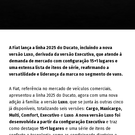
A Fiat lança a linha 2025 do Ducato, incluindo a nova
versão Luxo, derivada da versão Executiva, que atende à
demanda de mercado com configuração 15+1 lugares e
uma extensa lista de itens de série, reafirmando a
versatilidade e liderança da marca no segmento de vans.
A Fiat, referência no mercado de veículos comerciais,
apresentou a linha 2025 do Ducato, agora com uma nova
adição à família: a versão
Luxo
, que se junta às outras cinco
já disponíveis, totalizando seis versões:
Cargo, Maxicargo,
Multi, Comfort, Executivo
e
Luxo
.
A nova versão Luxo foi
desenvolvida a partir da configuração Executiva
e traz
como destaque
15+1 lugares
e uma série de itens de