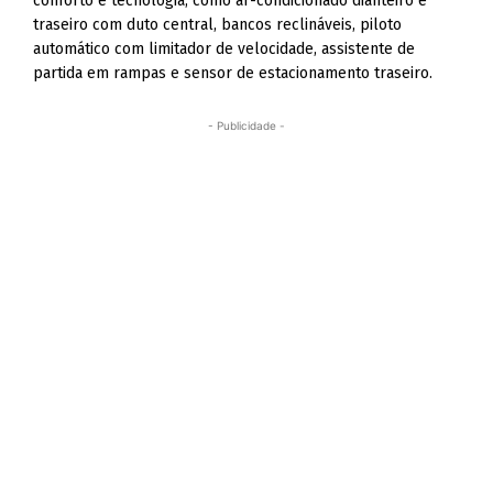
conforto e tecnologia, como ar-condicionado dianteiro e
traseiro com duto central, bancos reclináveis, piloto
automático com limitador de velocidade, assistente de
partida em rampas e sensor de estacionamento traseiro.
- Publicidade -