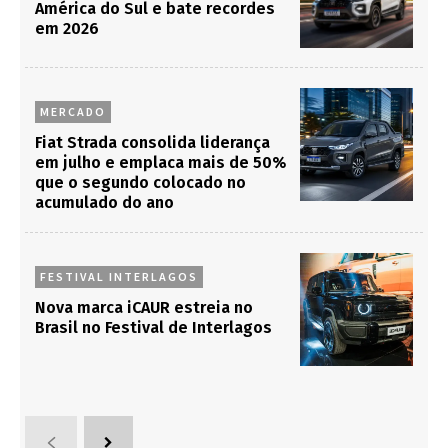
América do Sul e bate recordes
em 2026
MERCADO
Fiat Strada consolida liderança
em julho e emplaca mais de 50%
que o segundo colocado no
acumulado do ano
FESTIVAL INTERLAGOS
Nova marca iCAUR estreia no
Brasil no Festival de Interlagos