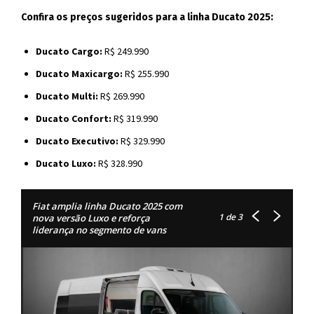
Confira os preços sugeridos para a linha Ducato 2025:
Ducato Cargo:
R$ 249.990
Ducato Maxicargo:
R$ 255.990
Ducato Multi:
R$ 269.990
Ducato Confort:
R$ 319.990
Ducato Executivo:
R$ 329.990
Ducato Luxo:
R$ 328.990
Fiat amplia linha Ducato 2025 com
1
de 3
nova versão Luxo e reforça
liderança no segmento de vans