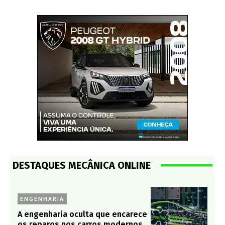
DESTAQUES MECÂNICA ONLINE
ENGENHARIA
A engenharia oculta que encarece
os reparos nos carros modernos