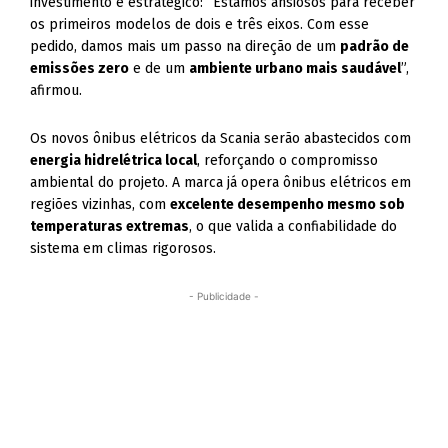
investimento é estratégico: “Estamos ansiosos para receber
os primeiros modelos de dois e três eixos. Com esse
pedido, damos mais um passo na direção de um
padrão de
emissões zero
e de um
ambiente urbano mais saudável
”,
afirmou.
Os novos ônibus elétricos da Scania serão abastecidos com
energia hidrelétrica local
, reforçando o compromisso
ambiental do projeto. A marca já opera ônibus elétricos em
regiões vizinhas, com
excelente desempenho mesmo sob
temperaturas extremas
, o que valida a confiabilidade do
sistema em climas rigorosos.
- Publicidade -