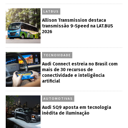
LATBUS
Allison Transmission destaca
transmissão 9-Speed na LAT.BUS
2026
TECNOVIDADE
Audi Connect estreia no Brasil com
mais de 30 recursos de
conectividade e inteligência
artificial
AUTOMOTIVAS
Audi SQ9 aposta em tecnologia
inédita de iluminação