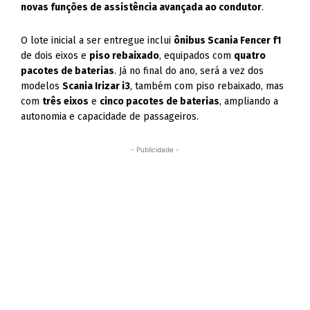
novas funções de assistência avançada ao condutor
.
O lote inicial a ser entregue inclui
ônibus Scania Fencer f1
de dois eixos e
piso rebaixado
, equipados com
quatro
pacotes de baterias
. Já no final do ano, será a vez dos
modelos
Scania Irizar i3
, também com piso rebaixado, mas
com
três eixos
e
cinco pacotes de baterias
, ampliando a
autonomia e capacidade de passageiros.
- Publicidade -