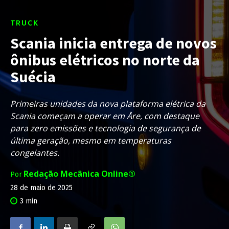
TRUCK
Scania inicia entrega de novos
ônibus elétricos no norte da
Suécia
Primeiras unidades da nova plataforma elétrica da
Scania começam a operar em Åre, com destaque
para zero emissões e tecnologia de segurança de
última geração, mesmo em temperaturas
congelantes.
Redação Mecânica Online®
Por
28 de maio de 2025
3
min