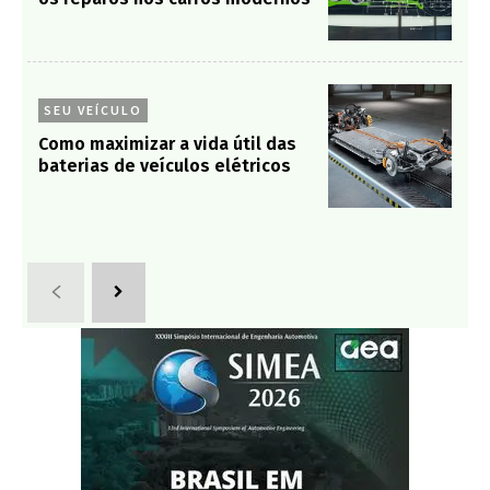
SEU VEÍCULO
Como maximizar a vida útil das
baterias de veículos elétricos