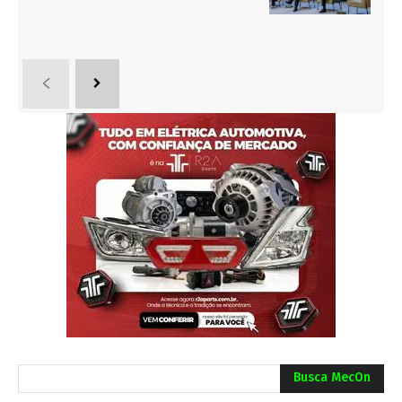
Busca MecOn