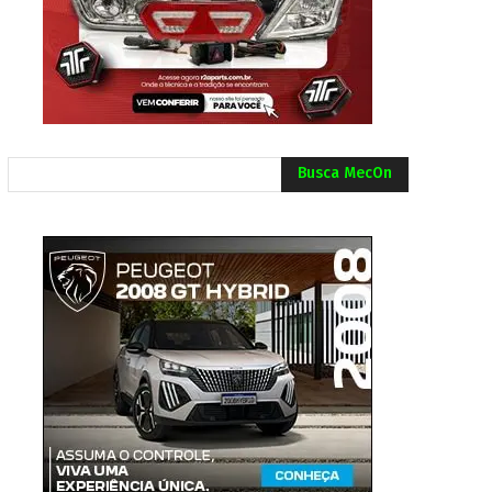
Busca MecOn