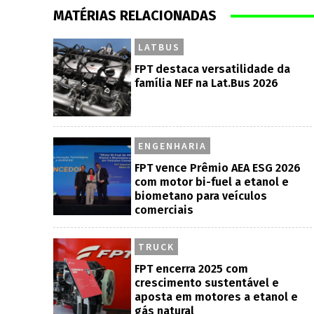
MATÉRIAS RELACIONADAS
LATBUS
FPT destaca versatilidade da
família NEF na Lat.Bus 2026
ENGENHARIA
FPT vence Prêmio AEA ESG 2026
com motor bi-fuel a etanol e
biometano para veículos
comerciais
TRUCK
FPT encerra 2025 com
crescimento sustentável e
aposta em motores a etanol e
gás natural