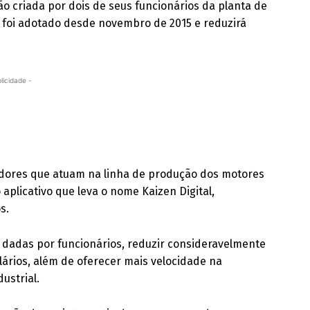
 criada por dois de seus funcionários da planta de
o foi adotado desde novembro de 2015 e reduzirá
licidade -
dores que atuam na linha de produção dos motores
aplicativo que leva o nome Kaizen Digital,
s.
s dadas por funcionários, reduzir consideravelmente
ários, além de oferecer mais velocidade na
ustrial.