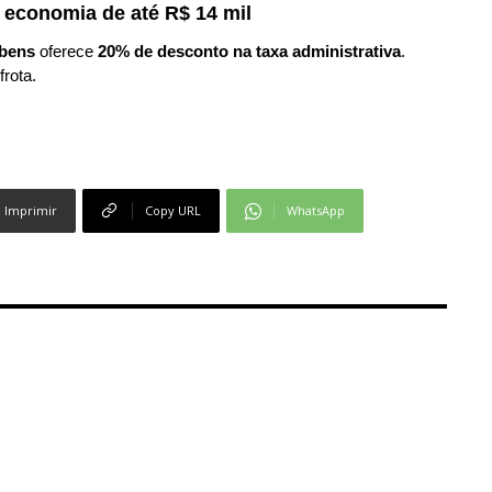
 economia de até R$ 14 mil
bens
oferece
20% de desconto na taxa administrativa
.
frota.
Imprimir
Copy URL
WhatsApp