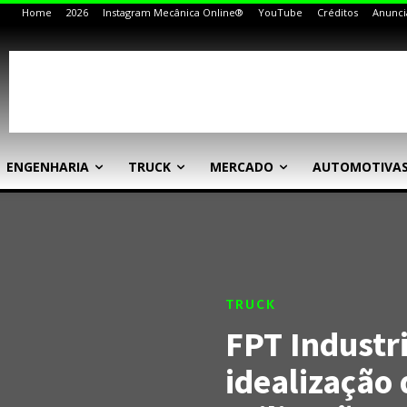
Home
2026
Instagram Mecânica Online®
YouTube
Créditos
Anunci
ENGENHARIA
TRUCK
MERCADO
AUTOMOTIVA
TRUCK
FPT Industri
idealização 