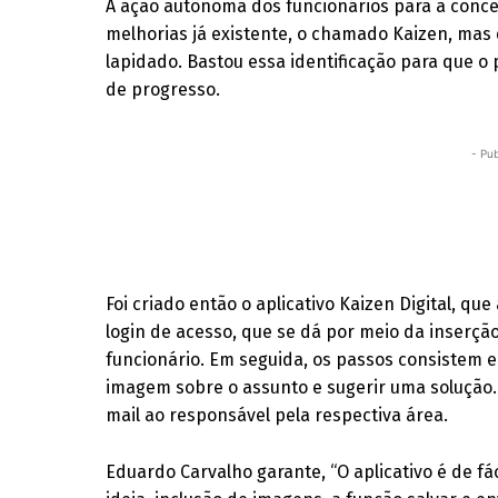
A ação autônoma dos funcionários para a conce
melhorias já existente, o chamado Kaizen, mas 
lapidado. Bastou essa identificação para que 
de progresso.
- Pub
Foi criado então o aplicativo Kaizen Digital, qu
login de acesso, que se dá por meio da inserção
funcionário. Em seguida, os passos consistem e
imagem sobre o assunto e sugerir uma solução. F
mail ao responsável pela respectiva área.
Eduardo Carvalho garante, “O aplicativo é de fá