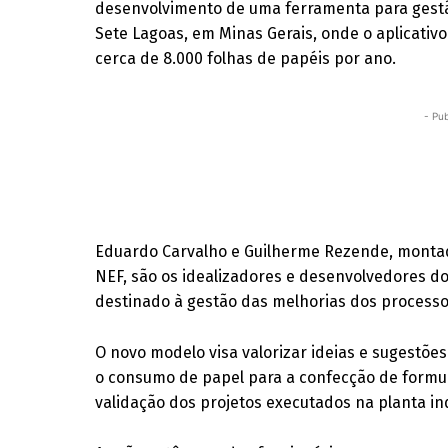
desenvolvimento de uma ferramenta para gestão
Sete Lagoas, em Minas Gerais, onde o aplicativ
cerca de 8.000 folhas de papéis por ano.
- Pub
Eduardo Carvalho e Guilherme Rezende, monta
NEF, são os idealizadores e desenvolvedores do 
destinado à gestão das melhorias dos processo
O novo modelo visa valorizar ideias e sugestõe
o consumo de papel para a confecção de formul
validação dos projetos executados na planta ind