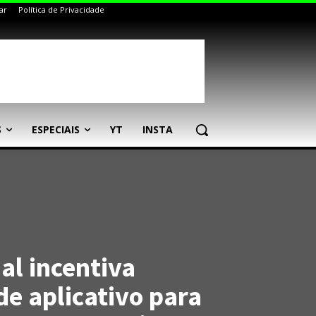
ar
Política de Privacidade
S
ESPECIAIS
YT
INSTA
al incentiva
de aplicativo para