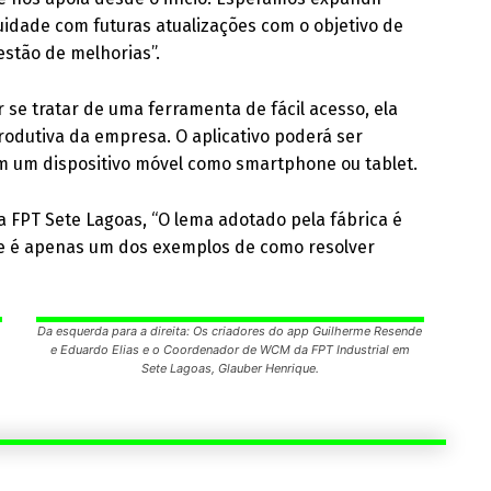
uidade com futuras atualizações com o objetivo de
stão de melhorias”.
 se tratar de uma ferramenta de fácil acesso, ela
rodutiva da empresa. O aplicativo poderá ser
am um dispositivo móvel como smartphone ou tablet.
FPT Sete Lagoas, “O lema adotado pela fábrica é
ste é apenas um dos exemplos de como resolver
Da esquerda para a direita: Os criadores do app Guilherme Resende
e Eduardo Elias e o Coordenador de WCM da FPT Industrial em
Sete Lagoas, Glauber Henrique.