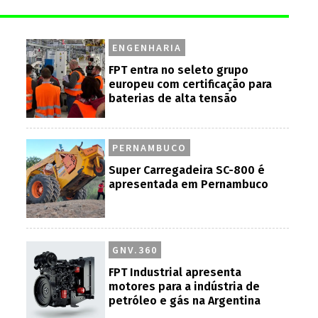
ENGENHARIA
FPT entra no seleto grupo
europeu com certificação para
baterias de alta tensão
PERNAMBUCO
Super Carregadeira SC-800 é
apresentada em Pernambuco
GNV.360
FPT Industrial apresenta
motores para a indústria de
petróleo e gás na Argentina