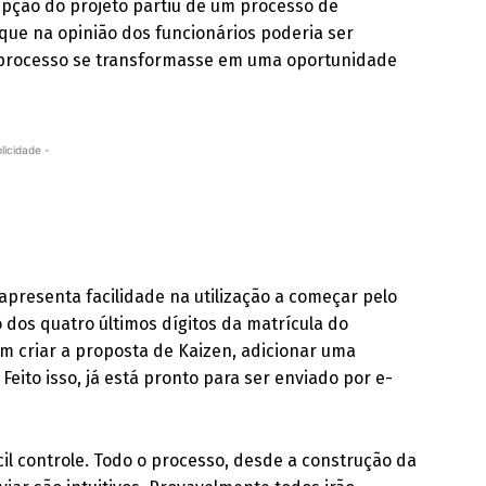
pção do projeto partiu de um processo de
que na opinião dos funcionários poderia ser
o processo se transformasse em uma oportunidade
licidade -
e apresenta facilidade na utilização a começar pelo
 dos quatro últimos dígitos da matrícula do
m criar a proposta de Kaizen, adicionar uma
eito isso, já está pronto para ser enviado por e-
cil controle. Todo o processo, desde a construção da