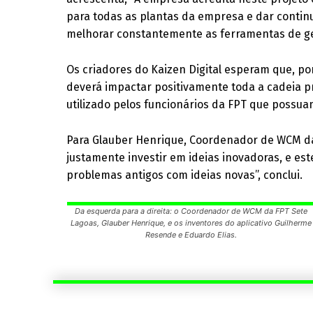
para todas as plantas da empresa e dar contin
melhorar constantemente as ferramentas de ge
Os criadores do Kaizen Digital esperam que, por
deverá impactar positivamente toda a cadeia p
utilizado pelos funcionários da FPT que possu
Para Glauber Henrique, Coordenador de WCM da 
justamente investir em ideias inovadoras, e e
problemas antigos com ideias novas”, conclui.
Da esquerda para a direita: o Coordenador de WCM da FPT Sete
Lagoas, Glauber Henrique, e os inventores do aplicativo Guilherme
Resende e Eduardo Elias.