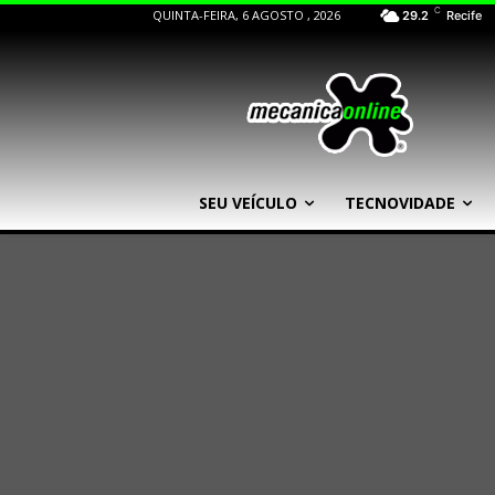
C
QUINTA-FEIRA, 6 AGOSTO , 2026
29.2
Recife
SEU VEÍCULO
TECNOVIDADE