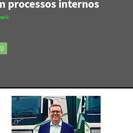
em processos internos
ine®