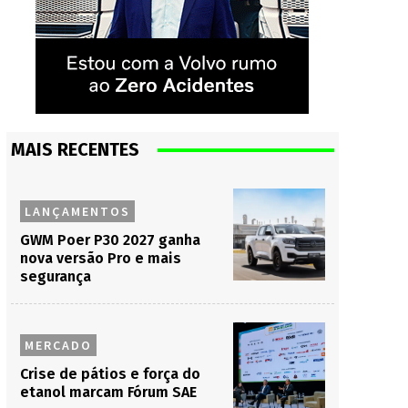
MAIS RECENTES
LANÇAMENTOS
GWM Poer P30 2027 ganha
nova versão Pro e mais
segurança
MERCADO
Crise de pátios e força do
etanol marcam Fórum SAE