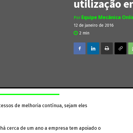
utilização 
Equipe Mecânica Onl
Por
12 de janeiro de 2016
2
min
cessos de melhoria contínua, sejam eles
, há cerca de um ano a empresa tem apoiado o