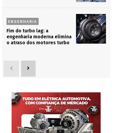
ENGENHARIA
Fim do turbo lag: a
engenharia moderna elimina
o atraso dos motores turbo