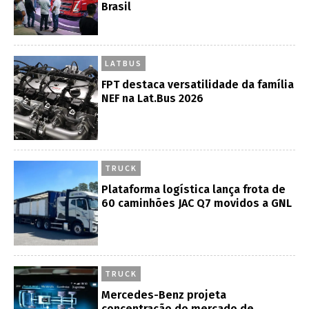
Brasil
LATBUS
FPT destaca versatilidade da família
NEF na Lat.Bus 2026
TRUCK
Plataforma logística lança frota de
60 caminhões JAC Q7 movidos a GNL
TRUCK
Mercedes-Benz projeta
concentração do mercado de