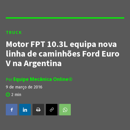
TRUCK
Motor FPT 10.3L equipa nova
linha de caminhões Ford Euro
V na Argentina
Equipe Mecânica Online®
Por
9 de março de 2016
2
min