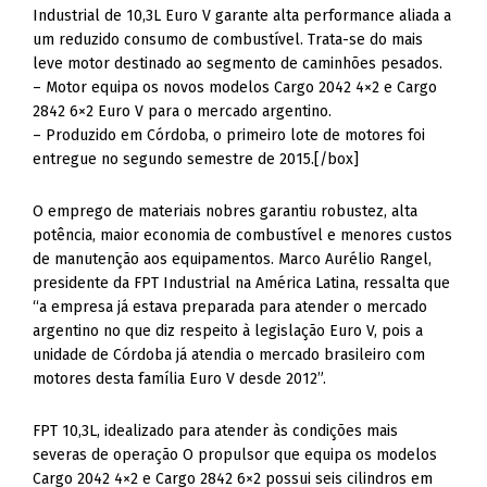
Industrial de 10,3L Euro V garante alta performance aliada a
um reduzido consumo de combustível. Trata-se do mais
leve motor destinado ao segmento de caminhões pesados.
– Motor equipa os novos modelos Cargo 2042 4×2 e Cargo
2842 6×2 Euro V para o mercado argentino.
– Produzido em Córdoba, o primeiro lote de motores foi
entregue no segundo semestre de 2015.[/box]
O emprego de materiais nobres garantiu robustez, alta
potência, maior economia de combustível e menores custos
de manutenção aos equipamentos. Marco Aurélio Rangel,
presidente da FPT Industrial na América Latina, ressalta que
“a empresa já estava preparada para atender o mercado
argentino no que diz respeito à legislação Euro V, pois a
unidade de Córdoba já atendia o mercado brasileiro com
motores desta família Euro V desde 2012”.
FPT 10,3L, idealizado para atender às condições mais
severas de operação O propulsor que equipa os modelos
Cargo 2042 4×2 e Cargo 2842 6×2 possui seis cilindros em