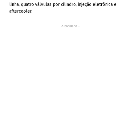
linha, quatro válvulas por cilindro, injeção eletrônica e
aftercooler.
- Publicidade -