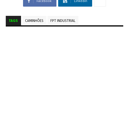
Facebook
Linkedin
TAGS
CAMINHÕES
FPT INDUSTRIAL