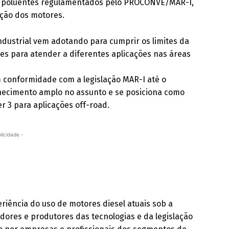
de poluentes regulamentados pelo PROCONVE/MAR-I,
ação dos motores.
Industrial vem adotando para cumprir os limites da
des para atender a diferentes aplicações nas áreas
conformidade com a legislação MAR-I até o
nhecimento amplo no assunto e se posiciona como
r 3 para aplicações off-road.
licidade -
periência do uso de motores diesel atuais sob a
edores e produtores das tecnologias e da legislação