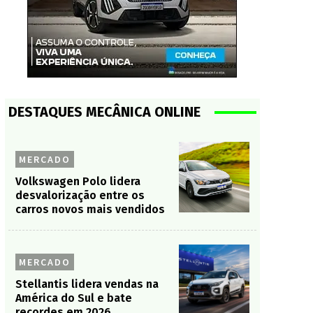
DESTAQUES MECÂNICA ONLINE
MERCADO
Volkswagen Polo lidera
desvalorização entre os
carros novos mais vendidos
MERCADO
Stellantis lidera vendas na
América do Sul e bate
recordes em 2026