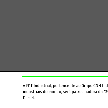
A FPT Industrial, pertencente ao Grupo CNH In
industriais do mundo, será patrocinadora da 1
Diesel.