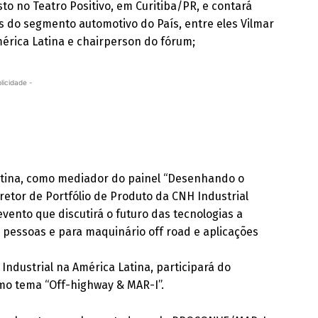
sto no Teatro Positivo, em Curitiba/PR, e contará
s do segmento automotivo do País, entre eles Vilmar
mérica Latina e chairperson do fórum;
licidade -
atina, como mediador do painel “Desenhando o
iretor de Portfólio de Produto da CNH Industrial
vento que discutirá o futuro das tecnologias a
e pessoas e para maquinário off road e aplicações
Industrial na América Latina, participará do
omo tema “Off-highway & MAR-I”.