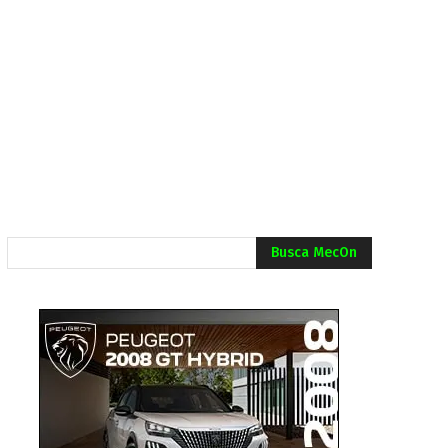
Busca MecOn