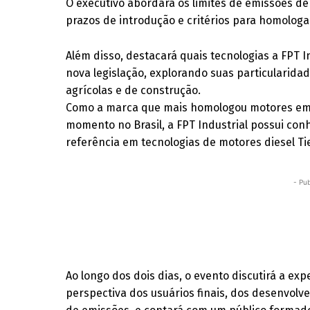
O executivo abordará os limites de emissões 
prazos de introdução e critérios para homolog
Além disso, destacará quais tecnologias a FPT 
nova legislação, explorando suas particularida
agrícolas e de construção.
Como a marca que mais homologou motores em 
momento no Brasil, a FPT Industrial possui co
referência em tecnologias de motores diesel Tie
- Pub
Ao longo dos dois dias, o evento discutirá a ex
perspectiva dos usuários finais, dos desenvolv