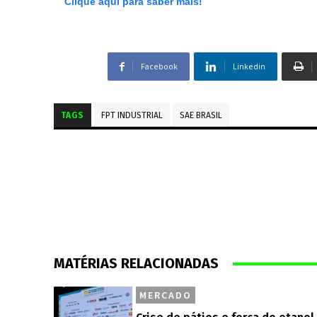
Clique aqui para saber mais!
Facebook
Linkedin
TAGS
FPT INDUSTRIAL
SAE BRASIL
MATÉRIAS RELACIONADAS
MERCADO