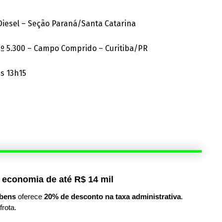
Diesel – Seção Paraná/Santa Catarina
nº 5.300 – Campo Comprido – Curitiba/PR
às 13h15
 economia de até R$ 14 mil
bens
oferece
20% de desconto na taxa administrativa
.
frota.