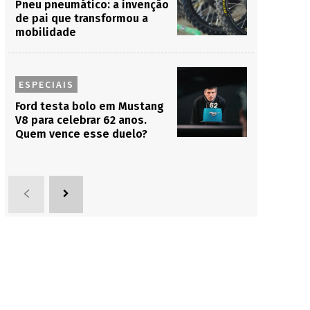
Pneu pneumático: a invenção
de pai que transformou a
mobilidade
ESPECIAIS
Ford testa bolo em Mustang
V8 para celebrar 62 anos.
Quem vence esse duelo?