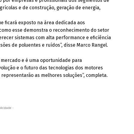
o por empresas e profissionais dos segmentos de
rícolas e de construção, geração de energia,
ue ficará exposto na área dedicada aos
 como esse demonstra o reconhecimento do setor
erecer sistemas com alta performance e eficiência
sões de poluentes e ruídos”, disse Marco Rangel.
o mercado e é uma oportunidade para
olução e o futuro das tecnologias dos motores
 representarão as melhores soluções”, completa.
licidade -