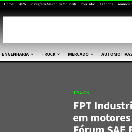
Home
2026
Instagram Mecânica Online®
YouTube
Créditos
Anunciar
ENGENHARIA
TRUCK
MERCADO
AUTOMOTIVA
TRUCK
FPT Industr
em motores 
Fórum SAE B