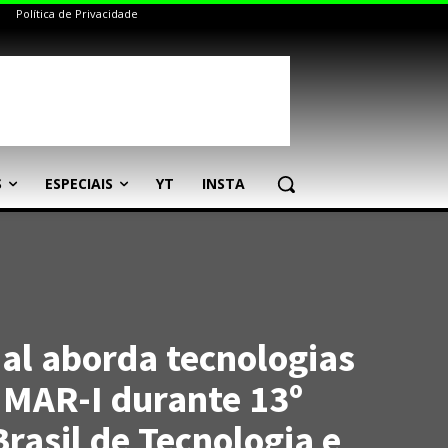
Política de Privacidade
S
ESPECIAIS
YT
INSTA
ial aborda tecnologias
MAR-I durante 13º
rasil de Tecnologia e