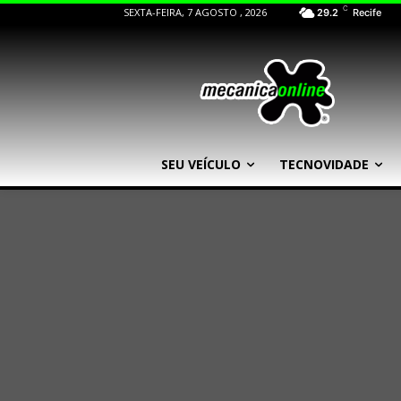
C
SEXTA-FEIRA, 7 AGOSTO , 2026
29.2
Recife
SEU VEÍCULO
TECNOVIDADE