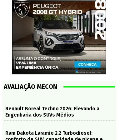
AVALIAÇÃO MECON
Renault Boreal Techno 2026: Elevando a
Engenharia dos SUVs Médios
Ram Dakota Laramie 2.2 Turbodiesel:
conforto de SUV, capacidade de picape e