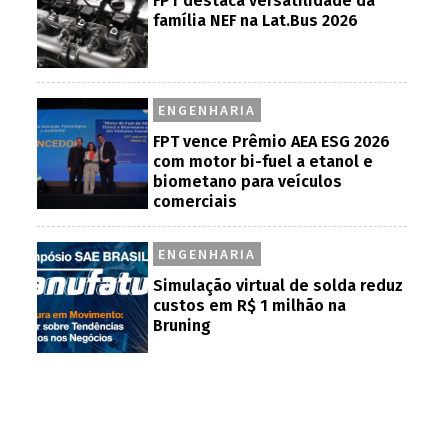
FPT destaca versatilidade da
família NEF na Lat.Bus 2026
ENGENHARIA
FPT vence Prêmio AEA ESG 2026
com motor bi-fuel a etanol e
biometano para veículos
comerciais
ENGENHARIA
Simulação virtual de solda reduz
custos em R$ 1 milhão na
Bruning