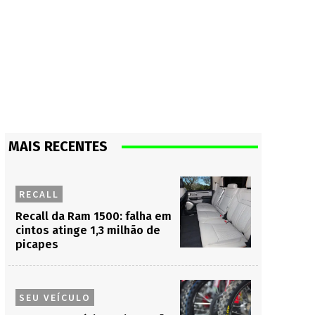
MAIS RECENTES
RECALL
Recall da Ram 1500: falha em
cintos atinge 1,3 milhão de
picapes
SEU VEÍCULO