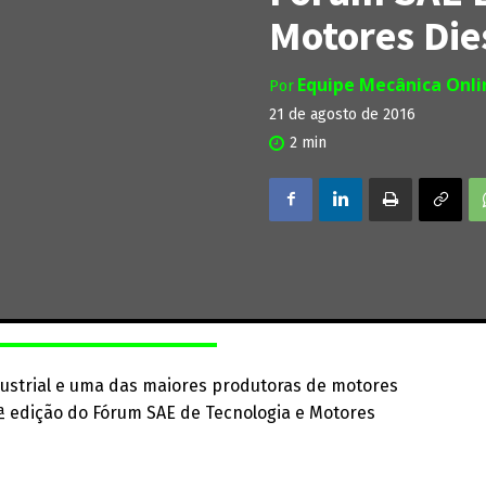
Motores Die
Equipe Mecânica Onl
Por
21 de agosto de 2016
2
min
dustrial e uma das maiores produtoras de motores
3ª edição do Fórum SAE de Tecnologia e Motores