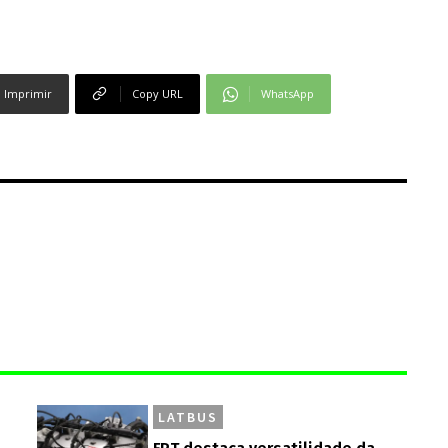
Imprimir
Copy URL
WhatsApp
LATBUS