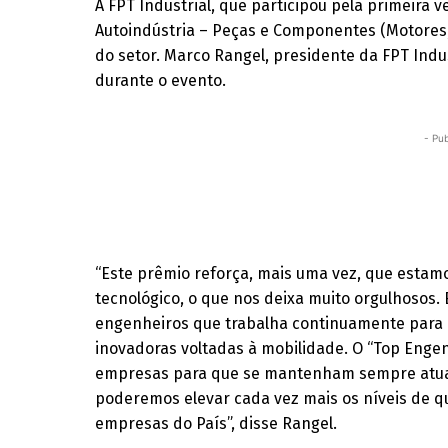
A FPT Industrial, que participou pela primeira 
Autoindústria – Peças e Componentes (Motores
do setor. Marco Rangel, presidente da FPT Ind
durante o evento.
- Pub
“Este prêmio reforça, mais uma vez, que esta
tecnológico, o que nos deixa muito orgulhosos. 
engenheiros que trabalha continuamente para
inovadoras voltadas à mobilidade. O “Top Engen
empresas para que se mantenham sempre atuali
poderemos elevar cada vez mais os níveis de 
empresas do País”, disse Rangel.