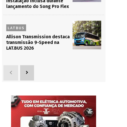
instalação inclusa durante
lançamento do Song Pro Flex
LATBUS
Allison Transmission destaca
transmissão 9-Speed na
LAT.BUS 2026