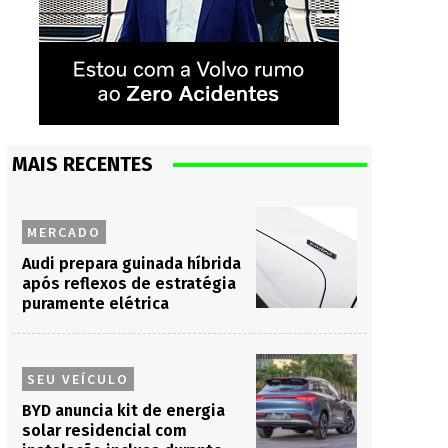
MAIS RECENTES
MERCADO
Audi prepara guinada híbrida
após reflexos de estratégia
puramente elétrica
SEU VEÍCULO
BYD anuncia kit de energia
solar residencial com