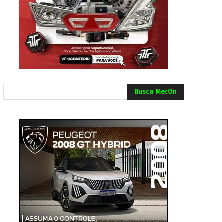
Busca MecOn