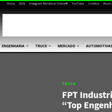
Home
2026
Instagram Mecânica Online®
YouTube
Créditos
Anunc
ENGENHARIA
TRUCK
MERCADO
AUTOMOTIVA
TRUCK
FPT Industr
“Top Engenh