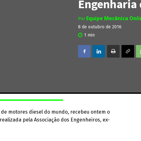
Engenharia
Equipe Mecânica Onl
Por
8 de outubro de 2016
1
min
as de motores diesel do mundo, recebeu ontem o
realizada pela Associação dos Engenheiros, ex-