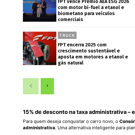
FPT vence Prêmio AEA ESG 2026
com motor bi-fuel a etanol e
biometano para veículos
comerciais
TRUCK
FPT encerra 2025 com
crescimento sustentável e
aposta em motores a etanol e
gás natural
15% de desconto na taxa administrativa –
Para quem deseja conquistar o carro novo, o
Consór
administrativa
. Uma alternativa inteligente para p