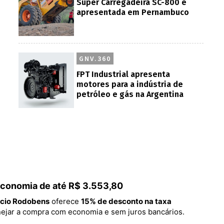
Super Carregadeira SC-800 é
apresentada em Pernambuco
GNV.360
FPT Industrial apresenta
motores para a indústria de
petróleo e gás na Argentina
 economia de até R$ 3.553,80
cio Rodobens
oferece
15% de desconto na taxa
lanejar a compra com economia e sem juros bancários.