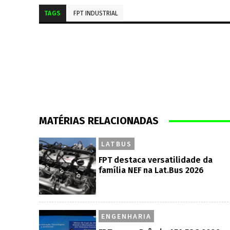
TAGS
FPT INDUSTRIAL
MATÉRIAS RELACIONADAS
LATBUS
FPT destaca versatilidade da
família NEF na Lat.Bus 2026
ENGENHARIA