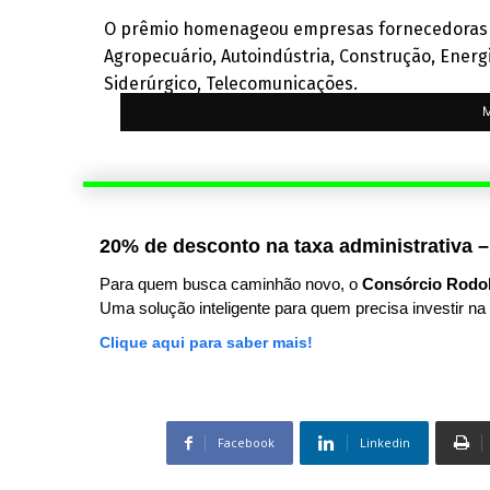
O prêmio homenageou empresas fornecedoras de
Agropecuário, Autoindústria, Construção, Energ
Siderúrgico, Telecomunicações.
M
20% de desconto na taxa administrativa –
Para quem busca caminhão novo, o
Consórcio Rodo
Uma solução inteligente para quem precisa investir na 
Clique aqui para saber mais!
Facebook
Linkedin