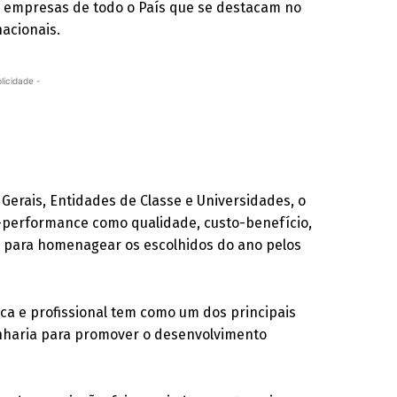
e empresas de todo o País que se destacam no
acionais.
licidade -
Gerais, Entidades de Classe e Universidades, o
-performance como qualidade, custo-benefício,
o para homenagear os escolhidos do ano pelos
a e profissional tem como um dos principais
enharia para promover o desenvolvimento