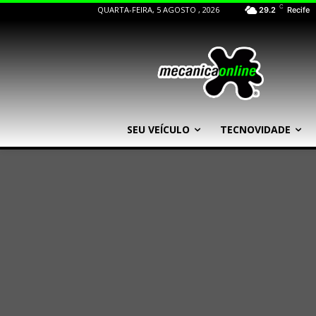
C
QUARTA-FEIRA, 5 AGOSTO , 2026
29.2
Recife
SEU VEÍCULO
TECNOVIDADE