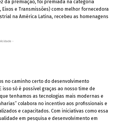
vez da premiação, foi premiada na categoria
, Eixos e Transmissões) como melhor fornecedora
ustrial na América Latina, recebeu as homenagens
licidade -
mos no caminho certo do desenvolvimento
E isso só é possível graças ao nosso time de
 que tenhamos as tecnologias mais modernas e
harias” colabora no incentivo aos profissionais e
zados e capacitados. Com iniciativas como essa
qualidade em pesquisa e desenvolvimento em