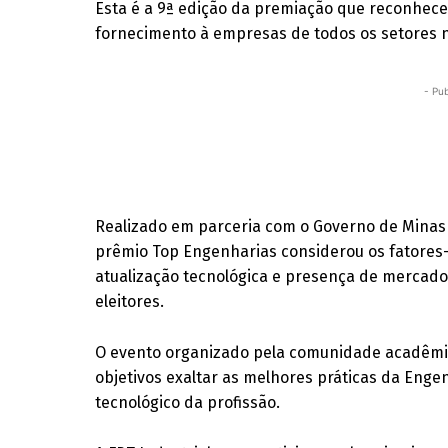
Esta é a 9ª edição da premiação que reconhec
fornecimento à empresas de todos os setores n
- Pub
Realizado em parceria com o Governo de Minas 
prêmio Top Engenharias considerou os fatores
atualização tecnológica e presença de mercad
eleitores.
O evento organizado pela comunidade acadêmic
objetivos exaltar as melhores práticas da Eng
tecnológico da profissão.