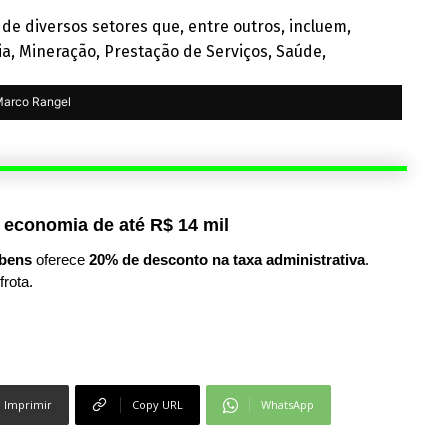
 diversos setores que, entre outros, incluem,
ia, Mineração, Prestação de Serviços, Saúde,
arco Rangel
 economia de até R$ 14 mil
bens
oferece
20% de desconto na taxa administrativa
.
frota.
Imprimir
Copy URL
WhatsApp