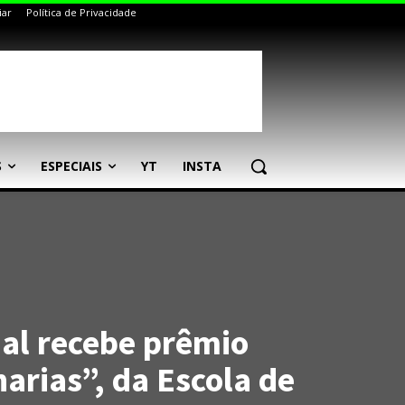
iar
Política de Privacidade
S
ESPECIAIS
YT
INSTA
ial recebe prêmio
arias”, da Escola de